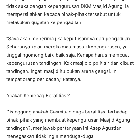
tidak suka dengan kepengurusan DKM Masjid Agung. Ia
mempersilahkan kepada pihak-pihak tersebut untuk
melakukan gugatan ke pengadilan.
“Saya akan menerima jika keputusannya dari pengadilan.
Seharunya kalau mereka mau masuk kepengurusan, ya
tinggal ngomong baik-baik saja. Kenapa harus membuat
kepengurusan tandingan. Kok masjid dipolitisir dan dibuat
tandingan. Ingat, masjid itu bukan arena gengsi. Ini
tempat orang beribadah,” katanya.
Apakah Kemenag Berafiliasi?
Disinggung apakah Casmita diduga berafiliasi terhadap
pihak-pihak yang membuat kepengurusan Masjid Agung
tandingan?, menjawab pertanyaan ini Asep Agustian
menegaskan tidak ingin menduga-duga.