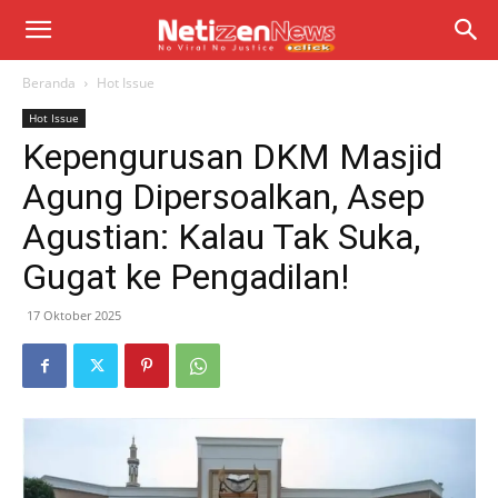
Beranda
Hot Issue
Hot Issue
Kepengurusan DKM Masjid
Agung Dipersoalkan, Asep
Agustian: Kalau Tak Suka,
Gugat ke Pengadilan!
17 Oktober 2025