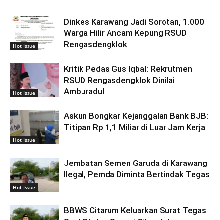
Dinkes Karawang Jadi Sorotan, 1.000
Warga Hilir Ancam Kepung RSUD
Rengasdengklok
Hot Issue
Kritik Pedas Gus Iqbal: Rekrutmen
RSUD Rengasdengklok Dinilai
Amburadul
Hot Issue
Askun Bongkar Kejanggalan Bank BJB:
Titipan Rp 1,1 Miliar di Luar Jam Kerja
Hot Issue
Jembatan Semen Garuda di Karawang
Ilegal, Pemda Diminta Bertindak Tegas
Hot Issue
BBWS Citarum Keluarkan Surat Tegas