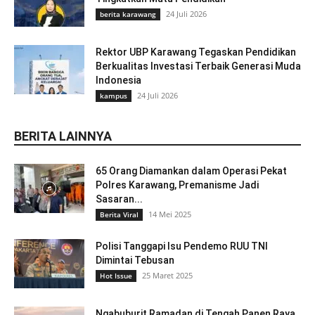
24 Juli 2026
berita karawang
Rektor UBP Karawang Tegaskan Pendidikan
Berkualitas Investasi Terbaik Generasi Muda
Indonesia
24 Juli 2026
kampus
BERITA LAINNYA
65 Orang Diamankan dalam Operasi Pekat
Polres Karawang, Premanisme Jadi
Sasaran...
14 Mei 2025
Berita Viral
Polisi Tanggapi Isu Pendemo RUU TNI
Dimintai Tebusan
25 Maret 2025
Hot Issue
Ngabuburit Ramadan di Tengah Panen Raya