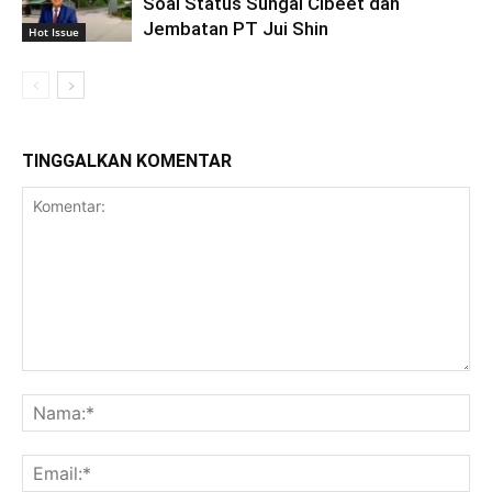
Soal Status Sungai Cibeet dan
Jembatan PT Jui Shin
Hot Issue
TINGGALKAN KOMENTAR