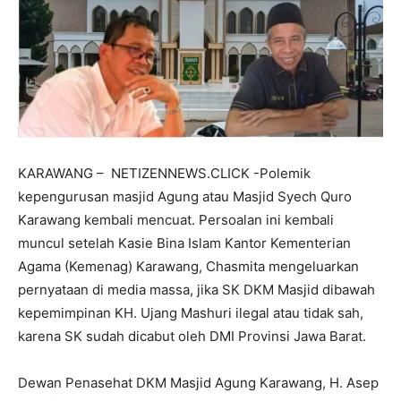
KARAWANG – NETIZENNEWS.CLICK -Polemik
kepengurusan masjid Agung atau Masjid Syech Quro
Karawang kembali mencuat. Persoalan ini kembali
muncul setelah Kasie Bina Islam Kantor Kementerian
Agama (Kemenag) Karawang, Chasmita mengeluarkan
pernyataan di media massa, jika SK DKM Masjid dibawah
kepemimpinan KH. Ujang Mashuri ilegal atau tidak sah,
karena SK sudah dicabut oleh DMI Provinsi Jawa Barat.
Dewan Penasehat DKM Masjid Agung Karawang, H. Asep