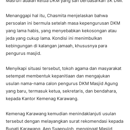
Masruri adalah ketua DKM yang sah berdasarkan SK DMI.
Menanggapi hal itu, Chasmita menjelaskan bahwa
persoalan ini bermula setelah masa kepengurusan DKM
yang lama habis, yang menyebabkan kekosongan atau
jeda yang cukup lama. Kondisi ini menimbulkan
kebingungan di kalangan jamaah, khususnya para
pengurus masjid.
Menyikapi situasi tersebut, tokoh agama dan masyarakat
setempat membentuk kepanitiaan dan mengajukan
usulan nama-nama calon pengurus DKM Masjid Agung
yang baru, termasuk ketua, sekretaris, dan bendahara,
kepada Kantor Kemenag Karawang.
Kemenag Karawang kemudian menindaklanjuti usulan
tersebut dengan melayangkan surat rekomendasi kepada
Bupati Karawang, Aep Syaepuloh, mengingat Masjid