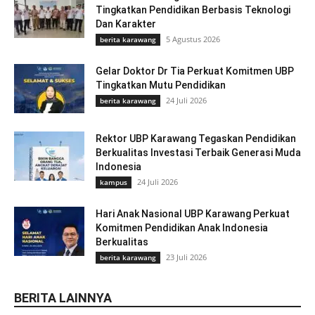
Tingkatkan Pendidikan Berbasis Teknologi
Dan Karakter
5 Agustus 2026
berita karawang
Gelar Doktor Dr Tia Perkuat Komitmen UBP
Tingkatkan Mutu Pendidikan
24 Juli 2026
berita karawang
Rektor UBP Karawang Tegaskan Pendidikan
Berkualitas Investasi Terbaik Generasi Muda
Indonesia
24 Juli 2026
kampus
Hari Anak Nasional UBP Karawang Perkuat
Komitmen Pendidikan Anak Indonesia
Berkualitas
23 Juli 2026
berita karawang
BERITA LAINNYA