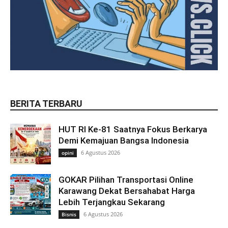
BERITA TERBARU
HUT RI Ke-81 Saatnya Fokus Berkarya
Demi Kemajuan Bangsa Indonesia
6 Agustus 2026
opini
GOKAR Pilihan Transportasi Online
Karawang Dekat Bersahabat Harga
Lebih Terjangkau Sekarang
6 Agustus 2026
Bisnis