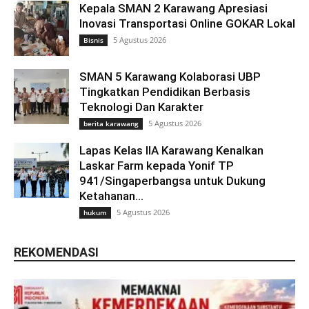
Kepala SMAN 2 Karawang Apresiasi
Inovasi Transportasi Online GOKAR Lokal
5 Agustus 2026
Bisnis
SMAN 5 Karawang Kolaborasi UBP
Tingkatkan Pendidikan Berbasis
Teknologi Dan Karakter
5 Agustus 2026
berita karawang
Lapas Kelas IIA Karawang Kenalkan
Laskar Farm kepada Yonif TP
941/Singaperbangsa untuk Dukung
Ketahanan...
5 Agustus 2026
hukum
REKOMENDASI