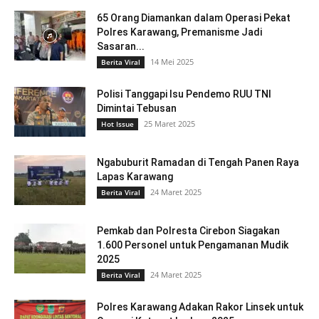
65 Orang Diamankan dalam Operasi Pekat
Polres Karawang, Premanisme Jadi
Sasaran...
14 Mei 2025
Berita Viral
Polisi Tanggapi Isu Pendemo RUU TNI
Dimintai Tebusan
25 Maret 2025
Hot Issue
Ngabuburit Ramadan di Tengah Panen Raya
Lapas Karawang
24 Maret 2025
Berita Viral
Pemkab dan Polresta Cirebon Siagakan
1.600 Personel untuk Pengamanan Mudik
2025
24 Maret 2025
Berita Viral
Polres Karawang Adakan Rakor Linsek untuk