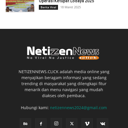
Operasi Ketupat Lodaya 2025
18 Maret 2025
Berita Viral
NETIZENNEWS.CLICK adalah media online yang
menyajikan beragam informasi yang sedang
trending di masyarakat yang dilengkapi fitur
menarik dan menu navigasi yang mudah
diakses oleh pembaca.
Hubungi kami:
netizennews2024@gmail.com