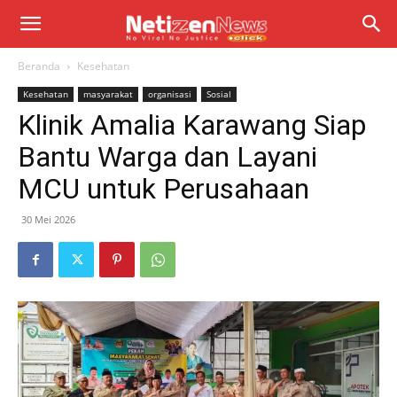
Beranda
Kesehatan
Kesehatan
masyarakat
organisasi
Sosial
Klinik Amalia Karawang Siap
Bantu Warga dan Layani
MCU untuk Perusahaan
30 Mei 2026