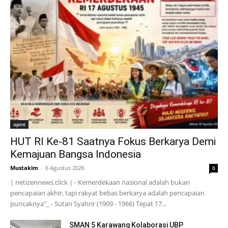
opini
HUT RI Ke-81 Saatnya Fokus Berkarya Demi
Kemajuan Bangsa Indonesia
Mustakim
-
6 Agustus 2026
0
| netizennews.click | - Kemerdekaan nasional adalah bukan
pencapaian akhir, tapi rakyat bebas berkarya adalah pencapaian
puncaknya"_ - Sutan Syahrir (1909 - 1966) Tepat 17...
SMAN 5 Karawang Kolaborasi UBP