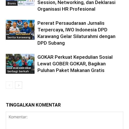
Session, Networking, dan Deklarasi
Bisnis
Organisasi HR Profesional
Pererat Persaudaraan Jurnalis
Terpercaya, IWO Indonesia DPD
Karawang Gelar Silaturahmi dengan
berita karawang
DPD Subang
GOKAR Perkuat Kepedulian Sosial
Lewat GOBER GOKAR, Bagikan
Puluhan Paket Makanan Gratis
berbagi berkah
TINGGALKAN KOMENTAR