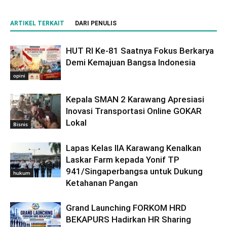
ARTIKEL TERKAIT
DARI PENULIS
HUT RI Ke-81 Saatnya Fokus Berkarya
Demi Kemajuan Bangsa Indonesia
opini
Kepala SMAN 2 Karawang Apresiasi
Inovasi Transportasi Online GOKAR
Lokal
Bisnis
Lapas Kelas IIA Karawang Kenalkan
Laskar Farm kepada Yonif TP
941/Singaperbangsa untuk Dukung
hukum
Ketahanan Pangan
Grand Launching FORKOM HRD
BEKAPURS Hadirkan HR Sharing