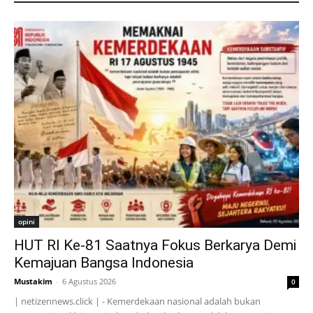
opini
HUT RI Ke-81 Saatnya Fokus Berkarya Demi
Kemajuan Bangsa Indonesia
Mustakim
-
6 Agustus 2026
0
| netizennews.click | - Kemerdekaan nasional adalah bukan