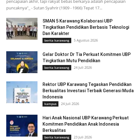
pencapaian akhir, tapi rakyat bebas berkarya adalah pencapaian
puncaknya"_ - Sutan Syahrir (1909 - 1966) Tepat 17...
SMAN 5 Karawang Kolaborasi UBP
Tingkatkan Pendidikan Berbasis Teknologi
Dan Karakter
5 Agustus 2026
berita karawang
Gelar Doktor Dr Tia Perkuat Komitmen UBP
Tingkatkan Mutu Pendidikan
24 Juli 2026
berita karawang
Rektor UBP Karawang Tegaskan Pendidikan
Berkualitas Investasi Terbaik Generasi Muda
Indonesia
24 Juli 2026
kampus
Hari Anak Nasional UBP Karawang Perkuat
Komitmen Pendidikan Anak Indonesia
Berkualitas
23 Juli 2026
berita karawang