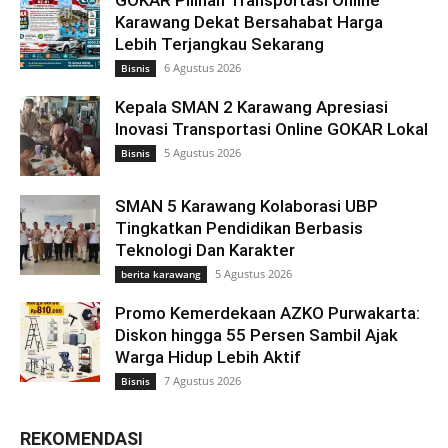
Karawang Dekat Bersahabat Harga
Lebih Terjangkau Sekarang
6 Agustus 2026
Bisnis
Kepala SMAN 2 Karawang Apresiasi
Inovasi Transportasi Online GOKAR Lokal
5 Agustus 2026
Bisnis
SMAN 5 Karawang Kolaborasi UBP
Tingkatkan Pendidikan Berbasis
Teknologi Dan Karakter
5 Agustus 2026
berita karawang
Promo Kemerdekaan AZKO Purwakarta:
Diskon hingga 55 Persen Sambil Ajak
Warga Hidup Lebih Aktif
7 Agustus 2026
Bisnis
REKOMENDASI