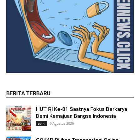
BERITA TERBARU
HUT RI Ke-81 Saatnya Fokus Berkarya
Demi Kemajuan Bangsa Indonesia
6 Agustus 2026
opini
GOKAR Pilihan Transportasi Online