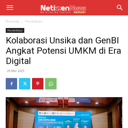
Beranda
Pendidikan
Pendidikan
Kolaborasi Unsika dan GenBI
Angkat Potensi UMKM di Era
Digital
29 Mei 2025