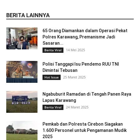
BERITA LAINNYA
65 Orang Diamankan dalam Operasi Pekat
Polres Karawang, Premanisme Jadi
Sasaran...
14 Mei 2025
Berita Viral
Polisi Tanggapi Isu Pendemo RUU TNI
Dimintai Tebusan
25 Maret 2025
Hot Issue
Ngabuburit Ramadan di Tengah Panen Raya
Lapas Karawang
24 Maret 2025
Berita Viral
Pemkab dan Polresta Cirebon Siagakan
1.600 Personel untuk Pengamanan Mudik
2025