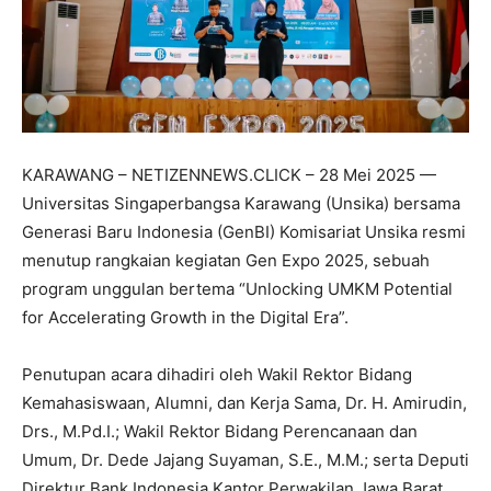
KARAWANG – NETIZENNEWS.CLICK – 28 Mei 2025 —
Universitas Singaperbangsa Karawang (Unsika) bersama
Generasi Baru Indonesia (GenBI) Komisariat Unsika resmi
menutup rangkaian kegiatan Gen Expo 2025, sebuah
program unggulan bertema “Unlocking UMKM Potential
for Accelerating Growth in the Digital Era”.
Penutupan acara dihadiri oleh Wakil Rektor Bidang
Kemahasiswaan, Alumni, dan Kerja Sama, Dr. H. Amirudin,
Drs., M.Pd.I.; Wakil Rektor Bidang Perencanaan dan
Umum, Dr. Dede Jajang Suyaman, S.E., M.M.; serta Deputi
Direktur Bank Indonesia Kantor Perwakilan Jawa Barat,