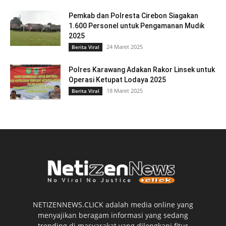
Pemkab dan Polresta Cirebon Siagakan
1.600 Personel untuk Pengamanan Mudik
2025
24 Maret 2025
Berita Viral
Polres Karawang Adakan Rakor Linsek untuk
Operasi Ketupat Lodaya 2025
18 Maret 2025
Berita Viral
NETIZENNEWS.CLICK adalah media online yang
menyajikan beragam informasi yang sedang
trending di masyarakat yang dilengkapi fitur