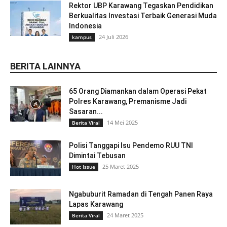
Rektor UBP Karawang Tegaskan Pendidikan
Berkualitas Investasi Terbaik Generasi Muda
Indonesia
24 Juli 2026
kampus
BERITA LAINNYA
65 Orang Diamankan dalam Operasi Pekat
Polres Karawang, Premanisme Jadi
Sasaran...
14 Mei 2025
Berita Viral
Polisi Tanggapi Isu Pendemo RUU TNI
Dimintai Tebusan
25 Maret 2025
Hot Issue
Ngabuburit Ramadan di Tengah Panen Raya
Lapas Karawang
24 Maret 2025
Berita Viral