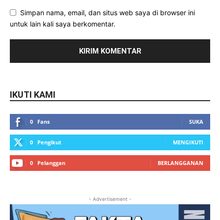
Simpan nama, email, dan situs web saya di browser ini
untuk lain kali saya berkomentar.
IKUTI KAMI
0
Fans
SUKA
0
Pengikut
MENGIKUTI
0
Pelanggan
BERLANGGANAN
- Advertisement -