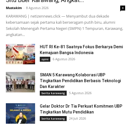
Mustakim
-
8 Agustus 2026
0
KARAWANG | netizennews.click — Menyambut dua dekade
kebersamaan sejak pertama kali berseragam putih biru, alumni
Sekolah Menengah Pertama Negeri (SMPN) 1 Tempuran, Karawang,
angkatan...
HUT RI Ke-81 Saatnya Fokus Berkarya Demi
Kemajuan Bangsa Indonesia
6 Agustus 2026
opini
SMAN 5 Karawang Kolaborasi UBP
Tingkatkan Pendidikan Berbasis Teknologi
Dan Karakter
5 Agustus 2026
berita karawang
Gelar Doktor Dr Tia Perkuat Komitmen UBP
Tingkatkan Mutu Pendidikan
24 Juli 2026
berita karawang