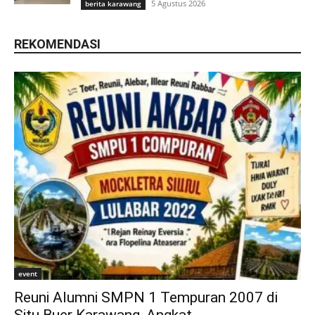
5 Agustus 2026
berita karawang
REKOMENDASI
event
Reuni Alumni SMPN 1 Tempuran 2007 di
Situ Buer Karawang, Angkat...