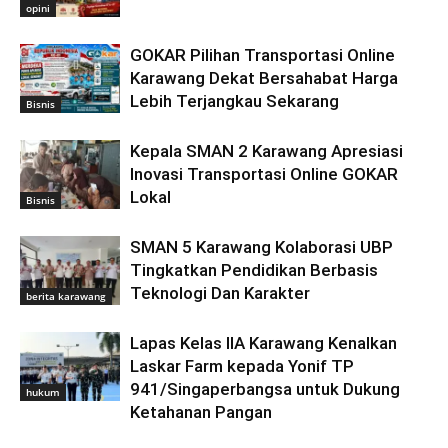
opini
GOKAR Pilihan Transportasi Online
Karawang Dekat Bersahabat Harga
Lebih Terjangkau Sekarang
Bisnis
Kepala SMAN 2 Karawang Apresiasi
Inovasi Transportasi Online GOKAR
Lokal
Bisnis
SMAN 5 Karawang Kolaborasi UBP
Tingkatkan Pendidikan Berbasis
Teknologi Dan Karakter
berita karawang
Lapas Kelas IIA Karawang Kenalkan
Laskar Farm kepada Yonif TP
941/Singaperbangsa untuk Dukung
hukum
Ketahanan Pangan