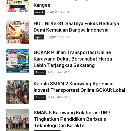
Kangen
8 Agustus 2026
event
HUT RI Ke-81 Saatnya Fokus Berkarya
Demi Kemajuan Bangsa Indonesia
6 Agustus 2026
opini
GOKAR Pilihan Transportasi Online
Karawang Dekat Bersahabat Harga
Lebih Terjangkau Sekarang
6 Agustus 2026
Bisnis
Kepala SMAN 2 Karawang Apresiasi
Inovasi Transportasi Online GOKAR Lokal
5 Agustus 2026
Bisnis
SMAN 5 Karawang Kolaborasi UBP
Tingkatkan Pendidikan Berbasis
Teknologi Dan Karakter