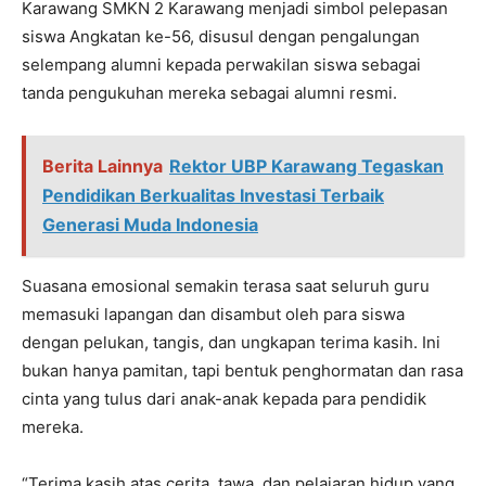
Karawang SMKN 2 Karawang menjadi simbol pelepasan
siswa Angkatan ke-56, disusul dengan pengalungan
selempang alumni kepada perwakilan siswa sebagai
tanda pengukuhan mereka sebagai alumni resmi.
Berita Lainnya
Rektor UBP Karawang Tegaskan
Pendidikan Berkualitas Investasi Terbaik
Generasi Muda Indonesia
Suasana emosional semakin terasa saat seluruh guru
memasuki lapangan dan disambut oleh para siswa
dengan pelukan, tangis, dan ungkapan terima kasih. Ini
bukan hanya pamitan, tapi bentuk penghormatan dan rasa
cinta yang tulus dari anak-anak kepada para pendidik
mereka.
“Terima kasih atas cerita, tawa, dan pelajaran hidup yang