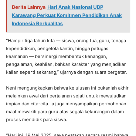
Berita Lainnya
Hari Anak Nasional UBP
Karawang Perkuat Komitmen Pendidikan Anak
Indonesia Berkualitas
“Hampir tiga tahun kita — siswa, orang tua, guru, tenaga
kependidikan, pengelola kantin, hingga petugas
keamanan — bersinergi membentuk kenangan,
pengalaman, keahlian, bahkan karakter yang menjadikan
kalian seperti sekarang,” ujarnya dengan suara bergetar.
Neni mengungkapkan bahwa kelulusan ini bukanlah akhir,
melainkan awal dari perjalanan sejati untuk mewujudkan
impian dan cita-cita. Ia juga menyampaikan permohonan
maaf mewakili para guru atas segala kekurangan dalam
proses mendidik para siswa.
“Hari ini, 19 Mei 2025, saya nyatakan secara resmi bahwa