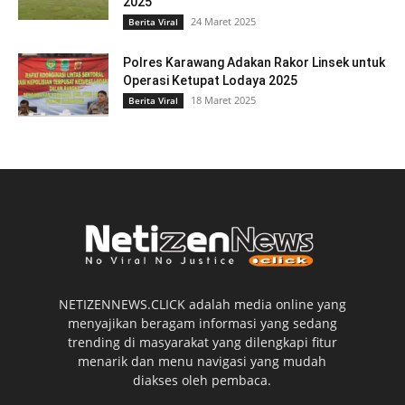
2025
24 Maret 2025
Berita Viral
Polres Karawang Adakan Rakor Linsek untuk
Operasi Ketupat Lodaya 2025
18 Maret 2025
Berita Viral
NETIZENNEWS.CLICK adalah media online yang
menyajikan beragam informasi yang sedang
trending di masyarakat yang dilengkapi fitur
menarik dan menu navigasi yang mudah
diakses oleh pembaca.