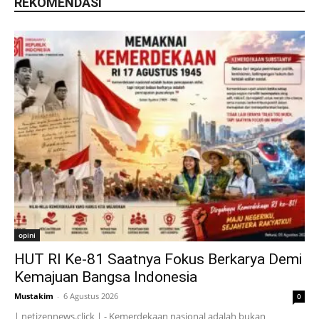
REKOMENDASI
opini
HUT RI Ke-81 Saatnya Fokus Berkarya Demi
Kemajuan Bangsa Indonesia
Mustakim
-
6 Agustus 2026
0
| netizennews.click | - Kemerdekaan nasional adalah bukan