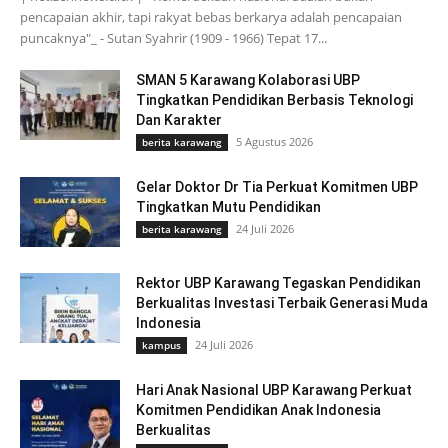
pencapaian akhir, tapi rakyat bebas berkarya adalah pencapaian
puncaknya"_ - Sutan Syahrir (1909 - 1966) Tepat 17...
SMAN 5 Karawang Kolaborasi UBP
Tingkatkan Pendidikan Berbasis Teknologi
Dan Karakter
5 Agustus 2026
berita karawang
Gelar Doktor Dr Tia Perkuat Komitmen UBP
Tingkatkan Mutu Pendidikan
24 Juli 2026
berita karawang
Rektor UBP Karawang Tegaskan Pendidikan
Berkualitas Investasi Terbaik Generasi Muda
Indonesia
24 Juli 2026
kampus
Hari Anak Nasional UBP Karawang Perkuat
Komitmen Pendidikan Anak Indonesia
Berkualitas