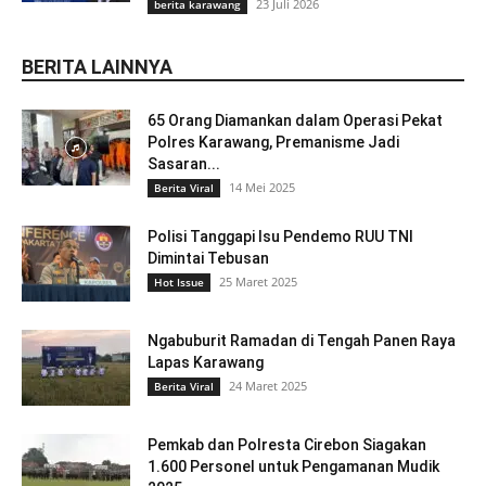
23 Juli 2026
berita karawang
BERITA LAINNYA
65 Orang Diamankan dalam Operasi Pekat
Polres Karawang, Premanisme Jadi
Sasaran...
14 Mei 2025
Berita Viral
Polisi Tanggapi Isu Pendemo RUU TNI
Dimintai Tebusan
25 Maret 2025
Hot Issue
Ngabuburit Ramadan di Tengah Panen Raya
Lapas Karawang
24 Maret 2025
Berita Viral
Pemkab dan Polresta Cirebon Siagakan
1.600 Personel untuk Pengamanan Mudik