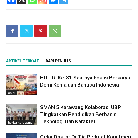
ARTIKEL TERKAIT
DARI PENULIS
HUT RI Ke-81 Saatnya Fokus Berkarya
Demi Kemajuan Bangsa Indonesia
opini
SMAN 5 Karawang Kolaborasi UBP
Tingkatkan Pendidikan Berbasis
Teknologi Dan Karakter
berita karawang
Gelar Doktor Dr Tia Perkuat Komitmen