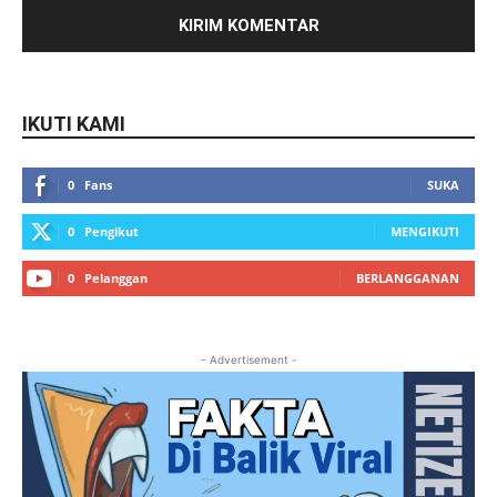
IKUTI KAMI
0
Fans
SUKA
0
Pengikut
MENGIKUTI
0
Pelanggan
BERLANGGANAN
- Advertisement -