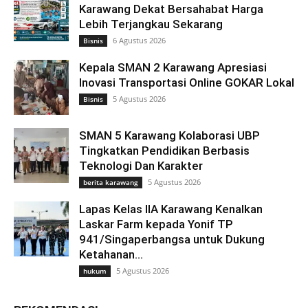
Karawang Dekat Bersahabat Harga
Lebih Terjangkau Sekarang
6 Agustus 2026
Bisnis
Kepala SMAN 2 Karawang Apresiasi
Inovasi Transportasi Online GOKAR Lokal
5 Agustus 2026
Bisnis
SMAN 5 Karawang Kolaborasi UBP
Tingkatkan Pendidikan Berbasis
Teknologi Dan Karakter
5 Agustus 2026
berita karawang
Lapas Kelas IIA Karawang Kenalkan
Laskar Farm kepada Yonif TP
941/Singaperbangsa untuk Dukung
Ketahanan...
5 Agustus 2026
hukum