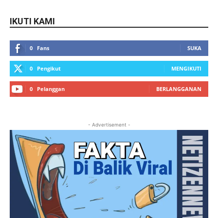
IKUTI KAMI
0
Fans
SUKA
0
Pengikut
MENGIKUTI
0
Pelanggan
BERLANGGANAN
- Advertisement -