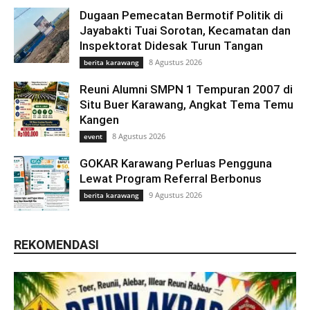
Dugaan Pemecatan Bermotif Politik di
Jayabakti Tuai Sorotan, Kecamatan dan
Inspektorat Didesak Turun Tangan
8 Agustus 2026
berita karawang
Reuni Alumni SMPN 1 Tempuran 2007 di
Situ Buer Karawang, Angkat Tema Temu
Kangen
8 Agustus 2026
event
GOKAR Karawang Perluas Pengguna
Lewat Program Referral Berbonus
9 Agustus 2026
berita karawang
REKOMENDASI