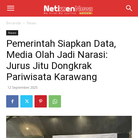
Beranda
News
News
Pemerintah Siapkan Data,
Media Olah Jadi Narasi:
Jurus Jitu Dongkrak
Pariwisata Karawang
12 September 2025