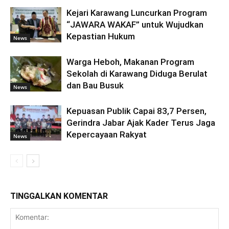
Kejari Karawang Luncurkan Program
“JAWARA WAKAF” untuk Wujudkan
Kepastian Hukum
News
Warga Heboh, Makanan Program
Sekolah di Karawang Diduga Berulat
dan Bau Busuk
News
Kepuasan Publik Capai 83,7 Persen,
Gerindra Jabar Ajak Kader Terus Jaga
Kepercayaan Rakyat
News
TINGGALKAN KOMENTAR