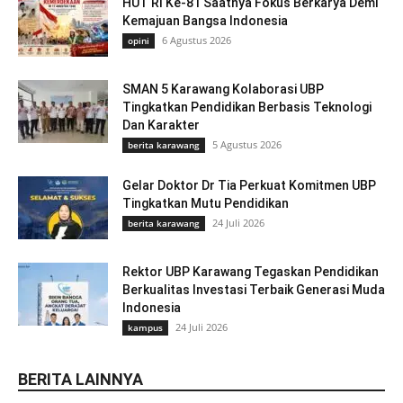
HUT RI Ke-81 Saatnya Fokus Berkarya Demi
Kemajuan Bangsa Indonesia
6 Agustus 2026
opini
SMAN 5 Karawang Kolaborasi UBP
Tingkatkan Pendidikan Berbasis Teknologi
Dan Karakter
5 Agustus 2026
berita karawang
Gelar Doktor Dr Tia Perkuat Komitmen UBP
Tingkatkan Mutu Pendidikan
24 Juli 2026
berita karawang
Rektor UBP Karawang Tegaskan Pendidikan
Berkualitas Investasi Terbaik Generasi Muda
Indonesia
24 Juli 2026
kampus
BERITA LAINNYA