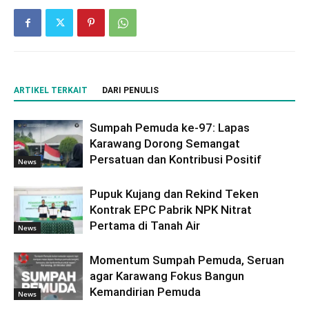
ARTIKEL TERKAIT
DARI PENULIS
Sumpah Pemuda ke-97: Lapas
Karawang Dorong Semangat
Persatuan dan Kontribusi Positif
News
Pupuk Kujang dan Rekind Teken
Kontrak EPC Pabrik NPK Nitrat
Pertama di Tanah Air
News
Momentum Sumpah Pemuda, Seruan
agar Karawang Fokus Bangun
Kemandirian Pemuda
News