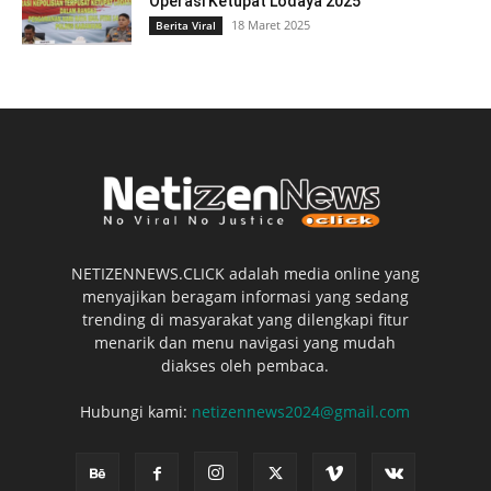
Operasi Ketupat Lodaya 2025
18 Maret 2025
Berita Viral
NETIZENNEWS.CLICK adalah media online yang
menyajikan beragam informasi yang sedang
trending di masyarakat yang dilengkapi fitur
menarik dan menu navigasi yang mudah
diakses oleh pembaca.
Hubungi kami:
netizennews2024@gmail.com