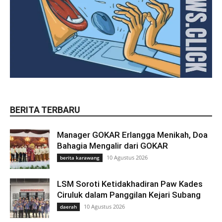
BERITA TERBARU
Manager GOKAR Erlangga Menikah, Doa
Bahagia Mengalir dari GOKAR
10 Agustus 2026
berita karawang
LSM Soroti Ketidakhadiran Paw Kades
Ciruluk dalam Panggilan Kejari Subang
10 Agustus 2026
daerah