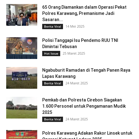
65 Orang Diamankan dalam Operasi Pekat
Polres Karawang, Premanisme Jadi
Sasaran...
14 Mei 2025
Berita Viral
Polisi Tanggapi Isu Pendemo RUU TNI
Dimintai Tebusan
25 Maret 2025
Hot Issue
Ngabuburit Ramadan di Tengah Panen Raya
Lapas Karawang
24 Maret 2025
Berita Viral
Pemkab dan Polresta Cirebon Siagakan
1.600 Personel untuk Pengamanan Mudik
2025
24 Maret 2025
Berita Viral
Polres Karawang Adakan Rakor Linsek untuk