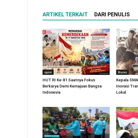
ARTIKEL TERKAIT
DARI PENULIS
opini
Bisnis
HUT RI Ke-81 Saatnya Fokus
Kepala SMA
Berkarya Demi Kemajuan Bangsa
Inovasi Tra
Indonesia
Lokal