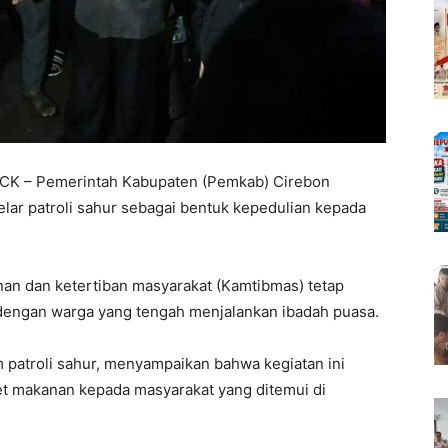
 – Pemerintah Kabupaten (Pemkab) Cirebon
lar patroli sahur sebagai bentuk kepedulian kepada
nan dan ketertiban masyarakat (Kamtibmas) tetap
i dengan warga yang tengah menjalankan ibadah puasa.
m patroli sahur, menyampaikan bahwa kegiatan ini
t makanan kepada masyarakat yang ditemui di