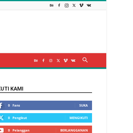
KUTI KAMI
0
Fans
SUKA
0
Pengikut
MENGIKUTI
0
Pelanggan
BERLANGGANAN