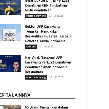
Gelar Doktor Dr Tia Perkuat
Komitmen UBP Tingkatkan
Mutu Pendidikan
24 Juli 2026
berita karawang
Rektor UBP Karawang
Tegaskan Pendidikan
Berkualitas Investasi Terbaik
Generasi Muda Indonesia
24 Juli 2026
kampus
Hari Anak Nasional UBP
Karawang Perkuat Komitmen
Pendidikan Anak Indonesia
Berkualitas
23 Juli 2026
berita karawang
ERITA LAINNYA
65 Orang Diamankan dalam