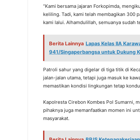
“Kami bersama jajaran Forkopimda, mengik
keliling. Tadi, kami telah membagikan 300 
kami lalui. Alhamdulillah, semuanya sudah ter
Berita Lainnya
Lapas Kelas IIA Karaw
941/Singaperbangsa untuk Dukung 
Patroli sahur yang digelar di tiga titik di
jalan-jalan utama, tetapi juga masuk ke ka
memastikan kondisi lingkungan tetap kondu
Kapolresta Cirebon Kombes Pol Sumarni, 
pihaknya juga memanfaatkan momen ini u
masyarakat.
Berita Lainnya
BPJS Ketenagakerjaa