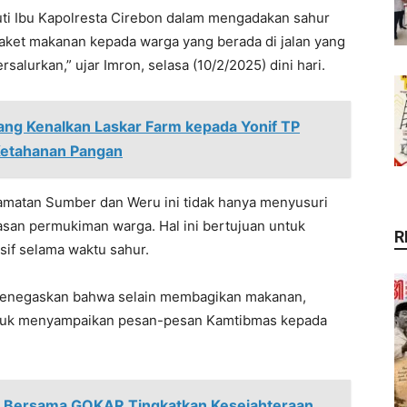
uti Ibu Kapolresta Cirebon dalam mengadakan sahur
paket makanan kepada warga yang berada di jalan yang
salurkan,” ujar Imron, selasa (10/2/2025) dini hari.
ang Kenalkan Laskar Farm kepada Yonif TP
Ketahanan Pangan
 Kecamatan Sumber dan Weru ini tidak hanya menyusuri
wasan permukiman warga. Hal ini bertujuan untuk
R
sif selama waktu sahur.
menegaskan bahwa selain membagikan makanan,
ntuk menyampaikan pesan-pesan Kamtibmas kepada
n Bersama GOKAR Tingkatkan Kesejahteraan