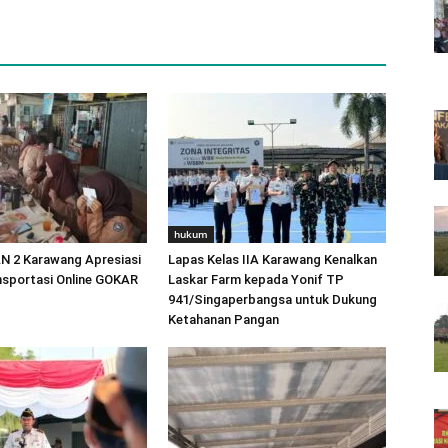
hukum
N 2 Karawang Apresiasi
Lapas Kelas IIA Karawang Kenalkan
nsportasi Online GOKAR
Laskar Farm kepada Yonif TP
941/Singaperbangsa untuk Dukung
Ketahanan Pangan