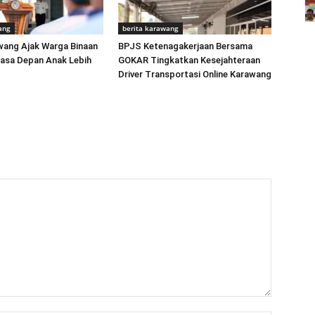
ang
berita karawang
wang Ajak Warga Binaan
BPJS Ketenagakerjaan Bersama
asa Depan Anak Lebih
GOKAR Tingkatkan Kesejahteraan
Driver Transportasi Online Karawang