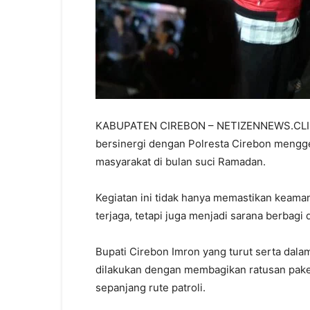
KABUPATEN CIREBON – NETIZENNEWS.CLICK
bersinergi dengan Polresta Cirebon mengge
masyarakat di bulan suci Ramadan.
Kegiatan ini tidak hanya memastikan keama
terjaga, tetapi juga menjadi sarana berbag
Bupati Cirebon Imron yang turut serta dala
dilakukan dengan membagikan ratusan pake
sepanjang rute patroli.