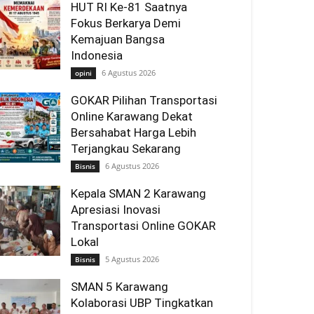
HUT RI Ke-81 Saatnya
Fokus Berkarya Demi
Kemajuan Bangsa
Indonesia
6 Agustus 2026
opini
GOKAR Pilihan Transportasi
Online Karawang Dekat
Bersahabat Harga Lebih
Terjangkau Sekarang
6 Agustus 2026
Bisnis
Kepala SMAN 2 Karawang
Apresiasi Inovasi
Transportasi Online GOKAR
Lokal
5 Agustus 2026
Bisnis
SMAN 5 Karawang
Kolaborasi UBP Tingkatkan