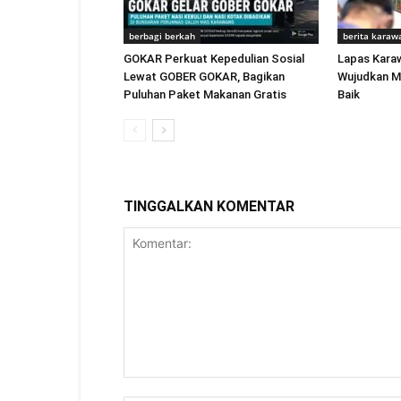
berbagi berkah
berita karaw
GOKAR Perkuat Kepedulian Sosial
Lapas Kara
Lewat GOBER GOKAR, Bagikan
Wujudkan M
Puluhan Paket Makanan Gratis
Baik
TINGGALKAN KOMENTAR