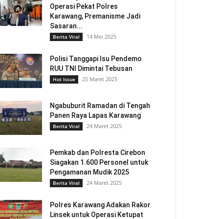
Operasi Pekat Polres
Karawang, Premanisme Jadi
Sasaran...
14 Mei 2025
Berita Viral
Polisi Tanggapi Isu Pendemo
RUU TNI Dimintai Tebusan
25 Maret 2025
Hot Issue
Ngabuburit Ramadan di Tengah
Panen Raya Lapas Karawang
24 Maret 2025
Berita Viral
Pemkab dan Polresta Cirebon
Siagakan 1.600 Personel untuk
Pengamanan Mudik 2025
24 Maret 2025
Berita Viral
Polres Karawang Adakan Rakor
Linsek untuk Operasi Ketupat