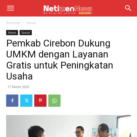
Beranda
News
News
Sosial
Pemkab Cirebon Dukung
UMKM dengan Layanan
Gratis untuk Peningkatan
Usaha
17 Maret 2025