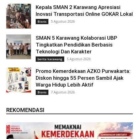
Kepala SMAN 2 Karawang Apresiasi
Inovasi Transportasi Online GOKAR Lokal
5 Agustus 2026
Bisnis
SMAN 5 Karawang Kolaborasi UBP
Tingkatkan Pendidikan Berbasis
Teknologi Dan Karakter
5 Agustus 2026
berita karawang
Promo Kemerdekaan AZKO Purwakarta:
Diskon hingga 55 Persen Sambil Ajak
Warga Hidup Lebih Aktif
7 Agustus 2026
Bisnis
REKOMENDASI