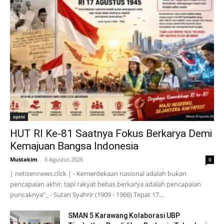
opini
HUT RI Ke-81 Saatnya Fokus Berkarya Demi
Kemajuan Bangsa Indonesia
Mustakim
-
6 Agustus 2026
0
| netizennews.click | - Kemerdekaan nasional adalah bukan
pencapaian akhir, tapi rakyat bebas berkarya adalah pencapaian
puncaknya"_ - Sutan Syahrir (1909 - 1966) Tepat 17...
SMAN 5 Karawang Kolaborasi UBP