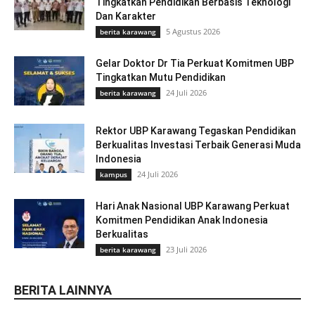
Tingkatkan Pendidikan Berbasis Teknologi
Dan Karakter
5 Agustus 2026
berita karawang
Gelar Doktor Dr Tia Perkuat Komitmen UBP
Tingkatkan Mutu Pendidikan
24 Juli 2026
berita karawang
Rektor UBP Karawang Tegaskan Pendidikan
Berkualitas Investasi Terbaik Generasi Muda
Indonesia
24 Juli 2026
kampus
Hari Anak Nasional UBP Karawang Perkuat
Komitmen Pendidikan Anak Indonesia
Berkualitas
23 Juli 2026
berita karawang
BERITA LAINNYA