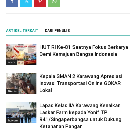
ARTIKEL TERKAIT
DARI PENULIS
HUT RI Ke-81 Saatnya Fokus Berkarya
Demi Kemajuan Bangsa Indonesia
opini
Kepala SMAN 2 Karawang Apresiasi
Inovasi Transportasi Online GOKAR
Lokal
Bisnis
Lapas Kelas IIA Karawang Kenalkan
Laskar Farm kepada Yonif TP
941/Singaperbangsa untuk Dukung
hukum
Ketahanan Pangan