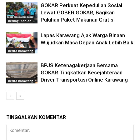
GOKAR Perkuat Kepedulian Sosial
Lewat GOBER GOKAR, Bagikan
Puluhan Paket Makanan Gratis
berbagi berkah
Lapas Karawang Ajak Warga Binaan
Wujudkan Masa Depan Anak Lebih Baik
berita karawang
BPJS Ketenagakerjaan Bersama
GOKAR Tingkatkan Kesejahteraan
Driver Transportasi Online Karawang
berita karawang
TINGGALKAN KOMENTAR