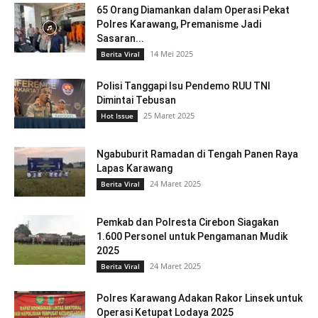
65 Orang Diamankan dalam Operasi Pekat
Polres Karawang, Premanisme Jadi
Sasaran...
14 Mei 2025
Berita Viral
Polisi Tanggapi Isu Pendemo RUU TNI
Dimintai Tebusan
25 Maret 2025
Hot Issue
Ngabuburit Ramadan di Tengah Panen Raya
Lapas Karawang
24 Maret 2025
Berita Viral
Pemkab dan Polresta Cirebon Siagakan
1.600 Personel untuk Pengamanan Mudik
2025
24 Maret 2025
Berita Viral
Polres Karawang Adakan Rakor Linsek untuk
Operasi Ketupat Lodaya 2025