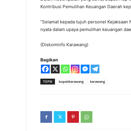
Kontribusi Pemulihan Keuangan Daerah kep
“Selamat kepada tujuh personel Kejaksaan 
nyata dalam upaya pemulihan keuangan daer
(Diskominfo Karawang)
Bagikan
TOPIK
bupatikarawang
karawang