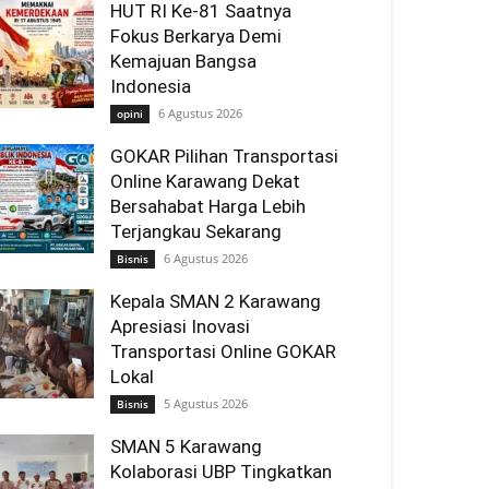
HUT RI Ke-81 Saatnya
Fokus Berkarya Demi
Kemajuan Bangsa
Indonesia
6 Agustus 2026
opini
GOKAR Pilihan Transportasi
Online Karawang Dekat
Bersahabat Harga Lebih
Terjangkau Sekarang
6 Agustus 2026
Bisnis
Kepala SMAN 2 Karawang
Apresiasi Inovasi
Transportasi Online GOKAR
Lokal
5 Agustus 2026
Bisnis
SMAN 5 Karawang
Kolaborasi UBP Tingkatkan