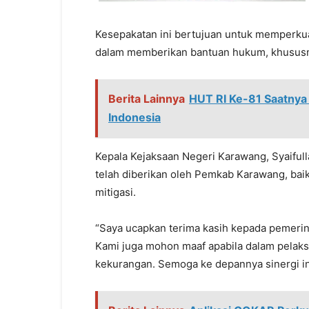
Kesepakatan ini bertujuan untuk memperkua
dalam memberikan bantuan hukum, khususnya
Berita Lainnya
HUT RI Ke-81 Saatnya
Indonesia
Kepala Kejaksaan Negeri Karawang, Syaiful
telah diberikan oleh Pemkab Karawang, b
mitigasi.
“Saya ucapkan terima kasih kepada pemerint
Kami juga mohon maaf apabila dalam pela
kekurangan. Semoga ke depannya sinergi ini 