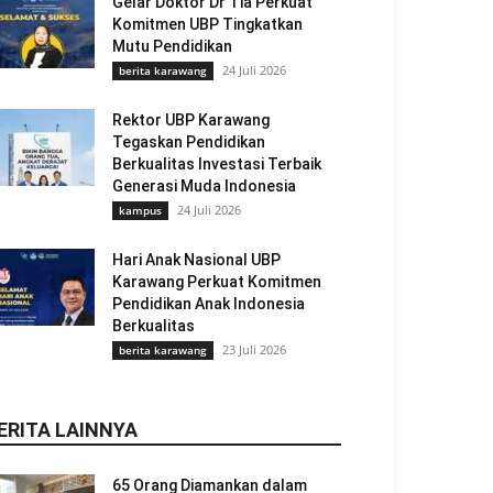
Gelar Doktor Dr Tia Perkuat
Komitmen UBP Tingkatkan
Mutu Pendidikan
24 Juli 2026
berita karawang
Rektor UBP Karawang
Tegaskan Pendidikan
Berkualitas Investasi Terbaik
Generasi Muda Indonesia
24 Juli 2026
kampus
Hari Anak Nasional UBP
Karawang Perkuat Komitmen
Pendidikan Anak Indonesia
Berkualitas
23 Juli 2026
berita karawang
ERITA LAINNYA
65 Orang Diamankan dalam