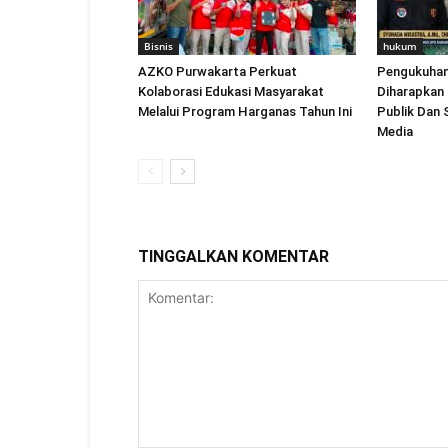
Bisnis
hukum
AZKO Purwakarta Perkuat
Pengukuhan
Kolaborasi Edukasi Masyarakat
Diharapkan
Melalui Program Harganas Tahun Ini
Publik Dan 
Media
TINGGALKAN KOMENTAR