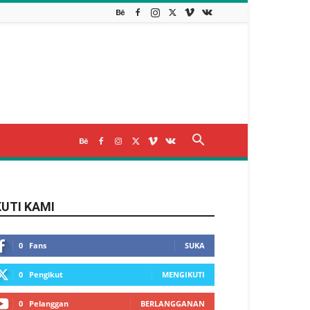
KUTI KAMI
0
Fans
SUKA
0
Pengikut
MENGIKUTI
0
Pelanggan
BERLANGGANAN