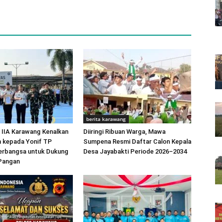
berita karawang
 IIA Karawang Kenalkan
Diiringi Ribuan Warga, Mawa
m kepada Yonif TP
Sumpena Resmi Daftar Calon Kepala
erbangsa untuk Dukung
Desa Jayabakti Periode 2026–2034
Pangan