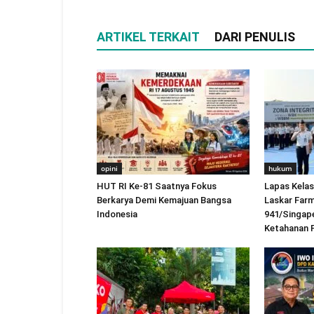
ARTIKEL TERKAIT
DARI PENULIS
opini
hukum
HUT RI Ke-81 Saatnya Fokus
Lapas Kelas
Berkarya Demi Kemajuan Bangsa
Laskar Far
Indonesia
941/Singap
Ketahanan 