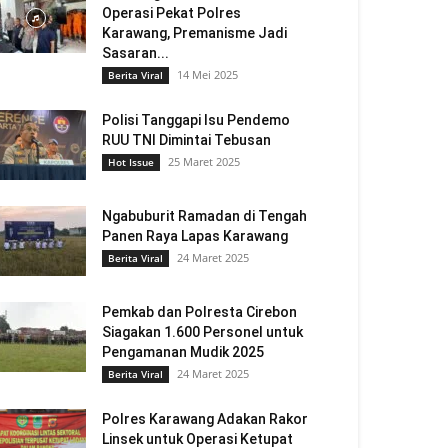
Operasi Pekat Polres
Karawang, Premanisme Jadi
Sasaran...
14 Mei 2025
Berita Viral
Polisi Tanggapi Isu Pendemo
RUU TNI Dimintai Tebusan
25 Maret 2025
Hot Issue
Ngabuburit Ramadan di Tengah
Panen Raya Lapas Karawang
24 Maret 2025
Berita Viral
Pemkab dan Polresta Cirebon
Siagakan 1.600 Personel untuk
Pengamanan Mudik 2025
24 Maret 2025
Berita Viral
Polres Karawang Adakan Rakor
Linsek untuk Operasi Ketupat