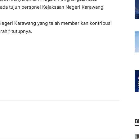
ada tujuh personel Kejaksaan Negeri Karawang.
Negeri Karawang yang telah memberikan kontribusi
ah,” tutupnya.
B