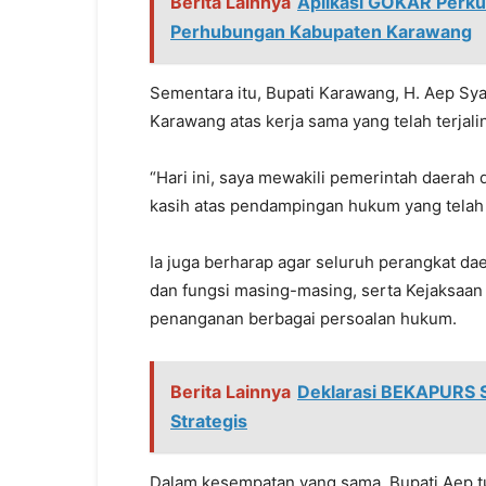
Berita Lainnya
Aplikasi GOKAR Perku
Perhubungan Kabupaten Karawang
Sementara itu, Bupati Karawang, H. Aep Sy
Karawang atas kerja sama yang telah terjalin
“Hari ini, saya mewakili pemerintah daerah
kasih atas pendampingan hukum yang telah d
Ia juga berharap agar seluruh perangkat da
dan fungsi masing-masing, serta Kejaksaa
penanganan berbagai persoalan hukum.
Berita Lainnya
Deklarasi BEKAPURS S
Strategis
Dalam kesempatan yang sama, Bupati Aep 