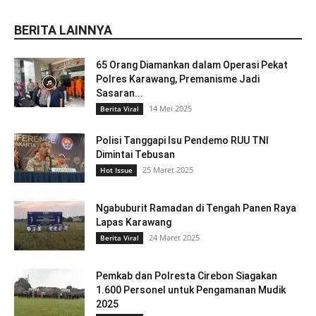
BERITA LAINNYA
65 Orang Diamankan dalam Operasi Pekat
Polres Karawang, Premanisme Jadi
Sasaran...
14 Mei 2025
Berita Viral
Polisi Tanggapi Isu Pendemo RUU TNI
Dimintai Tebusan
25 Maret 2025
Hot Issue
Ngabuburit Ramadan di Tengah Panen Raya
Lapas Karawang
24 Maret 2025
Berita Viral
Pemkab dan Polresta Cirebon Siagakan
1.600 Personel untuk Pengamanan Mudik
2025