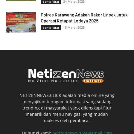
24 Maret 2025
Berita Viral
Polres Karawang Adakan Rakor Linsek untuk
Operasi Ketupat Lodaya 2025
18 Maret 2025
Berita Viral
NETIZENNEWS.CLICK adalah media online yang
menyajikan beragam informasi yang sedang
trending di masyarakat yang dilengkapi fitur
menarik dan menu navigasi yang mudah
diakses oleh pembaca.
Hubungi kami:
netizennews2024@gmail.com