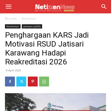
Beranda
Kesehatan
Kesehatan
pelayan publik
Penghargaan KARS Jadi
Motivasi RSUD Jatisari
Karawang Hadapi
Reakreditasi 2026
8 April 2026