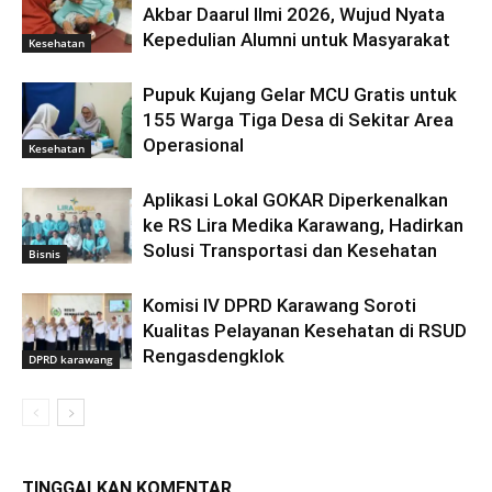
Akbar Daarul Ilmi 2026, Wujud Nyata
Kepedulian Alumni untuk Masyarakat
Kesehatan
Pupuk Kujang Gelar MCU Gratis untuk
155 Warga Tiga Desa di Sekitar Area
Operasional
Kesehatan
Aplikasi Lokal GOKAR Diperkenalkan
ke RS Lira Medika Karawang, Hadirkan
Solusi Transportasi dan Kesehatan
Bisnis
Komisi IV DPRD Karawang Soroti
Kualitas Pelayanan Kesehatan di RSUD
Rengasdengklok
DPRD karawang
TINGGALKAN KOMENTAR