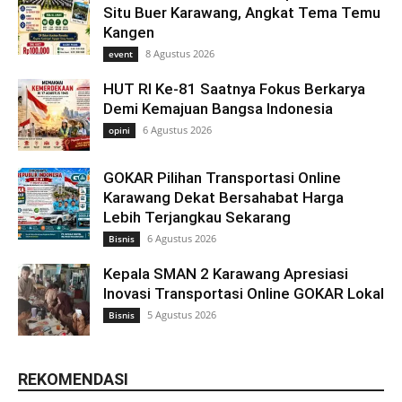
Situ Buer Karawang, Angkat Tema Temu
Kangen
8 Agustus 2026
event
HUT RI Ke-81 Saatnya Fokus Berkarya
Demi Kemajuan Bangsa Indonesia
6 Agustus 2026
opini
GOKAR Pilihan Transportasi Online
Karawang Dekat Bersahabat Harga
Lebih Terjangkau Sekarang
6 Agustus 2026
Bisnis
Kepala SMAN 2 Karawang Apresiasi
Inovasi Transportasi Online GOKAR Lokal
5 Agustus 2026
Bisnis
REKOMENDASI