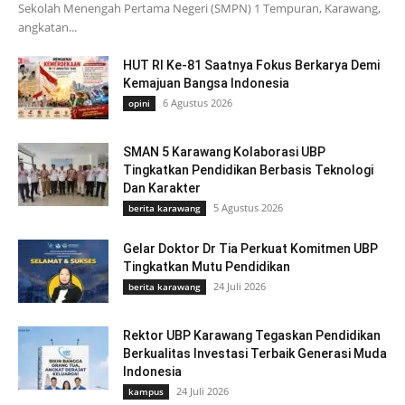
Sekolah Menengah Pertama Negeri (SMPN) 1 Tempuran, Karawang,
angkatan...
HUT RI Ke-81 Saatnya Fokus Berkarya Demi
Kemajuan Bangsa Indonesia
6 Agustus 2026
opini
SMAN 5 Karawang Kolaborasi UBP
Tingkatkan Pendidikan Berbasis Teknologi
Dan Karakter
5 Agustus 2026
berita karawang
Gelar Doktor Dr Tia Perkuat Komitmen UBP
Tingkatkan Mutu Pendidikan
24 Juli 2026
berita karawang
Rektor UBP Karawang Tegaskan Pendidikan
Berkualitas Investasi Terbaik Generasi Muda
Indonesia
24 Juli 2026
kampus