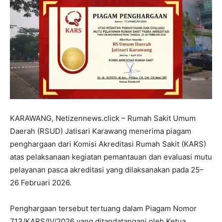
KARAWANG, Netizennews.click – Rumah Sakit Umum
Daerah (RSUD) Jatisari Karawang menerima piagam
penghargaan dari Komisi Akreditasi Rumah Sakit (KARS)
atas pelaksanaan kegiatan pemantauan dan evaluasi mutu
pelayanan pasca akreditasi yang dilaksanakan pada 25–
26 Februari 2026.
Penghargaan tersebut tertuang dalam Piagam Nomor
713/KARS/IV/2026 yang ditandatangani oleh Ketua