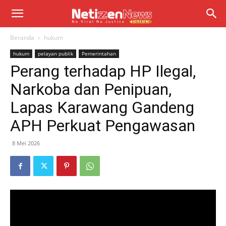
Beranda
hukum
hukum
pelayan publik
Pemerintahan
Perang terhadap HP Ilegal,
Narkoba dan Penipuan,
Lapas Karawang Gandeng
APH Perkuat Pengawasan
8 Mei 2026