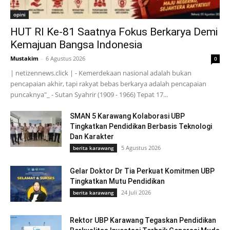
opini
HUT RI Ke-81 Saatnya Fokus Berkarya Demi
Kemajuan Bangsa Indonesia
Mustakim
-
6 Agustus 2026
0
| netizennews.click | - Kemerdekaan nasional adalah bukan
pencapaian akhir, tapi rakyat bebas berkarya adalah pencapaian
puncaknya"_ - Sutan Syahrir (1909 - 1966) Tepat 17...
SMAN 5 Karawang Kolaborasi UBP
Tingkatkan Pendidikan Berbasis Teknologi
Dan Karakter
5 Agustus 2026
berita karawang
Gelar Doktor Dr Tia Perkuat Komitmen UBP
Tingkatkan Mutu Pendidikan
24 Juli 2026
berita karawang
Rektor UBP Karawang Tegaskan Pendidikan