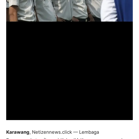
Karawang
, Netizennews.click — Lembaga