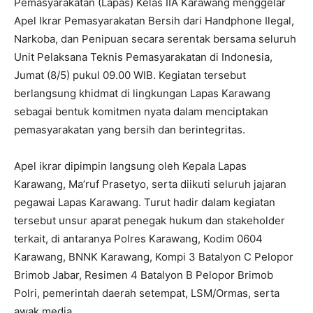
Pemasyarakatan (Lapas) Kelas IIA Karawang menggelar
Apel Ikrar Pemasyarakatan Bersih dari Handphone Ilegal,
Narkoba, dan Penipuan secara serentak bersama seluruh
Unit Pelaksana Teknis Pemasyarakatan di Indonesia,
Jumat (8/5) pukul 09.00 WIB. Kegiatan tersebut
berlangsung khidmat di lingkungan Lapas Karawang
sebagai bentuk komitmen nyata dalam menciptakan
pemasyarakatan yang bersih dan berintegritas.
Apel ikrar dipimpin langsung oleh Kepala Lapas
Karawang, Ma’ruf Prasetyo, serta diikuti seluruh jajaran
pegawai Lapas Karawang. Turut hadir dalam kegiatan
tersebut unsur aparat penegak hukum dan stakeholder
terkait, di antaranya Polres Karawang, Kodim 0604
Karawang, BNNK Karawang, Kompi 3 Batalyon C Pelopor
Brimob Jabar, Resimen 4 Batalyon B Pelopor Brimob
Polri, pemerintah daerah setempat, LSM/Ormas, serta
awak media.