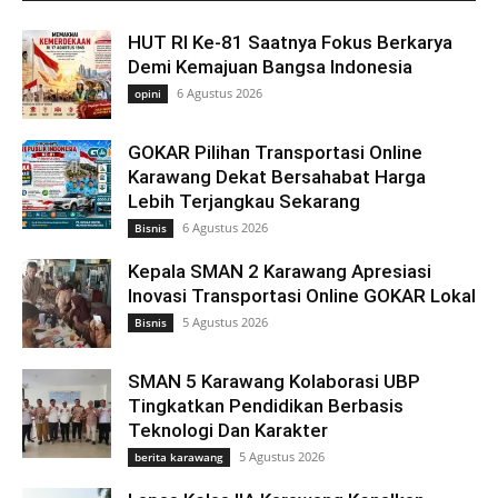
HUT RI Ke-81 Saatnya Fokus Berkarya
Demi Kemajuan Bangsa Indonesia
6 Agustus 2026
opini
GOKAR Pilihan Transportasi Online
Karawang Dekat Bersahabat Harga
Lebih Terjangkau Sekarang
6 Agustus 2026
Bisnis
Kepala SMAN 2 Karawang Apresiasi
Inovasi Transportasi Online GOKAR Lokal
5 Agustus 2026
Bisnis
SMAN 5 Karawang Kolaborasi UBP
Tingkatkan Pendidikan Berbasis
Teknologi Dan Karakter
5 Agustus 2026
berita karawang