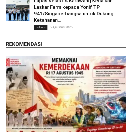
Lapas Kelas IIA Karawang Kenalkan
Laskar Farm kepada Yonif TP
941/Singaperbangsa untuk Dukung
Ketahanan...
5 Agustus 2026
hukum
REKOMENDASI