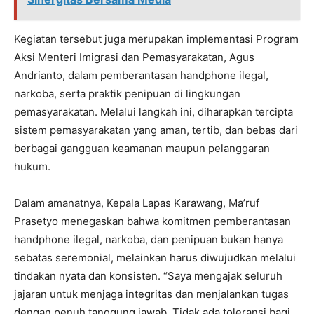
Kegiatan tersebut juga merupakan implementasi Program
Aksi Menteri Imigrasi dan Pemasyarakatan, Agus
Andrianto, dalam pemberantasan handphone ilegal,
narkoba, serta praktik penipuan di lingkungan
pemasyarakatan. Melalui langkah ini, diharapkan tercipta
sistem pemasyarakatan yang aman, tertib, dan bebas dari
berbagai gangguan keamanan maupun pelanggaran
hukum.
Dalam amanatnya, Kepala Lapas Karawang, Ma’ruf
Prasetyo menegaskan bahwa komitmen pemberantasan
handphone ilegal, narkoba, dan penipuan bukan hanya
sebatas seremonial, melainkan harus diwujudkan melalui
tindakan nyata dan konsisten. “Saya mengajak seluruh
jajaran untuk menjaga integritas dan menjalankan tugas
dengan penuh tanggung jawab. Tidak ada toleransi bagi