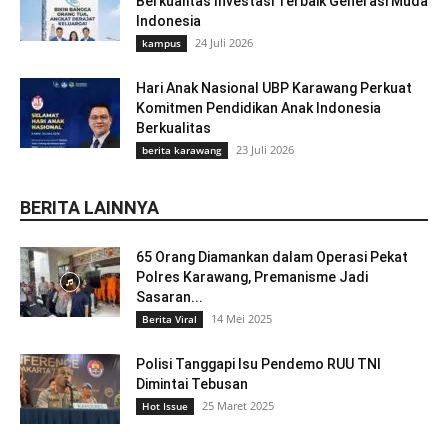
Berkualitas Investasi Terbaik Generasi Muda
Indonesia
24 Juli 2026
kampus
Hari Anak Nasional UBP Karawang Perkuat
Komitmen Pendidikan Anak Indonesia
Berkualitas
23 Juli 2026
berita karawang
BERITA LAINNYA
65 Orang Diamankan dalam Operasi Pekat
Polres Karawang, Premanisme Jadi
Sasaran...
14 Mei 2025
Berita Viral
Polisi Tanggapi Isu Pendemo RUU TNI
Dimintai Tebusan
25 Maret 2025
Hot Issue