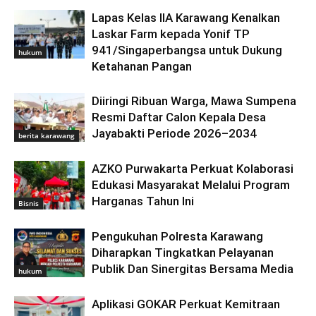
Lapas Kelas IIA Karawang Kenalkan
Laskar Farm kepada Yonif TP
941/Singaperbangsa untuk Dukung
hukum
Ketahanan Pangan
Diiringi Ribuan Warga, Mawa Sumpena
Resmi Daftar Calon Kepala Desa
Jayabakti Periode 2026–2034
berita karawang
AZKO Purwakarta Perkuat Kolaborasi
Edukasi Masyarakat Melalui Program
Harganas Tahun Ini
Bisnis
Pengukuhan Polresta Karawang
Diharapkan Tingkatkan Pelayanan
Publik Dan Sinergitas Bersama Media
hukum
Aplikasi GOKAR Perkuat Kemitraan