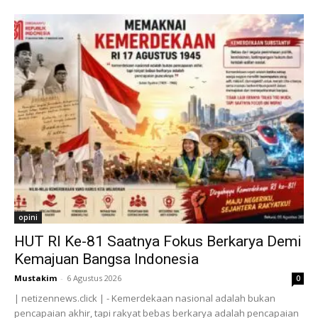
opini
HUT RI Ke-81 Saatnya Fokus Berkarya Demi
Kemajuan Bangsa Indonesia
Mustakim
-
6 Agustus 2026
0
| netizennews.click | - Kemerdekaan nasional adalah bukan
pencapaian akhir, tapi rakyat bebas berkarya adalah pencapaian