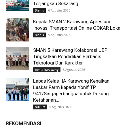
Terjangkau Sekarang
6 Agustus 2026
Bisnis
Kepala SMAN 2 Karawang Apresiasi
Inovasi Transportasi Online GOKAR Lokal
5 Agustus 2026
Bisnis
SMAN 5 Karawang Kolaborasi UBP
Tingkatkan Pendidikan Berbasis
Teknologi Dan Karakter
5 Agustus 2026
berita karawang
Lapas Kelas IIA Karawang Kenalkan
Laskar Farm kepada Yonif TP
941/Singaperbangsa untuk Dukung
Ketahanan...
5 Agustus 2026
hukum
REKOMENDASI