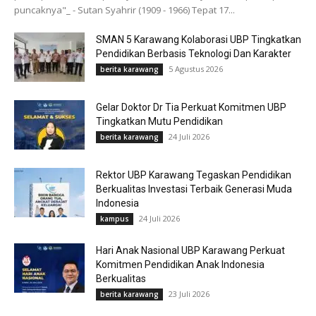
puncaknya"_ - Sutan Syahrir (1909 - 1966) Tepat 17...
SMAN 5 Karawang Kolaborasi UBP Tingkatkan
Pendidikan Berbasis Teknologi Dan Karakter
5 Agustus 2026
berita karawang
Gelar Doktor Dr Tia Perkuat Komitmen UBP
Tingkatkan Mutu Pendidikan
24 Juli 2026
berita karawang
Rektor UBP Karawang Tegaskan Pendidikan
Berkualitas Investasi Terbaik Generasi Muda
Indonesia
24 Juli 2026
kampus
Hari Anak Nasional UBP Karawang Perkuat
Komitmen Pendidikan Anak Indonesia
Berkualitas
23 Juli 2026
berita karawang