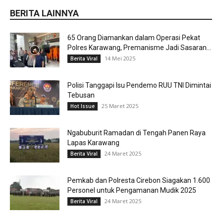
BERITA LAINNYA
65 Orang Diamankan dalam Operasi Pekat
Polres Karawang, Premanisme Jadi Sasaran...
14 Mei 2025
Berita Viral
Polisi Tanggapi Isu Pendemo RUU TNI Dimintai
Tebusan
25 Maret 2025
Hot Issue
Ngabuburit Ramadan di Tengah Panen Raya
Lapas Karawang
24 Maret 2025
Berita Viral
Pemkab dan Polresta Cirebon Siagakan 1.600
Personel untuk Pengamanan Mudik 2025
24 Maret 2025
Berita Viral