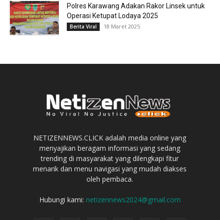
Polres Karawang Adakan Rakor Linsek untuk
Operasi Ketupat Lodaya 2025
18 Maret 2025
Berita Viral
NETIZENNEWS.CLICK adalah media online yang
menyajikan beragam informasi yang sedang
trending di masyarakat yang dilengkapi fitur
menarik dan menu navigasi yang mudah diakses
oleh pembaca.
Hubungi kami:
netizennews2024@gmail.com