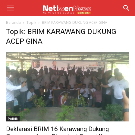
Beranda
Topik
BRIM KARAWANG DUKUNG ACEP GINA
Topik: BRIM KARAWANG DUKUNG
ACEP GINA
Politik
Deklarasi BRIM 16 Karawang Dukung