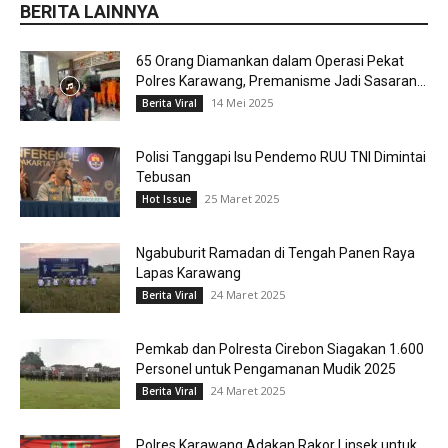
BERITA LAINNYA
65 Orang Diamankan dalam Operasi Pekat
Polres Karawang, Premanisme Jadi Sasaran...
14 Mei 2025
Berita Viral
Polisi Tanggapi Isu Pendemo RUU TNI Dimintai
Tebusan
25 Maret 2025
Hot Issue
Ngabuburit Ramadan di Tengah Panen Raya
Lapas Karawang
24 Maret 2025
Berita Viral
Pemkab dan Polresta Cirebon Siagakan 1.600
Personel untuk Pengamanan Mudik 2025
24 Maret 2025
Berita Viral
Polres Karawang Adakan Rakor Linsek untuk