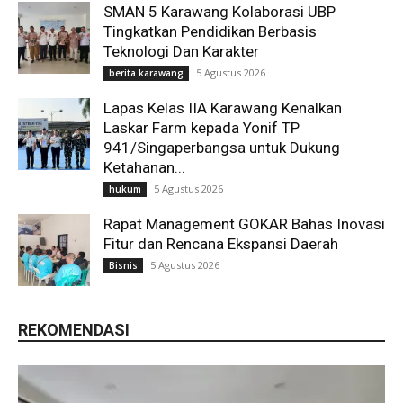
SMAN 5 Karawang Kolaborasi UBP
Tingkatkan Pendidikan Berbasis
Teknologi Dan Karakter
5 Agustus 2026
berita karawang
Lapas Kelas IIA Karawang Kenalkan
Laskar Farm kepada Yonif TP
941/Singaperbangsa untuk Dukung
Ketahanan...
5 Agustus 2026
hukum
Rapat Management GOKAR Bahas Inovasi
Fitur dan Rencana Ekspansi Daerah
5 Agustus 2026
Bisnis
REKOMENDASI