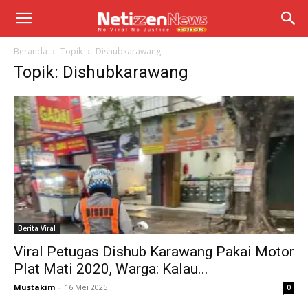
Beranda
Topik
Dishubkarawang
Topik: Dishubkarawang
Berita Viral
Viral Petugas Dishub Karawang Pakai Motor
Plat Mati 2020, Warga: Kalau...
Mustakim
-
16 Mei 2025
0