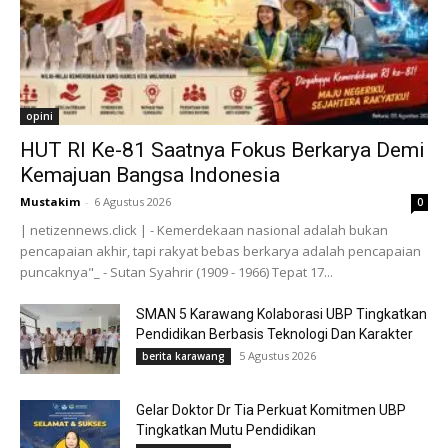
opini
HUT RI Ke-81 Saatnya Fokus Berkarya Demi
Kemajuan Bangsa Indonesia
Mustakim
-
6 Agustus 2026
0
| netizennews.click | - Kemerdekaan nasional adalah bukan
pencapaian akhir, tapi rakyat bebas berkarya adalah pencapaian
puncaknya"_ - Sutan Syahrir (1909 - 1966) Tepat 17...
SMAN 5 Karawang Kolaborasi UBP Tingkatkan
Pendidikan Berbasis Teknologi Dan Karakter
5 Agustus 2026
berita karawang
Gelar Doktor Dr Tia Perkuat Komitmen UBP
Tingkatkan Mutu Pendidikan