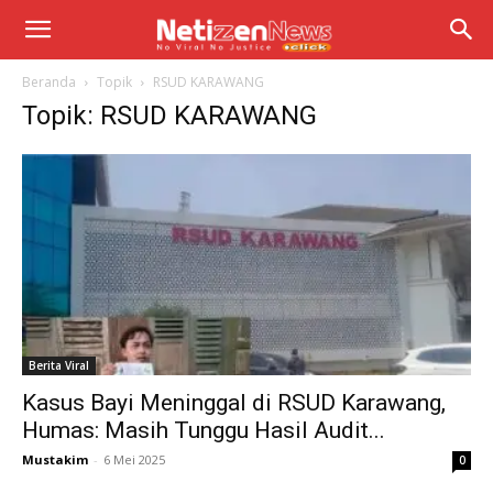
Beranda
Topik
RSUD KARAWANG
Topik: RSUD KARAWANG
Berita Viral
Kasus Bayi Meninggal di RSUD Karawang,
Humas: Masih Tunggu Hasil Audit...
Mustakim
-
6 Mei 2025
0