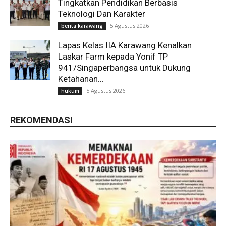
Tingkatkan Pendidikan Berbasis
Teknologi Dan Karakter
5 Agustus 2026
berita karawang
Lapas Kelas IIA Karawang Kenalkan
Laskar Farm kepada Yonif TP
941/Singaperbangsa untuk Dukung
Ketahanan...
5 Agustus 2026
hukum
REKOMENDASI