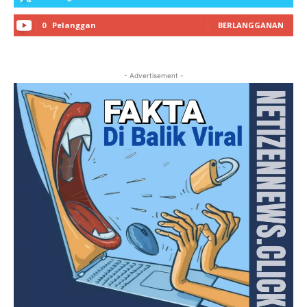
0
Pelanggan
BERLANGGANAN
- Advertisement -