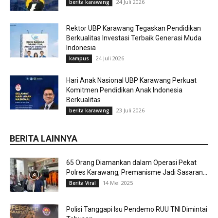
24 Juli 2026
berita karawang
Rektor UBP Karawang Tegaskan Pendidikan
Berkualitas Investasi Terbaik Generasi Muda
Indonesia
24 Juli 2026
kampus
Hari Anak Nasional UBP Karawang Perkuat
Komitmen Pendidikan Anak Indonesia
Berkualitas
23 Juli 2026
berita karawang
BERITA LAINNYA
65 Orang Diamankan dalam Operasi Pekat
Polres Karawang, Premanisme Jadi Sasaran...
14 Mei 2025
Berita Viral
Polisi Tanggapi Isu Pendemo RUU TNI Dimintai