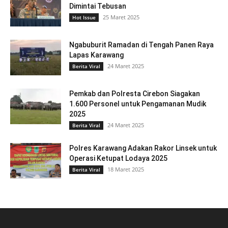
Dimintai Tebusan
25 Maret 2025
Hot Issue
Ngabuburit Ramadan di Tengah Panen Raya
Lapas Karawang
24 Maret 2025
Berita Viral
Pemkab dan Polresta Cirebon Siagakan
1.600 Personel untuk Pengamanan Mudik
2025
24 Maret 2025
Berita Viral
Polres Karawang Adakan Rakor Linsek untuk
Operasi Ketupat Lodaya 2025
18 Maret 2025
Berita Viral