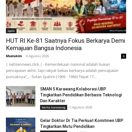
opini
HUT RI Ke-81 Saatnya Fokus Berkarya Demi
Kemajuan Bangsa Indonesia
Mustakim
-
6 Agustus 2026
0
| netizennews.click | - Kemerdekaan nasional adalah bukan
pencapaian akhir, tapi rakyat bebas berkarya adalah pencapaian
puncaknya"_ - Sutan Syahrir (1909 - 1966) Tepat 17...
SMAN 5 Karawang Kolaborasi UBP
Tingkatkan Pendidikan Berbasis Teknologi
Dan Karakter
5 Agustus 2026
berita karawang
Gelar Doktor Dr Tia Perkuat Komitmen UBP
Tingkatkan Mutu Pendidikan