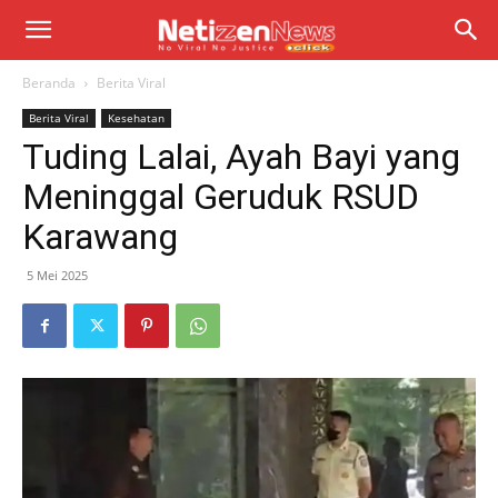
Beranda
Berita Viral
Berita Viral
Kesehatan
Tuding Lalai, Ayah Bayi yang
Meninggal Geruduk RSUD
Karawang
5 Mei 2025