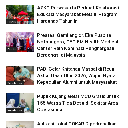
AZKO Purwakarta Perkuat Kolaborasi
Edukasi Masyarakat Melalui Program
Harganas Tahun Ini
Bisnis
Prestasi Gemilang dr. Eka Puspita
Notonogoro, CEO EM Health Medical
Center Raih Nominasi Penghargaan
Bisnis
Bergengsi di Malaysia
PADI Gelar Khitanan Massal di Reuni
Akbar Daarul Ilmi 2026, Wujud Nyata
Kepedulian Alumni untuk Masyarakat
Kesehatan
Pupuk Kujang Gelar MCU Gratis untuk
155 Warga Tiga Desa di Sekitar Area
Operasional
Kesehatan
Aplikasi Lokal GOKAR Diperkenalkan