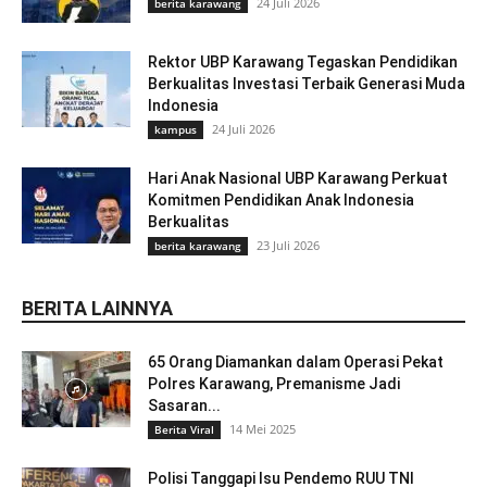
24 Juli 2026
berita karawang
Rektor UBP Karawang Tegaskan Pendidikan
Berkualitas Investasi Terbaik Generasi Muda
Indonesia
24 Juli 2026
kampus
Hari Anak Nasional UBP Karawang Perkuat
Komitmen Pendidikan Anak Indonesia
Berkualitas
23 Juli 2026
berita karawang
BERITA LAINNYA
65 Orang Diamankan dalam Operasi Pekat
Polres Karawang, Premanisme Jadi
Sasaran...
14 Mei 2025
Berita Viral
Polisi Tanggapi Isu Pendemo RUU TNI