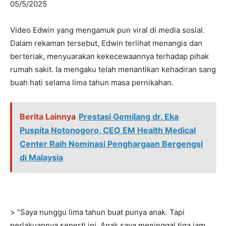
05/5/2025
Video Edwin yang mengamuk pun viral di media sosial.
Dalam rekaman tersebut, Edwin terlihat menangis dan
berteriak, menyuarakan kekecewaannya terhadap pihak
rumah sakit. Ia mengaku telah menantikan kehadiran sang
buah hati selama lima tahun masa pernikahan.
Berita Lainnya
Prestasi Gemilang dr. Eka
Puspita Notonogoro, CEO EM Health Medical
Center Raih Nominasi Penghargaan Bergengsi
di Malaysia
> “Saya nunggu lima tahun buat punya anak. Tapi
perlakuannya seperti ini. Anak saya meninggal tiga jam