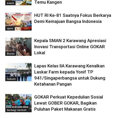
Temu Kangen
event
HUT RI Ke-81 Saatnya Fokus Berkarya
Demi Kemajuan Bangsa Indonesia
opini
Kepala SMAN 2 Karawang Apresiasi
Inovasi Transportasi Online GOKAR
Lokal
Bisnis
Lapas Kelas IIA Karawang Kenalkan
Laskar Farm kepada Yonif TP
941/Singaperbangsa untuk Dukung
hukum
Ketahanan Pangan
GOKAR Perkuat Kepedulian Sosial
Lewat GOBER GOKAR, Bagikan
Puluhan Paket Makanan Gratis
berbagi berkah