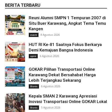
BERITA TERBARU
Reuni Alumni SMPN 1 Tempuran 2007 di
Situ Buer Karawang, Angkat Tema Temu
Kangen
8 Agustus 2026
event
HUT RI Ke-81 Saatnya Fokus Berkarya
Demi Kemajuan Bangsa Indonesia
6 Agustus 2026
opini
GOKAR Pilihan Transportasi Online
Karawang Dekat Bersahabat Harga
Lebih Terjangkau Sekarang
6 Agustus 2026
Bisnis
Kepala SMAN 2 Karawang Apresiasi
Inovasi Transportasi Online GOKAR Lokal
5 Agustus 2026
Bisnis