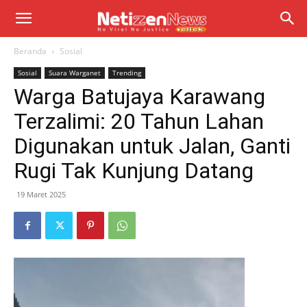
Beranda
Sosial
Sosial
Suara Warganet
Trending
Warga Batujaya Karawang
Terzalimi: 20 Tahun Lahan
Digunakan untuk Jalan, Ganti
Rugi Tak Kunjung Datang
19 Maret 2025