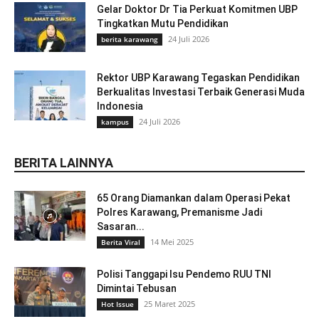
Gelar Doktor Dr Tia Perkuat Komitmen UBP
Tingkatkan Mutu Pendidikan
24 Juli 2026
berita karawang
Rektor UBP Karawang Tegaskan Pendidikan
Berkualitas Investasi Terbaik Generasi Muda
Indonesia
24 Juli 2026
kampus
BERITA LAINNYA
65 Orang Diamankan dalam Operasi Pekat
Polres Karawang, Premanisme Jadi
Sasaran...
14 Mei 2025
Berita Viral
Polisi Tanggapi Isu Pendemo RUU TNI
Dimintai Tebusan
25 Maret 2025
Hot Issue