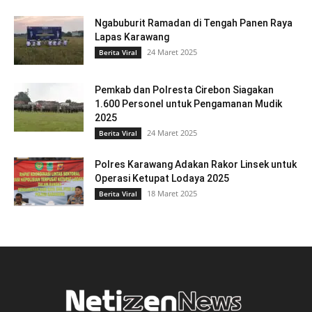
Ngabuburit Ramadan di Tengah Panen Raya
Lapas Karawang
24 Maret 2025
Berita Viral
Pemkab dan Polresta Cirebon Siagakan
1.600 Personel untuk Pengamanan Mudik
2025
24 Maret 2025
Berita Viral
Polres Karawang Adakan Rakor Linsek untuk
Operasi Ketupat Lodaya 2025
18 Maret 2025
Berita Viral