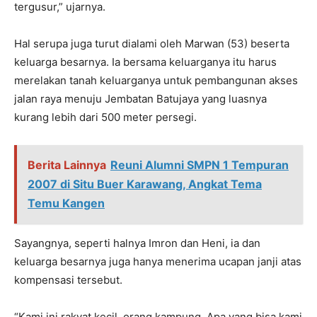
tergusur,” ujarnya.
Hal serupa juga turut dialami oleh Marwan (53) beserta
keluarga besarnya. Ia bersama keluarganya itu harus
merelakan tanah keluarganya untuk pembangunan akses
jalan raya menuju Jembatan Batujaya yang luasnya
kurang lebih dari 500 meter persegi.
Berita Lainnya
Reuni Alumni SMPN 1 Tempuran
2007 di Situ Buer Karawang, Angkat Tema
Temu Kangen
Sayangnya, seperti halnya Imron dan Heni, ia dan
keluarga besarnya juga hanya menerima ucapan janji atas
kompensasi tersebut.
“Kami ini rakyat kecil, orang kampung. Apa yang bisa kami