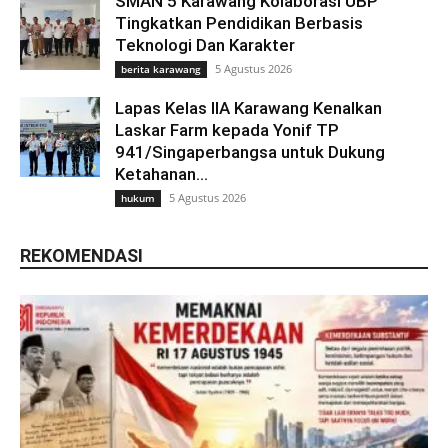
SMAN 5 Karawang Kolaborasi UBP
Tingkatkan Pendidikan Berbasis
Teknologi Dan Karakter
5 Agustus 2026
berita karawang
Lapas Kelas IIA Karawang Kenalkan
Laskar Farm kepada Yonif TP
941/Singaperbangsa untuk Dukung
Ketahanan...
5 Agustus 2026
hukum
REKOMENDASI