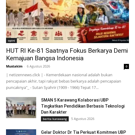
opini
HUT RI Ke-81 Saatnya Fokus Berkarya Demi
Kemajuan Bangsa Indonesia
Mustakim
-
6 Agustus 2026
0
| netizennews.click | - Kemerdekaan nasional adalah bukan
pencapaian akhir, tapi rakyat bebas berkarya adalah pencapaian
puncaknya"_ - Sutan Syahrir (1909 - 1966) Tepat 17...
SMAN 5 Karawang Kolaborasi UBP
Tingkatkan Pendidikan Berbasis Teknologi
Dan Karakter
5 Agustus 2026
berita karawang
Gelar Doktor Dr Tia Perkuat Komitmen UBP