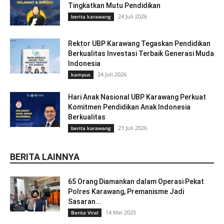
Tingkatkan Mutu Pendidikan
24 Juli 2026
berita karawang
Rektor UBP Karawang Tegaskan Pendidikan
Berkualitas Investasi Terbaik Generasi Muda
Indonesia
24 Juli 2026
kampus
Hari Anak Nasional UBP Karawang Perkuat
Komitmen Pendidikan Anak Indonesia
Berkualitas
23 Juli 2026
berita karawang
BERITA LAINNYA
65 Orang Diamankan dalam Operasi Pekat
Polres Karawang, Premanisme Jadi
Sasaran...
14 Mei 2025
Berita Viral