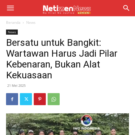
Beranda
News
News
Bersatu untuk Bangkit:
Wartawan Harus Jadi Pilar
Kebenaran, Bukan Alat
Kekuasaan
21 Mei 2025