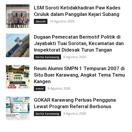
LSM Soroti Ketidakhadiran Paw Kades
Ciruluk dalam Panggilan Kejari Subang
10 Agustus 2026
daerah
Dugaan Pemecatan Bermotif Politik di
Jayabakti Tuai Sorotan, Kecamatan dan
Inspektorat Didesak Turun Tangan
8 Agustus 2026
berita karawang
Reuni Alumni SMPN 1 Tempuran 2007 di
Situ Buer Karawang, Angkat Tema Temu
Kangen
8 Agustus 2026
event
GOKAR Karawang Perluas Pengguna
Lewat Program Referral Berbonus
9 Agustus 2026
berita karawang