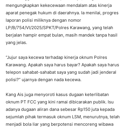
mengungkapkan kekecewaan mendalam atas kinerja
aparat penegak hukum di daerahnya. Ia menilai, progres
laporan polisi miliknya dengan nomor
LP/B/754/VI/2025/SPKT/Polres Karawang, yang telah
berjalan hampir empat bulan, masih mandek tanpa hasil
yang jelas.
“Jujur saya kecewa terhadap kinerja oknum Polres
Karawang. Apakah saya harus bayar? Apakah saya harus
telepon sahabat-sahabat saya yang sudah jadi jenderal
polisi?” ujarnya dengan nada kecewa.
Kang Ais juga menyoroti kasus dugaan keterlibatan
oknum PT FCC yang kini ramai dibicarakan publik. Isu
adanya dugaan aliran dana sebesar Rp150 juta kepada
sejumlah pihak termasuk oknum LSM, menurutnya, telah
menjadi bola liar yang berpotensi mencoreng wibawa