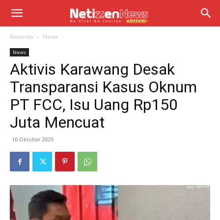
Beranda
News
News
Aktivis Karawang Desak
Transparansi Kasus Oknum
PT FCC, Isu Uang Rp150
Juta Mencuat
16 Oktober 2025