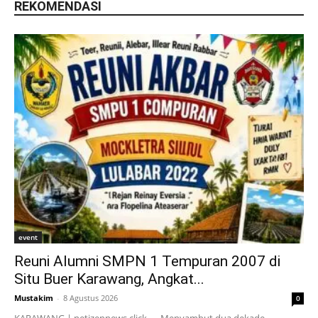
REKOMENDASI
event
Reuni Alumni SMPN 1 Tempuran 2007 di
Situ Buer Karawang, Angkat...
Mustakim
-
8 Agustus 2026
0