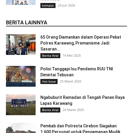
24 Juli 2026
kampus
BERITA LAINNYA
65 Orang Diamankan dalam Operasi Pekat
Polres Karawang, Premanisme Jadi
Sasaran...
14 Mei 2025
Berita Viral
Polisi Tanggapi Isu Pendemo RUU TNI
Dimintai Tebusan
25 Maret 2025
Hot Issue
Ngabuburit Ramadan di Tengah Panen Raya
Lapas Karawang
24 Maret 2025
Berita Viral
Pemkab dan Polresta Cirebon Siagakan
1.600 Personel untuk Pengamanan Mudik