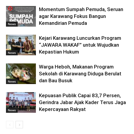
Momentum Sumpah Pemuda, Seruan
agar Karawang Fokus Bangun
Kemandirian Pemuda
News
Kejari Karawang Luncurkan Program
“JAWARA WAKAF” untuk Wujudkan
Kepastian Hukum
News
Warga Heboh, Makanan Program
Sekolah di Karawang Diduga Berulat
dan Bau Busuk
News
Kepuasan Publik Capai 83,7 Persen,
Gerindra Jabar Ajak Kader Terus Jaga
Kepercayaan Rakyat
News