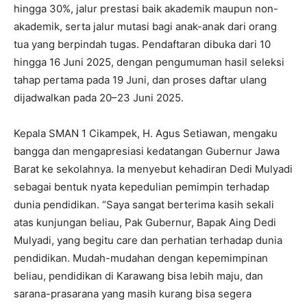
hingga 30%, jalur prestasi baik akademik maupun non-
akademik, serta jalur mutasi bagi anak-anak dari orang
tua yang berpindah tugas. Pendaftaran dibuka dari 10
hingga 16 Juni 2025, dengan pengumuman hasil seleksi
tahap pertama pada 19 Juni, dan proses daftar ulang
dijadwalkan pada 20–23 Juni 2025.
Kepala SMAN 1 Cikampek, H. Agus Setiawan, mengaku
bangga dan mengapresiasi kedatangan Gubernur Jawa
Barat ke sekolahnya. Ia menyebut kehadiran Dedi Mulyadi
sebagai bentuk nyata kepedulian pemimpin terhadap
dunia pendidikan. “Saya sangat berterima kasih sekali
atas kunjungan beliau, Pak Gubernur, Bapak Aing Dedi
Mulyadi, yang begitu care dan perhatian terhadap dunia
pendidikan. Mudah-mudahan dengan kepemimpinan
beliau, pendidikan di Karawang bisa lebih maju, dan
sarana-prasarana yang masih kurang bisa segera