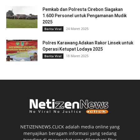
Pemkab dan Polresta Cirebon Siagakan
1.600 Personel untuk Pengamanan Mudik
2025
24 Maret 2025
Berita Viral
Polres Karawang Adakan Rakor Linsek untuk
Operasi Ketupat Lodaya 2025
18 Maret 2025
Berita Viral
NETIZENNEWS.CLICK adalah media online yang
menyajikan beragam informasi yang sedang
trending di masyarakat yang dilengkapi fitur