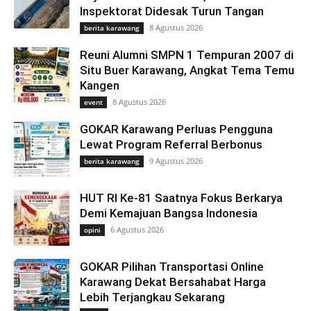
Inspektorat Didesak Turun Tangan
8 Agustus 2026
berita karawang
Reuni Alumni SMPN 1 Tempuran 2007 di
Situ Buer Karawang, Angkat Tema Temu
Kangen
8 Agustus 2026
event
GOKAR Karawang Perluas Pengguna
Lewat Program Referral Berbonus
9 Agustus 2026
berita karawang
HUT RI Ke-81 Saatnya Fokus Berkarya
Demi Kemajuan Bangsa Indonesia
6 Agustus 2026
opini
GOKAR Pilihan Transportasi Online
Karawang Dekat Bersahabat Harga
Lebih Terjangkau Sekarang