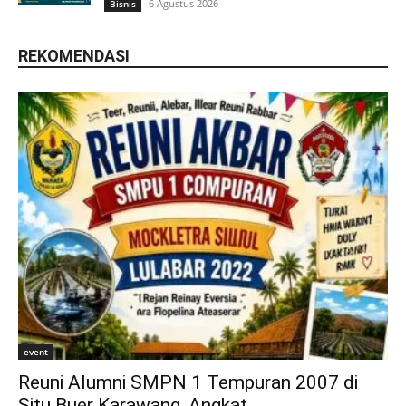
6 Agustus 2026
Bisnis
REKOMENDASI
event
Reuni Alumni SMPN 1 Tempuran 2007 di
Situ Buer Karawang, Angkat...