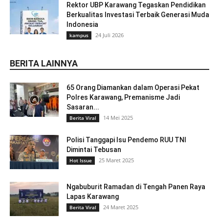
Rektor UBP Karawang Tegaskan Pendidikan
Berkualitas Investasi Terbaik Generasi Muda
Indonesia
24 Juli 2026
kampus
BERITA LAINNYA
65 Orang Diamankan dalam Operasi Pekat
Polres Karawang, Premanisme Jadi
Sasaran...
14 Mei 2025
Berita Viral
Polisi Tanggapi Isu Pendemo RUU TNI
Dimintai Tebusan
25 Maret 2025
Hot Issue
Ngabuburit Ramadan di Tengah Panen Raya
Lapas Karawang
24 Maret 2025
Berita Viral