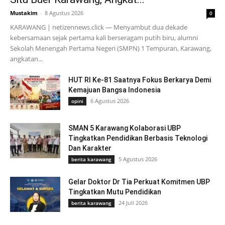
Mustakim
-
8 Agustus 2026
0
KARAWANG | netizennews.click — Menyambut dua dekade
kebersamaan sejak pertama kali berseragam putih biru, alumni
Sekolah Menengah Pertama Negeri (SMPN) 1 Tempuran, Karawang,
angkatan...
HUT RI Ke-81 Saatnya Fokus Berkarya Demi
Kemajuan Bangsa Indonesia
6 Agustus 2026
opini
SMAN 5 Karawang Kolaborasi UBP
Tingkatkan Pendidikan Berbasis Teknologi
Dan Karakter
5 Agustus 2026
berita karawang
Gelar Doktor Dr Tia Perkuat Komitmen UBP
Tingkatkan Mutu Pendidikan
24 Juli 2026
berita karawang