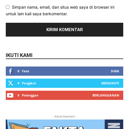
Simpan nama, email, dan situs web saya di browser ini
untuk lain kali saya berkomentar.
IKUTI KAMI
0
Fans
SUKA
0
Pengikut
MENGIKUTI
0
Pelanggan
BERLANGGANAN
- Advertisement -