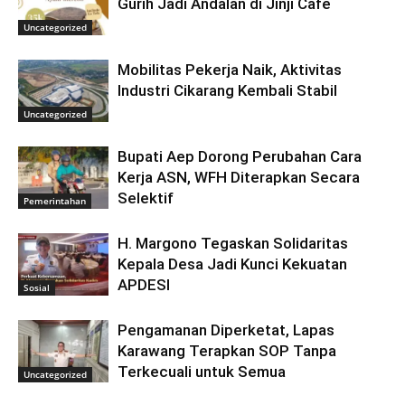
Gurih Jadi Andalan di Jinji Cafe
Uncategorized
Mobilitas Pekerja Naik, Aktivitas
Industri Cikarang Kembali Stabil
Uncategorized
Bupati Aep Dorong Perubahan Cara
Kerja ASN, WFH Diterapkan Secara
Selektif
Pemerintahan
H. Margono Tegaskan Solidaritas
Kepala Desa Jadi Kunci Kekuatan
APDESI
Sosial
Pengamanan Diperketat, Lapas
Karawang Terapkan SOP Tanpa
Terkecuali untuk Semua
Uncategorized