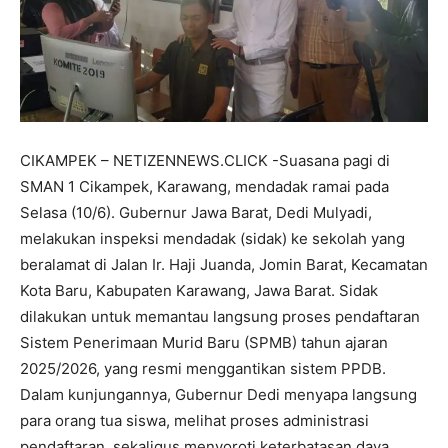
CIKAMPEK – NETIZENNEWS.CLICK -Suasana pagi di
SMAN 1 Cikampek, Karawang, mendadak ramai pada
Selasa (10/6). Gubernur Jawa Barat, Dedi Mulyadi,
melakukan inspeksi mendadak (sidak) ke sekolah yang
beralamat di Jalan Ir. Haji Juanda, Jomin Barat, Kecamatan
Kota Baru, Kabupaten Karawang, Jawa Barat. Sidak
dilakukan untuk memantau langsung proses pendaftaran
Sistem Penerimaan Murid Baru (SPMB) tahun ajaran
2025/2026, yang resmi menggantikan sistem PPDB.
Dalam kunjungannya, Gubernur Dedi menyapa langsung
para orang tua siswa, melihat proses administrasi
pendaftaran, sekaligus menyoroti keterbatasan daya