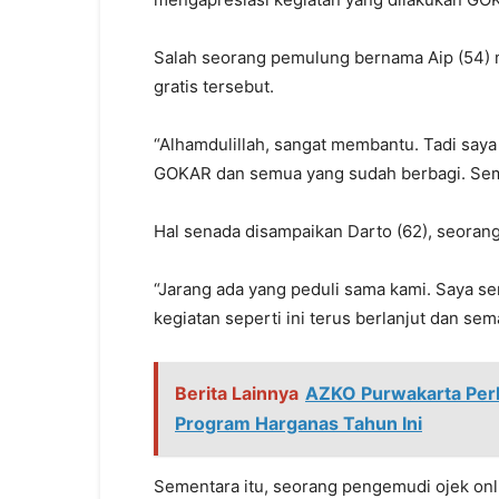
Salah seorang pemulung bernama Aip (54)
gratis tersebut.
“Alhamdulillah, sangat membantu. Tadi say
GOKAR dan semua yang sudah berbagi. Semo
Hal senada disampaikan Darto (62), seorang
“Jarang ada yang peduli sama kami. Saya se
kegiatan seperti ini terus berlanjut dan se
Berita Lainnya
AZKO Purwakarta Perk
Program Harganas Tahun Ini
Sementara itu, seorang pengemudi ojek onli