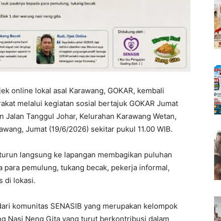
jek online lokal asal Karawang, GOKAR, kembali
kat melalui kegiatan sosial bertajuk GOKAR Jumat
an Jalan Tanggul Johar, Kelurahan Karawang Wetan,
ang, Jumat (19/6/2026) sekitar pukul 11.00 WIB.
R turun langsung ke lapangan membagikan puluhan
 para pemulung, tukang becak, pekerja informal,
di lokasi.
 dari komunitas SENASIB yang merupakan kelompok
ng Nasi Neng Gita yang turut berkontribusi dalam