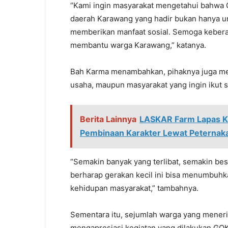
“Kami ingin masyarakat mengetahui bahwa G
daerah Karawang yang hadir bukan hanya un
memberikan manfaat sosial. Semoga kebera
membantu warga Karawang,” katanya.
Bah Karma menambahkan, pihaknya juga me
usaha, maupun masyarakat yang ingin ikut se
Berita Lainnya
LASKAR Farm Lapas Kar
Pembinaan Karakter Lewat Peternak
“Semakin banyak yang terlibat, semakin bes
berharap gerakan kecil ini bisa menumbuhk
kehidupan masyarakat,” tambahnya.
Sementara itu, sejumlah warga yang mene
mengapresiasi kegiatan yang dilakukan GO