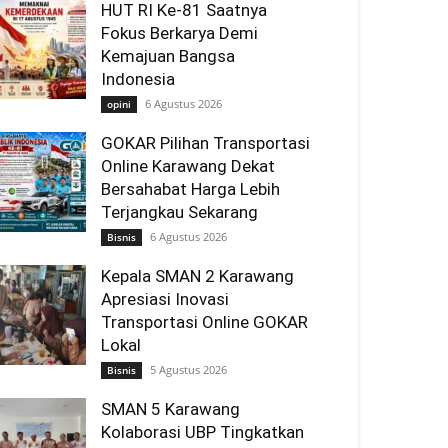
HUT RI Ke-81 Saatnya
Fokus Berkarya Demi
Kemajuan Bangsa
Indonesia
6 Agustus 2026
opini
GOKAR Pilihan Transportasi
Online Karawang Dekat
Bersahabat Harga Lebih
Terjangkau Sekarang
6 Agustus 2026
Bisnis
Kepala SMAN 2 Karawang
Apresiasi Inovasi
Transportasi Online GOKAR
Lokal
5 Agustus 2026
Bisnis
SMAN 5 Karawang
Kolaborasi UBP Tingkatkan