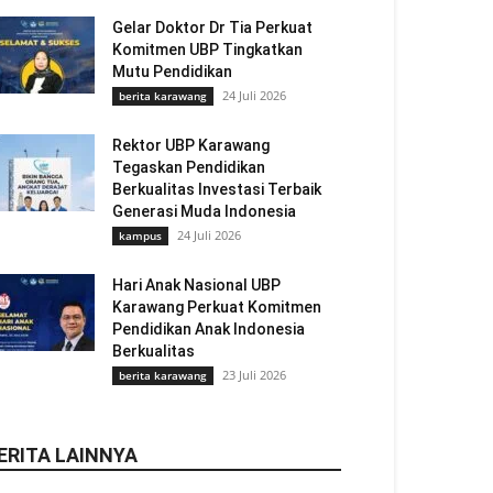
Gelar Doktor Dr Tia Perkuat
Komitmen UBP Tingkatkan
Mutu Pendidikan
24 Juli 2026
berita karawang
Rektor UBP Karawang
Tegaskan Pendidikan
Berkualitas Investasi Terbaik
Generasi Muda Indonesia
24 Juli 2026
kampus
Hari Anak Nasional UBP
Karawang Perkuat Komitmen
Pendidikan Anak Indonesia
Berkualitas
23 Juli 2026
berita karawang
ERITA LAINNYA