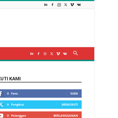
KUTI KAMI
0
Fans
SUKA
0
Pengikut
MENGIKUTI
0
Pelanggan
BERLANGGANAN