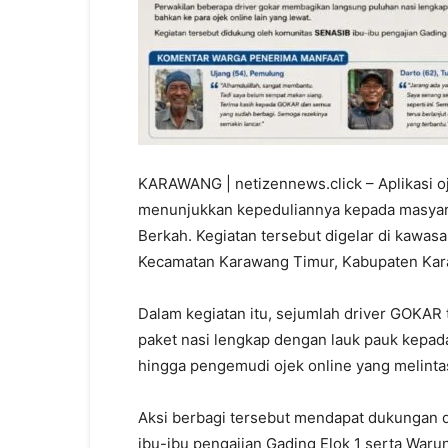
KARAWANG | netizennews.click – Aplikasi o
menunjukkan kepeduliannya kepada masyara
Berkah. Kegiatan tersebut digelar di kawas
Kecamatan Karawang Timur, Kabupaten Karaw
Dalam kegiatan itu, sejumlah driver GOKA
paket nasi lengkap dengan lauk pauk kepada
hingga pengemudi ojek online yang melintas 
Aksi berbagi tersebut mendapat dukungan
ibu-ibu pengajian Gading Elok 1 serta Waru