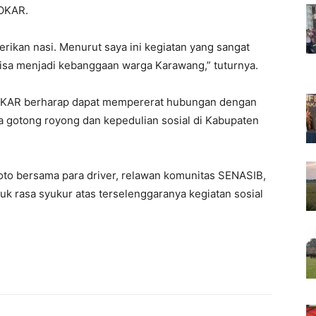
GOKAR.
berikan nasi. Menurut saya ini kegiatan yang sangat
isa menjadi kebanggaan warga Karawang,” tuturnya.
GOKAR berharap dapat mempererat hubungan dengan
gotong royong dan kepedulian sosial di Kabupaten
oto bersama para driver, relawan komunitas SENASIB,
k rasa syukur atas terselenggaranya kegiatan sosial