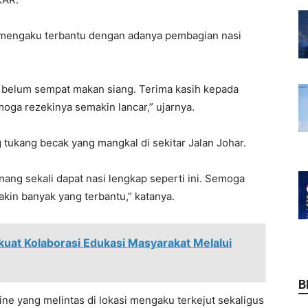
 mengaku terbantu dengan adanya pembagian nasi
a belum sempat makan siang. Terima kasih kepada
ga rezekinya semakin lancar,” ujarnya.
 tukang becak yang mangkal di sekitar Jalan Johar.
nang sekali dapat nasi lengkap seperti ini. Semoga
makin banyak yang terbantu,” katanya.
uat Kolaborasi Edukasi Masyarakat Melalui
B
ne yang melintas di lokasi mengaku terkejut sekaligus