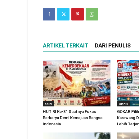
ARTIKEL TERKAIT
DARI PENULIS
opini
Bisnis
HUT RI Ke-81 Saatnya Fokus
GOKAR Pilih
Berkarya Demi Kemajuan Bangsa
Karawang D
Indonesia
Lebih Terja