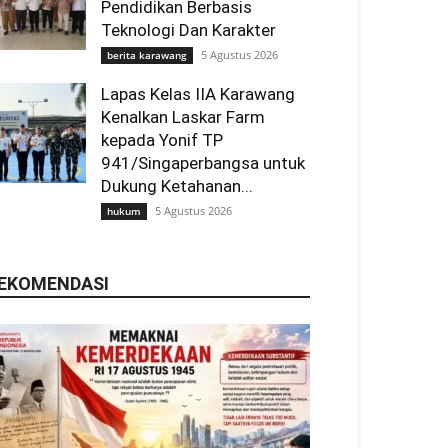
Pendidikan Berbasis
Teknologi Dan Karakter
5 Agustus 2026
berita karawang
Lapas Kelas IIA Karawang
Kenalkan Laskar Farm
kepada Yonif TP
941/Singaperbangsa untuk
Dukung Ketahanan...
5 Agustus 2026
hukum
EKOMENDASI