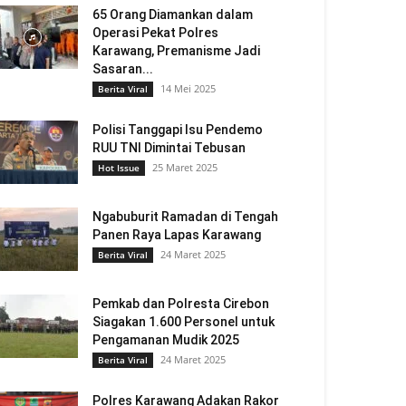
65 Orang Diamankan dalam
Operasi Pekat Polres
Karawang, Premanisme Jadi
Sasaran...
14 Mei 2025
Berita Viral
Polisi Tanggapi Isu Pendemo
RUU TNI Dimintai Tebusan
25 Maret 2025
Hot Issue
Ngabuburit Ramadan di Tengah
Panen Raya Lapas Karawang
24 Maret 2025
Berita Viral
Pemkab dan Polresta Cirebon
Siagakan 1.600 Personel untuk
Pengamanan Mudik 2025
24 Maret 2025
Berita Viral
Polres Karawang Adakan Rakor