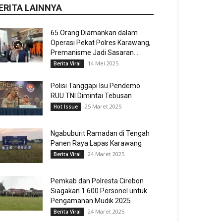
ERITA LAINNYA
65 Orang Diamankan dalam
Operasi Pekat Polres Karawang,
Premanisme Jadi Sasaran...
14 Mei 2025
Berita Viral
Polisi Tanggapi Isu Pendemo
RUU TNI Dimintai Tebusan
25 Maret 2025
Hot Issue
Ngabuburit Ramadan di Tengah
Panen Raya Lapas Karawang
24 Maret 2025
Berita Viral
Pemkab dan Polresta Cirebon
Siagakan 1.600 Personel untuk
Pengamanan Mudik 2025
24 Maret 2025
Berita Viral