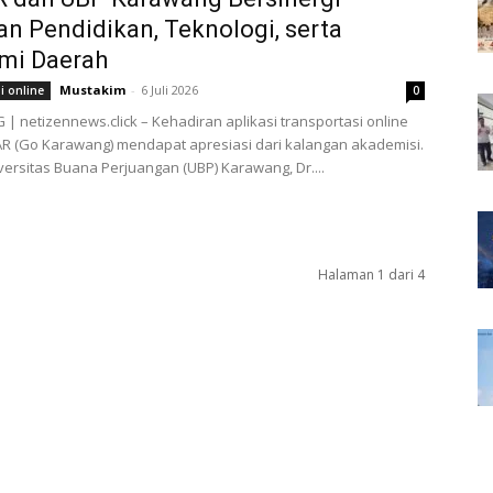
n Pendidikan, Teknologi, serta
mi Daerah
Mustakim
-
6 Juli 2026
i online
0
 netizennews.click – Kehadiran aplikasi transportasi online
R (Go Karawang) mendapat apresiasi dari kalangan akademisi.
versitas Buana Perjuangan (UBP) Karawang, Dr....
Halaman 1 dari 4