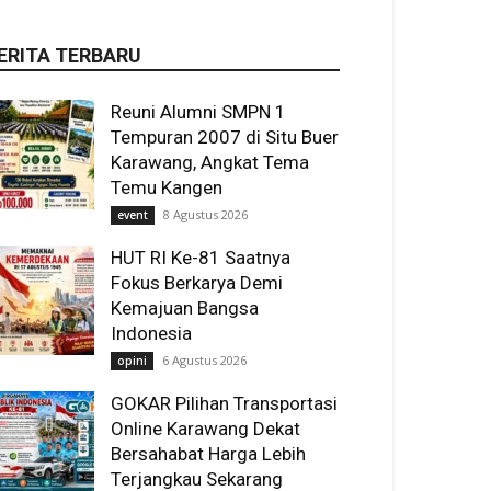
ERITA TERBARU
Reuni Alumni SMPN 1
Tempuran 2007 di Situ Buer
Karawang, Angkat Tema
Temu Kangen
8 Agustus 2026
event
HUT RI Ke-81 Saatnya
Fokus Berkarya Demi
Kemajuan Bangsa
Indonesia
6 Agustus 2026
opini
GOKAR Pilihan Transportasi
Online Karawang Dekat
Bersahabat Harga Lebih
Terjangkau Sekarang