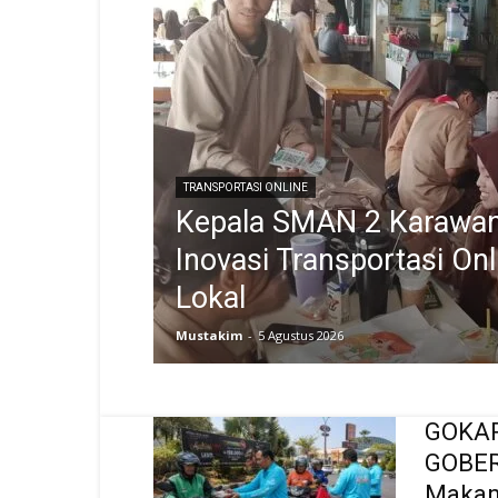
TRANSPORTASI ONLINE
Kepala SMAN 2 Karawan
Inovasi Transportasi O
Lokal
Mustakim
-
5 Agustus 2026
GOKAR 
GOBER
Makan