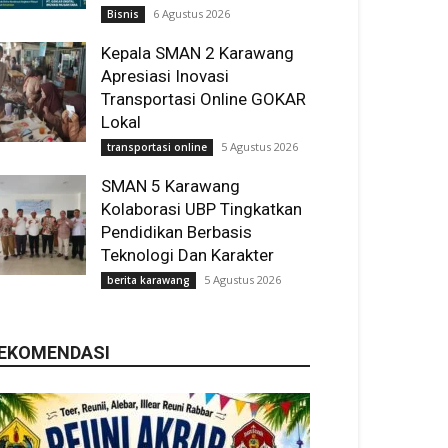
6 Agustus 2026
Bisnis
Kepala SMAN 2 Karawang
Apresiasi Inovasi
Transportasi Online GOKAR
Lokal
5 Agustus 2026
transportasi online
SMAN 5 Karawang
Kolaborasi UBP Tingkatkan
Pendidikan Berbasis
Teknologi Dan Karakter
5 Agustus 2026
berita karawang
EKOMENDASI