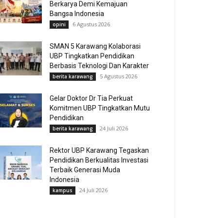
Berkarya Demi Kemajuan
Bangsa Indonesia
6 Agustus 2026
opini
SMAN 5 Karawang Kolaborasi
UBP Tingkatkan Pendidikan
Berbasis Teknologi Dan Karakter
5 Agustus 2026
berita karawang
Gelar Doktor Dr Tia Perkuat
Komitmen UBP Tingkatkan Mutu
Pendidikan
24 Juli 2026
berita karawang
Rektor UBP Karawang Tegaskan
Pendidikan Berkualitas Investasi
Terbaik Generasi Muda
Indonesia
24 Juli 2026
kampus