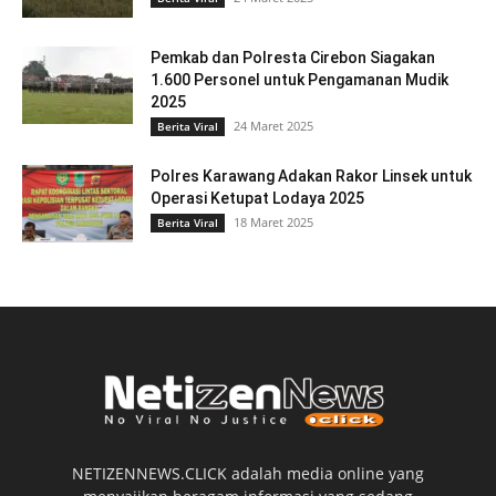
Pemkab dan Polresta Cirebon Siagakan
1.600 Personel untuk Pengamanan Mudik
2025
24 Maret 2025
Berita Viral
Polres Karawang Adakan Rakor Linsek untuk
Operasi Ketupat Lodaya 2025
18 Maret 2025
Berita Viral
NETIZENNEWS.CLICK adalah media online yang