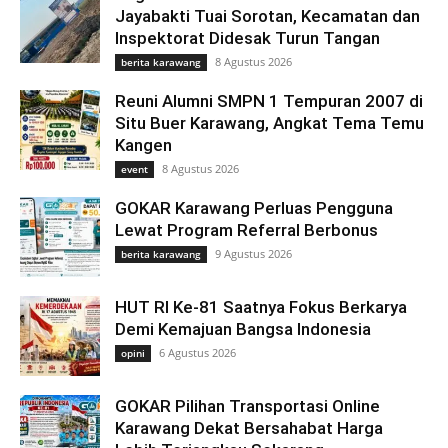
Jayabakti Tuai Sorotan, Kecamatan dan
Inspektorat Didesak Turun Tangan
8 Agustus 2026
berita karawang
Reuni Alumni SMPN 1 Tempuran 2007 di
Situ Buer Karawang, Angkat Tema Temu
Kangen
8 Agustus 2026
event
GOKAR Karawang Perluas Pengguna
Lewat Program Referral Berbonus
9 Agustus 2026
berita karawang
HUT RI Ke-81 Saatnya Fokus Berkarya
Demi Kemajuan Bangsa Indonesia
6 Agustus 2026
opini
GOKAR Pilihan Transportasi Online
Karawang Dekat Bersahabat Harga