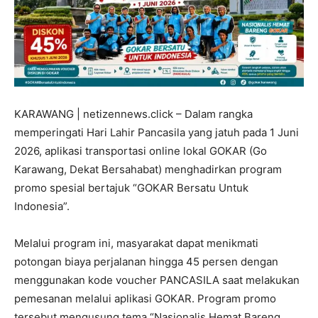
KARAWANG | netizennews.click – Dalam rangka
memperingati Hari Lahir Pancasila yang jatuh pada 1 Juni
2026, aplikasi transportasi online lokal GOKAR (Go
Karawang, Dekat Bersahabat) menghadirkan program
promo spesial bertajuk “GOKAR Bersatu Untuk
Indonesia”.
Melalui program ini, masyarakat dapat menikmati
potongan biaya perjalanan hingga 45 persen dengan
menggunakan kode voucher PANCASILA saat melakukan
pemesanan melalui aplikasi GOKAR. Program promo
tersebut mengusung tema “Nasionalis Hemat Bareng