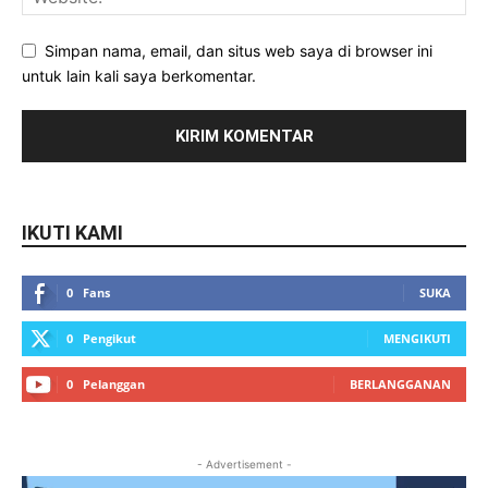
Simpan nama, email, dan situs web saya di browser ini
untuk lain kali saya berkomentar.
IKUTI KAMI
0
Fans
SUKA
0
Pengikut
MENGIKUTI
0
Pelanggan
BERLANGGANAN
- Advertisement -