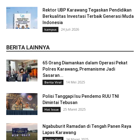
Rektor UBP Karawang Tegaskan Pendidikan
Berkualitas Investasi Terbaik Generasi Muda
Indonesia
24 Juli 2026
kampus
BERITA LAINNYA
65 Orang Diamankan dalam Operasi Pekat
Polres Karawang, Premanisme Jadi
Sasaran...
14 Mei 2025
Berita Viral
Polisi Tanggapi Isu Pendemo RUU TNI
Dimintai Tebusan
25 Maret 2025
Hot Issue
Ngabuburit Ramadan di Tengah Panen Raya
Lapas Karawang
24 Maret 2025
Berita Viral