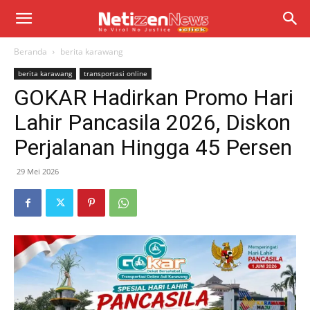
Beranda
berita karawang
berita karawang
transportasi online
GOKAR Hadirkan Promo Hari
Lahir Pancasila 2026, Diskon
Perjalanan Hingga 45 Persen
29 Mei 2026