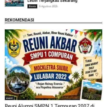
Lebih Terjangkau Sekarang
6 Agustus 2026
Bisnis
REKOMENDASI
event
Reuni Alumni SMPN 1 Tempuran 2007 di