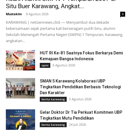
Situ Buer Karawang, Angkat...
Mustakim
-
8 Agustus 2026
0
KARAWANG | netizennews.click — Menyambut dua dekade
kebersamaan sejak pertama kali berseragam putih biru, alumni
Sekolah Menengah Pertama Negeri (SMPN) 1 Tempuran, Karawang,
angkatan...
HUT RI Ke-81 Saatnya Fokus Berkarya Demi
Kemajuan Bangsa Indonesia
6 Agustus 2026
opini
SMAN 5 Karawang Kolaborasi UBP
Tingkatkan Pendidikan Berbasis Teknologi
Dan Karakter
5 Agustus 2026
berita karawang
Gelar Doktor Dr Tia Perkuat Komitmen UBP
Tingkatkan Mutu Pendidikan
24 Juli 2026
berita karawang