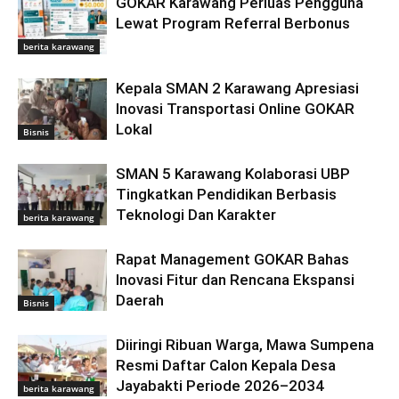
GOKAR Karawang Perluas Pengguna
Lewat Program Referral Berbonus
berita karawang
Kepala SMAN 2 Karawang Apresiasi
Inovasi Transportasi Online GOKAR
Lokal
Bisnis
SMAN 5 Karawang Kolaborasi UBP
Tingkatkan Pendidikan Berbasis
Teknologi Dan Karakter
berita karawang
Rapat Management GOKAR Bahas
Inovasi Fitur dan Rencana Ekspansi
Daerah
Bisnis
Diiringi Ribuan Warga, Mawa Sumpena
Resmi Daftar Calon Kepala Desa
Jayabakti Periode 2026–2034
berita karawang