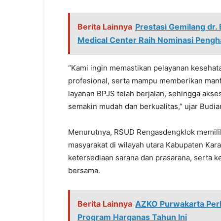
Berita Lainnya
Prestasi Gemilang dr.
Medical Center Raih Nominasi Pengh
“Kami ingin memastikan pelayanan kesehat
profesional, serta mampu memberikan manfa
layanan BPJS telah berjalan, sehingga aks
semakin mudah dan berkualitas,” ujar Budia
Menurutnya, RSUD Rengasdengklok memiliki 
masyarakat di wilayah utara Kabupaten Karaw
ketersediaan sarana dan prasarana, serta 
bersama.
Berita Lainnya
AZKO Purwakarta Perk
Program Harganas Tahun Ini