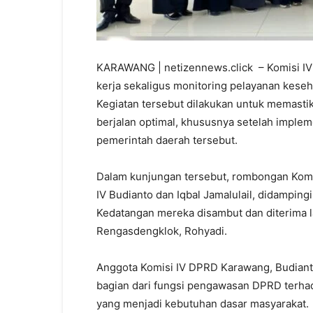
KARAWANG | netizennews.click – Komisi I
kerja sekaligus monitoring pelayanan kese
Kegiatan tersebut dilakukan untuk memastik
berjalan optimal, khususnya setelah implem
pemerintah daerah tersebut.
Dalam kunjungan tersebut, rombongan Komis
IV Budianto dan Iqbal Jamalulail, didamping
Kedatangan mereka disambut dan diterima 
Rengasdengklok, Rohyadi.
Anggota Komisi IV DPRD Karawang, Budian
bagian dari fungsi pengawasan DPRD terhad
yang menjadi kebutuhan dasar masyarakat.