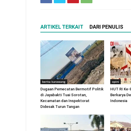
ARTIKEL TERKAIT
DARI PENULIS
berita karawang
opini
Dugaan Pemecatan Bermotif Politik
HUT RI Ke-
di Jayabakti Tuai Sorotan,
Berkarya D
Kecamatan dan Inspektorat
Indonesia
Didesak Turun Tangan