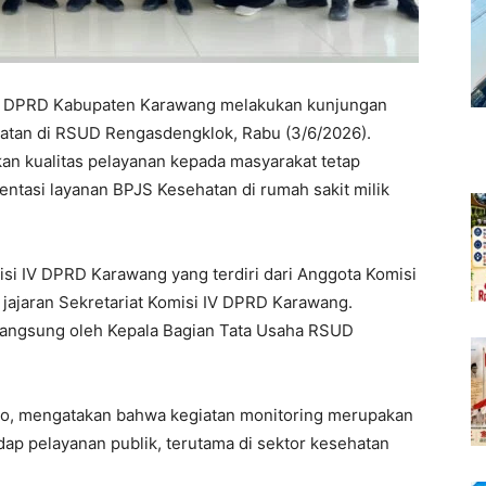
V DPRD Kabupaten Karawang melakukan kunjungan
hatan di RSUD Rengasdengklok, Rabu (3/6/2026).
an kualitas pelayanan kepada masyarakat tetap
entasi layanan BPJS Kesehatan di rumah sakit milik
i IV DPRD Karawang yang terdiri dari Anggota Komisi
i jajaran Sekretariat Komisi IV DPRD Karawang.
langsung oleh Kepala Bagian Tata Usaha RSUD
to, mengatakan bahwa kegiatan monitoring merupakan
ap pelayanan publik, terutama di sektor kesehatan