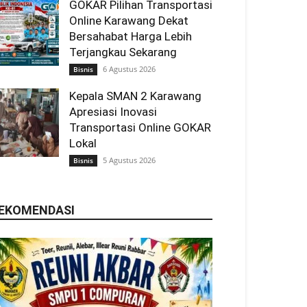
GOKAR Pilihan Transportasi
Online Karawang Dekat
Bersahabat Harga Lebih
Terjangkau Sekarang
6 Agustus 2026
Bisnis
Kepala SMAN 2 Karawang
Apresiasi Inovasi
Transportasi Online GOKAR
Lokal
5 Agustus 2026
Bisnis
EKOMENDASI