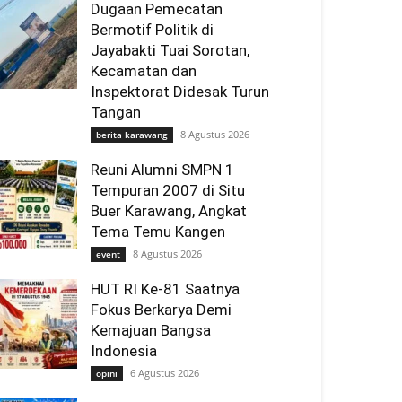
Dugaan Pemecatan
Bermotif Politik di
Jayabakti Tuai Sorotan,
Kecamatan dan
Inspektorat Didesak Turun
Tangan
8 Agustus 2026
berita karawang
Reuni Alumni SMPN 1
Tempuran 2007 di Situ
Buer Karawang, Angkat
Tema Temu Kangen
8 Agustus 2026
event
HUT RI Ke-81 Saatnya
Fokus Berkarya Demi
Kemajuan Bangsa
Indonesia
6 Agustus 2026
opini