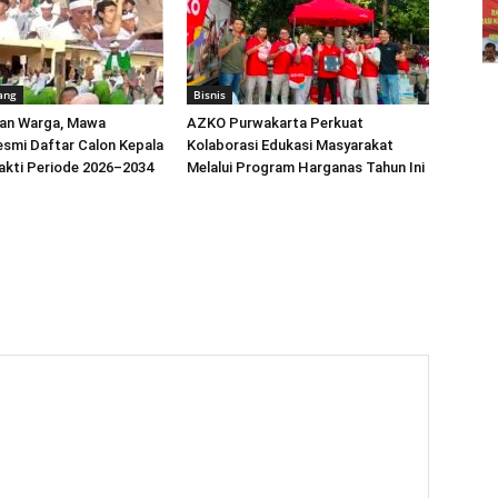
ang
Bisnis
buan Warga, Mawa
AZKO Purwakarta Perkuat
smi Daftar Calon Kepala
Kolaborasi Edukasi Masyarakat
akti Periode 2026–2034
Melalui Program Harganas Tahun Ini