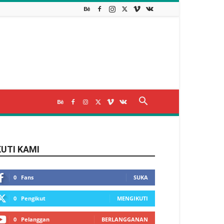
KUTI KAMI
0
Fans
SUKA
0
Pengikut
MENGIKUTI
0
Pelanggan
BERLANGGANAN