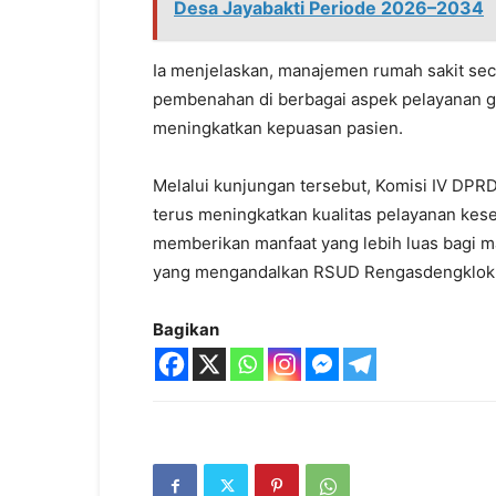
Desa Jayabakti Periode 2026–2034
Ia menjelaskan, manajemen rumah sakit sec
pembenahan di berbagai aspek pelayanan 
meningkatkan kepuasan pasien.
Melalui kunjungan tersebut, Komisi IV DP
terus meningkatkan kualitas pelayanan kes
memberikan manfaat yang lebih luas bagi m
yang mengandalkan RSUD Rengasdengklok seb
Bagikan