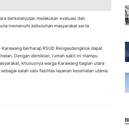
ara berkelanjutan melakukan evaluasi dan
guna memenuhi kebutuhan masyarakat serta
RD Karawang berharap RSUD Rengasdengklok dapat
ehatan. Dengan demikian, rumah sakit ini mampu
asyarakat, khususnya warga Karawang bagian utara
agai salah satu fasilitas layanan kesehatan utama.
B