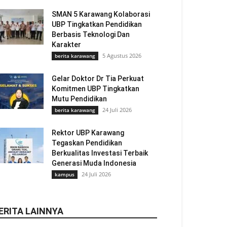
SMAN 5 Karawang Kolaborasi
UBP Tingkatkan Pendidikan
Berbasis Teknologi Dan
Karakter
5 Agustus 2026
berita karawang
Gelar Doktor Dr Tia Perkuat
Komitmen UBP Tingkatkan
Mutu Pendidikan
24 Juli 2026
berita karawang
Rektor UBP Karawang
Tegaskan Pendidikan
Berkualitas Investasi Terbaik
Generasi Muda Indonesia
24 Juli 2026
kampus
ERITA LAINNYA