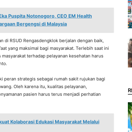
 Eka Puspita Notonogoro, CEO EM Health
argaan Bergengsi di Malaysia
an di RSUD Rengasdengklok berjalan dengan baik,
at yang maksimal bagi masyarakat. Terlebih saat ini
es masyarakat terhadap pelayanan kesehatan harus
nto.
peran strategis sebagai rumah sakit rujukan bagi
ang. Oleh karena itu, kualitas pelayanan,
R
kenyamanan pasien harus terus menjadi perhatian
uat Kolaborasi Edukasi Masyarakat Melalui