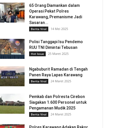
65 Orang Diamankan dalam
Operasi Pekat Polres
Karawang, Premanisme Jadi
Sasaran...
14 Mei 2025
Berita Viral
Polisi Tanggapi Isu Pendemo
RUU TNI Dimintai Tebusan
25 Maret 2025
Hot Issue
Ngabuburit Ramadan di Tengah
Panen Raya Lapas Karawang
24 Maret 2025
Berita Viral
Pemkab dan Polresta Cirebon
Siagakan 1.600 Personel untuk
Pengamanan Mudik 2025
24 Maret 2025
Berita Viral
Polres Karawang Adakan Rakor