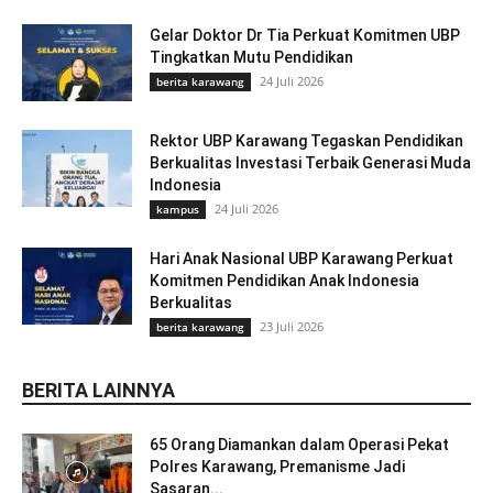
Gelar Doktor Dr Tia Perkuat Komitmen UBP
Tingkatkan Mutu Pendidikan
24 Juli 2026
berita karawang
Rektor UBP Karawang Tegaskan Pendidikan
Berkualitas Investasi Terbaik Generasi Muda
Indonesia
24 Juli 2026
kampus
Hari Anak Nasional UBP Karawang Perkuat
Komitmen Pendidikan Anak Indonesia
Berkualitas
23 Juli 2026
berita karawang
BERITA LAINNYA
65 Orang Diamankan dalam Operasi Pekat
Polres Karawang, Premanisme Jadi
Sasaran...