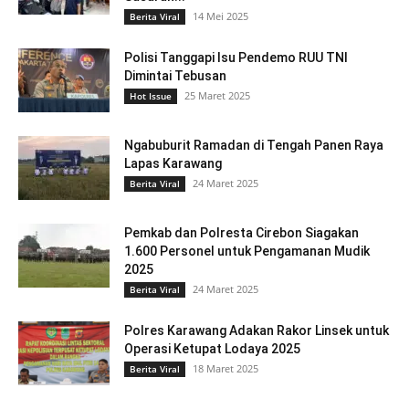
14 Mei 2025
Berita Viral
Polisi Tanggapi Isu Pendemo RUU TNI
Dimintai Tebusan
25 Maret 2025
Hot Issue
Ngabuburit Ramadan di Tengah Panen Raya
Lapas Karawang
24 Maret 2025
Berita Viral
Pemkab dan Polresta Cirebon Siagakan
1.600 Personel untuk Pengamanan Mudik
2025
24 Maret 2025
Berita Viral
Polres Karawang Adakan Rakor Linsek untuk
Operasi Ketupat Lodaya 2025
18 Maret 2025
Berita Viral