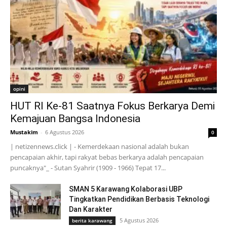
opini
HUT RI Ke-81 Saatnya Fokus Berkarya Demi
Kemajuan Bangsa Indonesia
Mustakim
-
6 Agustus 2026
0
| netizennews.click | - Kemerdekaan nasional adalah bukan
pencapaian akhir, tapi rakyat bebas berkarya adalah pencapaian
puncaknya"_ - Sutan Syahrir (1909 - 1966) Tepat 17...
SMAN 5 Karawang Kolaborasi UBP
Tingkatkan Pendidikan Berbasis Teknologi
Dan Karakter
5 Agustus 2026
berita karawang