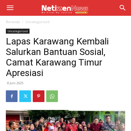
Beranda
Uncategorized
Uncategorized
Lapas Karawang Kembali
Salurkan Bantuan Sosial,
Camat Karawang Timur
Apresiasi
8 Juni 2025