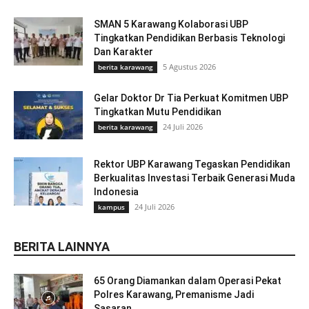
SMAN 5 Karawang Kolaborasi UBP
Tingkatkan Pendidikan Berbasis Teknologi
Dan Karakter
5 Agustus 2026
berita karawang
Gelar Doktor Dr Tia Perkuat Komitmen UBP
Tingkatkan Mutu Pendidikan
24 Juli 2026
berita karawang
Rektor UBP Karawang Tegaskan Pendidikan
Berkualitas Investasi Terbaik Generasi Muda
Indonesia
24 Juli 2026
kampus
BERITA LAINNYA
65 Orang Diamankan dalam Operasi Pekat
Polres Karawang, Premanisme Jadi
Sasaran...