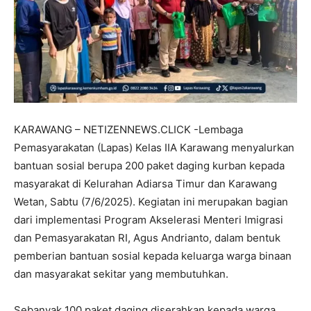
KARAWANG – NETIZENNEWS.CLICK -Lembaga
Pemasyarakatan (Lapas) Kelas IIA Karawang menyalurkan
bantuan sosial berupa 200 paket daging kurban kepada
masyarakat di Kelurahan Adiarsa Timur dan Karawang
Wetan, Sabtu (7/6/2025). Kegiatan ini merupakan bagian
dari implementasi Program Akselerasi Menteri Imigrasi
dan Pemasyarakatan RI, Agus Andrianto, dalam bentuk
pemberian bantuan sosial kepada keluarga warga binaan
dan masyarakat sekitar yang membutuhkan.
Sebanyak 100 paket daging diserahkan kepada warga