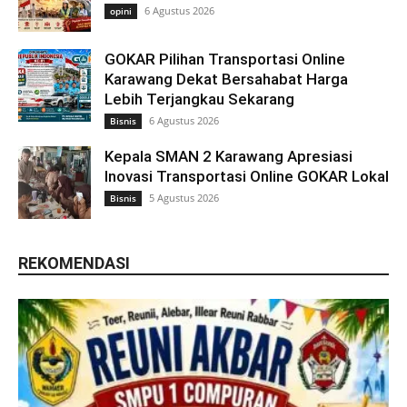
6 Agustus 2026
opini
GOKAR Pilihan Transportasi Online
Karawang Dekat Bersahabat Harga
Lebih Terjangkau Sekarang
6 Agustus 2026
Bisnis
Kepala SMAN 2 Karawang Apresiasi
Inovasi Transportasi Online GOKAR Lokal
5 Agustus 2026
Bisnis
REKOMENDASI