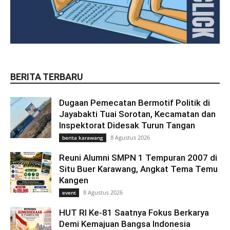
BERITA TERBARU
Dugaan Pemecatan Bermotif Politik di
Jayabakti Tuai Sorotan, Kecamatan dan
Inspektorat Didesak Turun Tangan
8 Agustus 2026
berita karawang
Reuni Alumni SMPN 1 Tempuran 2007 di
Situ Buer Karawang, Angkat Tema Temu
Kangen
8 Agustus 2026
event
HUT RI Ke-81 Saatnya Fokus Berkarya
Demi Kemajuan Bangsa Indonesia