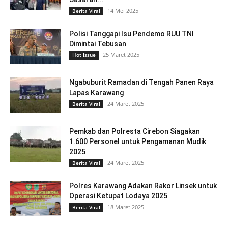
14 Mei 2025
Berita Viral
Polisi Tanggapi Isu Pendemo RUU TNI
Dimintai Tebusan
25 Maret 2025
Hot Issue
Ngabuburit Ramadan di Tengah Panen Raya
Lapas Karawang
24 Maret 2025
Berita Viral
Pemkab dan Polresta Cirebon Siagakan
1.600 Personel untuk Pengamanan Mudik
2025
24 Maret 2025
Berita Viral
Polres Karawang Adakan Rakor Linsek untuk
Operasi Ketupat Lodaya 2025
18 Maret 2025
Berita Viral