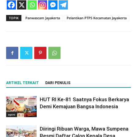
TOPIK
Panwascam Jayakerta
Pelantikan PTPS Kecamatan Jayakerta
ARTIKEL TERKAIT
DARI PENULIS
HUT RI Ke-81 Saatnya Fokus Berkarya
Demi Kemajuan Bangsa Indonesia
opini
Diiringi Ribuan Warga, Mawa Sumpena
Resmi Daftar Calon Kepala Desa