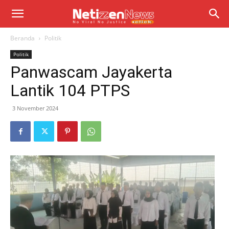
Beranda
Politik
Politik
Panwascam Jayakerta
Lantik 104 PTPS
3 November 2024