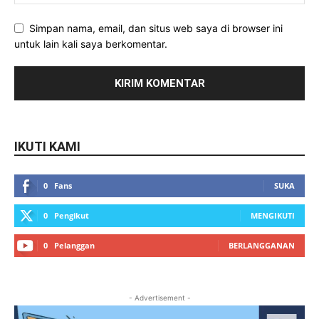
Simpan nama, email, dan situs web saya di browser ini
untuk lain kali saya berkomentar.
IKUTI KAMI
0
Fans
SUKA
0
Pengikut
MENGIKUTI
0
Pelanggan
BERLANGGANAN
- Advertisement -