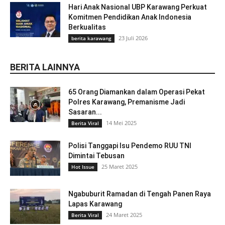
Hari Anak Nasional UBP Karawang Perkuat
Komitmen Pendidikan Anak Indonesia
Berkualitas
23 Juli 2026
berita karawang
BERITA LAINNYA
65 Orang Diamankan dalam Operasi Pekat
Polres Karawang, Premanisme Jadi
Sasaran...
14 Mei 2025
Berita Viral
Polisi Tanggapi Isu Pendemo RUU TNI
Dimintai Tebusan
25 Maret 2025
Hot Issue
Ngabuburit Ramadan di Tengah Panen Raya
Lapas Karawang
24 Maret 2025
Berita Viral