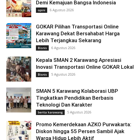
Demi Kemajuan Bangsa Indonesia
6 Agustus 2026
opini
GOKAR Pilihan Transportasi Online
Karawang Dekat Bersahabat Harga
Lebih Terjangkau Sekarang
6 Agustus 2026
Bisnis
Kepala SMAN 2 Karawang Apresiasi
Inovasi Transportasi Online GOKAR Lokal
5 Agustus 2026
Bisnis
SMAN 5 Karawang Kolaborasi UBP
Tingkatkan Pendidikan Berbasis
Teknologi Dan Karakter
5 Agustus 2026
berita karawang
Promo Kemerdekaan AZKO Purwakarta:
Diskon hingga 55 Persen Sambil Ajak
Warga Hidup Lebih Aktif