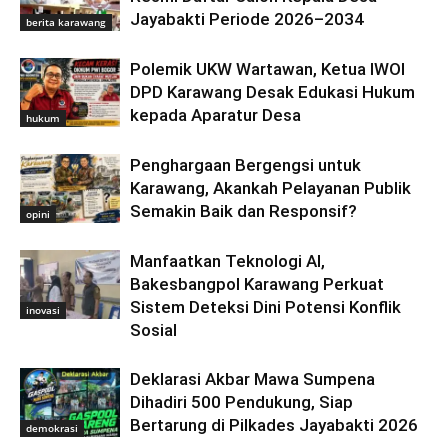
Jayabakti Periode 2026–2034
berita karawang
Polemik UKW Wartawan, Ketua IWOI
DPD Karawang Desak Edukasi Hukum
kepada Aparatur Desa
hukum
Penghargaan Bergengsi untuk
Karawang, Akankah Pelayanan Publik
Semakin Baik dan Responsif?
opini
Manfaatkan Teknologi AI,
Bakesbangpol Karawang Perkuat
Sistem Deteksi Dini Potensi Konflik
inovasi
Sosial
Deklarasi Akbar Mawa Sumpena
Dihadiri 500 Pendukung, Siap
Bertarung di Pilkades Jayabakti 2026
demokrasi