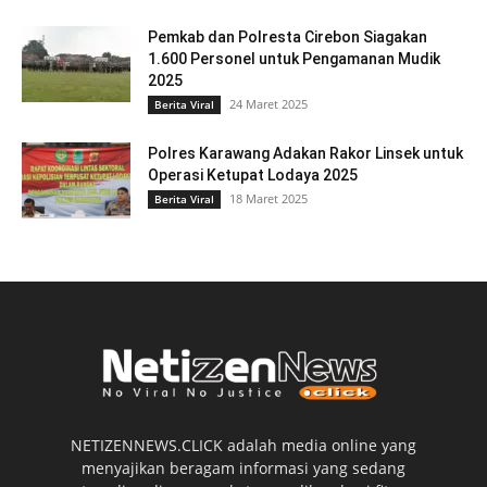
Pemkab dan Polresta Cirebon Siagakan
1.600 Personel untuk Pengamanan Mudik
2025
24 Maret 2025
Berita Viral
Polres Karawang Adakan Rakor Linsek untuk
Operasi Ketupat Lodaya 2025
18 Maret 2025
Berita Viral
NETIZENNEWS.CLICK adalah media online yang
menyajikan beragam informasi yang sedang