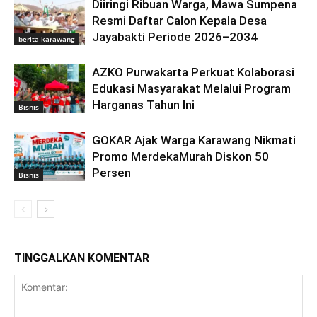
Diiringi Ribuan Warga, Mawa Sumpena
Resmi Daftar Calon Kepala Desa
Jayabakti Periode 2026–2034
berita karawang
AZKO Purwakarta Perkuat Kolaborasi
Edukasi Masyarakat Melalui Program
Harganas Tahun Ini
Bisnis
GOKAR Ajak Warga Karawang Nikmati
Promo MerdekaMurah Diskon 50
Persen
Bisnis
TINGGALKAN KOMENTAR