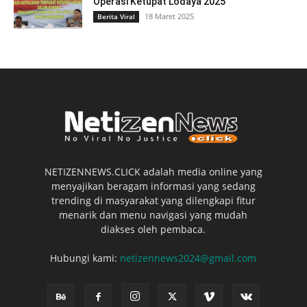
Operasi Ketupat Lodaya 2025
18 Maret 2025
Berita Viral
NETIZENNEWS.CLICK adalah media online yang
menyajikan beragam informasi yang sedang
trending di masyarakat yang dilengkapi fitur
menarik dan menu navigasi yang mudah
diakses oleh pembaca.
Hubungi kami:
netizennews2024@gmail.com