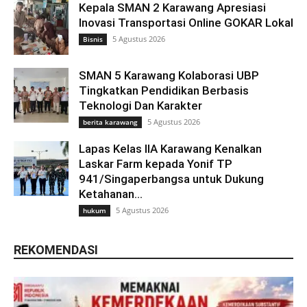
Kepala SMAN 2 Karawang Apresiasi
Inovasi Transportasi Online GOKAR Lokal
5 Agustus 2026
Bisnis
SMAN 5 Karawang Kolaborasi UBP
Tingkatkan Pendidikan Berbasis
Teknologi Dan Karakter
5 Agustus 2026
berita karawang
Lapas Kelas IIA Karawang Kenalkan
Laskar Farm kepada Yonif TP
941/Singaperbangsa untuk Dukung
Ketahanan...
5 Agustus 2026
hukum
REKOMENDASI