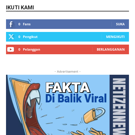
IKUTI KAMI
0
Fans
SUKA
0
Pengikut
MENGIKUTI
0
Pelanggan
BERLANGGANAN
- Advertisement -