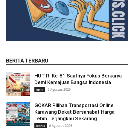
BERITA TERBARU
HUT RI Ke-81 Saatnya Fokus Berkarya
Demi Kemajuan Bangsa Indonesia
6 Agustus 2026
opini
GOKAR Pilihan Transportasi Online
Karawang Dekat Bersahabat Harga
Lebih Terjangkau Sekarang
6 Agustus 2026
Bisnis