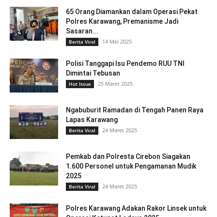
65 Orang Diamankan dalam Operasi Pekat
Polres Karawang, Premanisme Jadi
Sasaran...
14 Mei 2025
Berita Viral
Polisi Tanggapi Isu Pendemo RUU TNI
Dimintai Tebusan
25 Maret 2025
Hot Issue
Ngabuburit Ramadan di Tengah Panen Raya
Lapas Karawang
24 Maret 2025
Berita Viral
Pemkab dan Polresta Cirebon Siagakan
1.600 Personel untuk Pengamanan Mudik
2025
24 Maret 2025
Berita Viral
Polres Karawang Adakan Rakor Linsek untuk