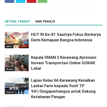
ARTIKEL TERKAIT
DARI PENULIS
HUT RI Ke-81 Saatnya Fokus Berkarya
Demi Kemajuan Bangsa Indonesia
opini
Kepala SMAN 2 Karawang Apresiasi
Inovasi Transportasi Online GOKAR
Lokal
Bisnis
Lapas Kelas IIA Karawang Kenalkan
Laskar Farm kepada Yonif TP
941/Singaperbangsa untuk Dukung
hukum
Ketahanan Pangan