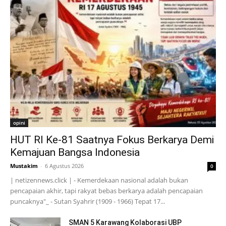
opini
HUT RI Ke-81 Saatnya Fokus Berkarya Demi
Kemajuan Bangsa Indonesia
Mustakim
-
6 Agustus 2026
0
| netizennews.click | - Kemerdekaan nasional adalah bukan
pencapaian akhir, tapi rakyat bebas berkarya adalah pencapaian
puncaknya"_ - Sutan Syahrir (1909 - 1966) Tepat 17...
SMAN 5 Karawang Kolaborasi UBP