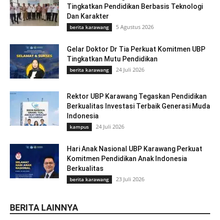
Tingkatkan Pendidikan Berbasis Teknologi
Dan Karakter
5 Agustus 2026
berita karawang
Gelar Doktor Dr Tia Perkuat Komitmen UBP
Tingkatkan Mutu Pendidikan
24 Juli 2026
berita karawang
Rektor UBP Karawang Tegaskan Pendidikan
Berkualitas Investasi Terbaik Generasi Muda
Indonesia
24 Juli 2026
kampus
Hari Anak Nasional UBP Karawang Perkuat
Komitmen Pendidikan Anak Indonesia
Berkualitas
23 Juli 2026
berita karawang
BERITA LAINNYA