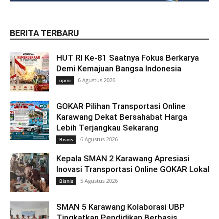
BERITA TERBARU
HUT RI Ke-81 Saatnya Fokus Berkarya
Demi Kemajuan Bangsa Indonesia
6 Agustus 2026
opini
GOKAR Pilihan Transportasi Online
Karawang Dekat Bersahabat Harga
Lebih Terjangkau Sekarang
6 Agustus 2026
Bisnis
Kepala SMAN 2 Karawang Apresiasi
Inovasi Transportasi Online GOKAR Lokal
5 Agustus 2026
Bisnis
SMAN 5 Karawang Kolaborasi UBP
Tingkatkan Pendidikan Berbasis