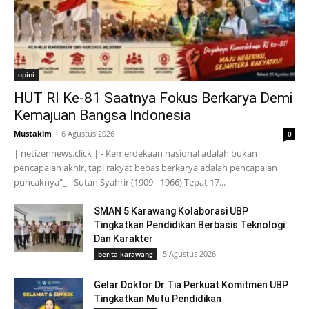
opini
HUT RI Ke-81 Saatnya Fokus Berkarya Demi
Kemajuan Bangsa Indonesia
Mustakim
-
6 Agustus 2026
0
| netizennews.click | - Kemerdekaan nasional adalah bukan
pencapaian akhir, tapi rakyat bebas berkarya adalah pencapaian
puncaknya"_ - Sutan Syahrir (1909 - 1966) Tepat 17...
SMAN 5 Karawang Kolaborasi UBP
Tingkatkan Pendidikan Berbasis Teknologi
Dan Karakter
5 Agustus 2026
berita karawang
Gelar Doktor Dr Tia Perkuat Komitmen UBP
Tingkatkan Mutu Pendidikan