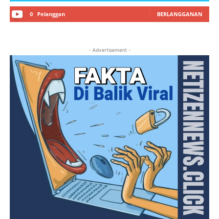
0
Pelanggan
BERLANGGANAN
- Advertisement -