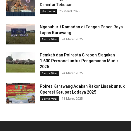
Dimintai Tebusan
25 Maret 2025
Hot Issue
Ngabuburit Ramadan di Tengah Panen Raya
Lapas Karawang
24 Maret 2025
Berita Viral
Pemkab dan Polresta Cirebon Siagakan
1.600 Personel untuk Pengamanan Mudik
2025
24 Maret 2025
Berita Viral
Polres Karawang Adakan Rakor Linsek untuk
Operasi Ketupat Lodaya 2025
18 Maret 2025
Berita Viral