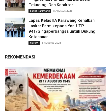
Teknologi Dan Karakter
5 Agustus 2026
berita karawang
Lapas Kelas IIA Karawang Kenalkan
Laskar Farm kepada Yonif TP
941/Singaperbangsa untuk Dukung
Ketahanan...
5 Agustus 2026
hukum
REKOMENDASI