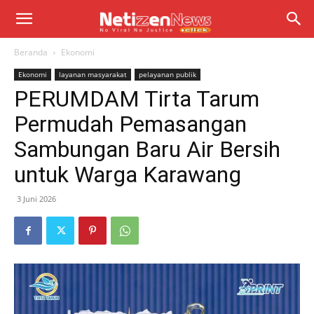
Beranda
Ekonomi
Ekonomi
layanan masyarakat
pelayanan publik
PERUMDAM Tirta Tarum
Permudah Pemasangan
Sambungan Baru Air Bersih
untuk Warga Karawang
3 Juni 2026