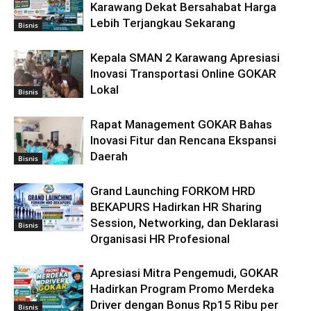
Karawang Dekat Bersahabat Harga
Lebih Terjangkau Sekarang
Bisnis
Kepala SMAN 2 Karawang Apresiasi
Inovasi Transportasi Online GOKAR
Lokal
Bisnis
Rapat Management GOKAR Bahas
Inovasi Fitur dan Rencana Ekspansi
Daerah
Bisnis
Grand Launching FORKOM HRD
BEKAPURS Hadirkan HR Sharing
Session, Networking, dan Deklarasi
Bisnis
Organisasi HR Profesional
Apresiasi Mitra Pengemudi, GOKAR
Hadirkan Program Promo Merdeka
Driver dengan Bonus Rp15 Ribu per
Bisnis