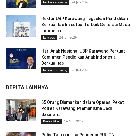
24 Juli 2026
berita karawang
Rektor UBP Karawang Tegaskan Pendidikan
Berkualitas Investasi Terbaik Generasi Muda
Indonesia
24 Juli 2026
kampus
Hari Anak Nasional UBP Karawang Perkuat
Komitmen Pendidikan Anak Indonesia
Berkualitas
23 Juli 2026
berita karawang
BERITA LAINNYA
65 Orang Diamankan dalam Operasi Pekat
Polres Karawang, Premanisme Jadi
Sasaran...
14 Mei 2025
Berita Viral
Polisi Tanggapi Isu Pendemo RUU TNI