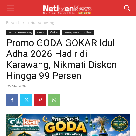
Beranda
berita karawang
berita karawang
event
Gokar
transportasi online
Promo GODA GOKAR Idul
Adha 2026 Hadir di
Karawang, Nikmati Diskon
Hingga 99 Persen
25 Mei 2026