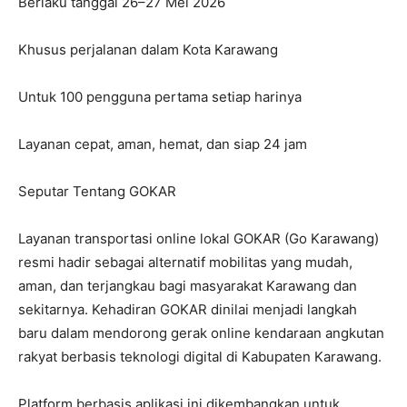
Berlaku tanggal 26–27 Mei 2026
Khusus perjalanan dalam Kota Karawang
Untuk 100 pengguna pertama setiap harinya
Layanan cepat, aman, hemat, dan siap 24 jam
Seputar Tentang GOKAR
Layanan transportasi online lokal GOKAR (Go Karawang)
resmi hadir sebagai alternatif mobilitas yang mudah,
aman, dan terjangkau bagi masyarakat Karawang dan
sekitarnya. Kehadiran GOKAR dinilai menjadi langkah
baru dalam mendorong gerak online kendaraan angkutan
rakyat berbasis teknologi digital di Kabupaten Karawang.
Platform berbasis aplikasi ini dikembangkan untuk