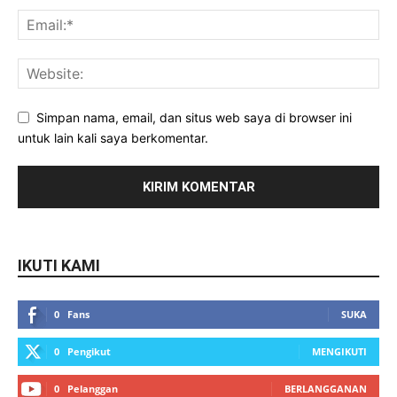
Simpan nama, email, dan situs web saya di browser ini
untuk lain kali saya berkomentar.
IKUTI KAMI
0
Fans
SUKA
0
Pengikut
MENGIKUTI
0
Pelanggan
BERLANGGANAN