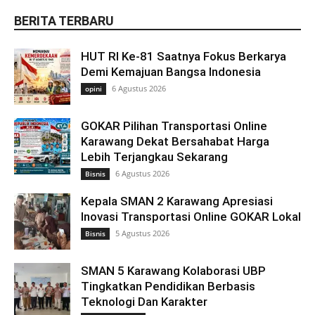
BERITA TERBARU
HUT RI Ke-81 Saatnya Fokus Berkarya
Demi Kemajuan Bangsa Indonesia
6 Agustus 2026
opini
GOKAR Pilihan Transportasi Online
Karawang Dekat Bersahabat Harga
Lebih Terjangkau Sekarang
6 Agustus 2026
Bisnis
Kepala SMAN 2 Karawang Apresiasi
Inovasi Transportasi Online GOKAR Lokal
5 Agustus 2026
Bisnis
SMAN 5 Karawang Kolaborasi UBP
Tingkatkan Pendidikan Berbasis
Teknologi Dan Karakter