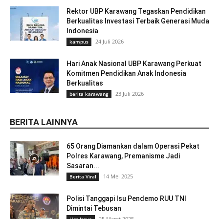
Rektor UBP Karawang Tegaskan Pendidikan
Berkualitas Investasi Terbaik Generasi Muda
Indonesia
24 Juli 2026
kampus
Hari Anak Nasional UBP Karawang Perkuat
Komitmen Pendidikan Anak Indonesia
Berkualitas
23 Juli 2026
berita karawang
BERITA LAINNYA
65 Orang Diamankan dalam Operasi Pekat
Polres Karawang, Premanisme Jadi
Sasaran...
14 Mei 2025
Berita Viral
Polisi Tanggapi Isu Pendemo RUU TNI
Dimintai Tebusan
25 Maret 2025