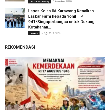
5 Agustus 2026
berita karawang
Lapas Kelas IIA Karawang Kenalkan
Laskar Farm kepada Yonif TP
941/Singaperbangsa untuk Dukung
Ketahanan...
5 Agustus 2026
hukum
REKOMENDASI