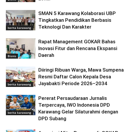
SMAN 5 Karawang Kolaborasi UBP
Tingkatkan Pendidikan Berbasis
Teknologi Dan Karakter
berita karawang
Rapat Management GOKAR Bahas
Inovasi Fitur dan Rencana Ekspansi
Daerah
Bisnis
Diiringi Ribuan Warga, Mawa Sumpena
Resmi Daftar Calon Kepala Desa
Jayabakti Periode 2026–2034
berita karawang
Pererat Persaudaraan Jurnalis
Terpercaya, IWO Indonesia DPD
Karawang Gelar Silaturahmi dengan
berita karawang
DPD Subang