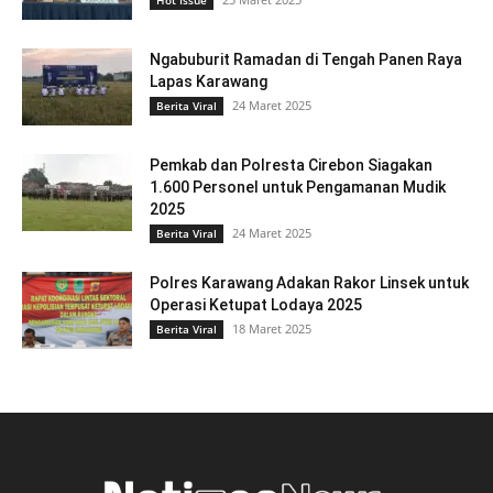
Hot Issue
Ngabuburit Ramadan di Tengah Panen Raya
Lapas Karawang
24 Maret 2025
Berita Viral
Pemkab dan Polresta Cirebon Siagakan
1.600 Personel untuk Pengamanan Mudik
2025
24 Maret 2025
Berita Viral
Polres Karawang Adakan Rakor Linsek untuk
Operasi Ketupat Lodaya 2025
18 Maret 2025
Berita Viral