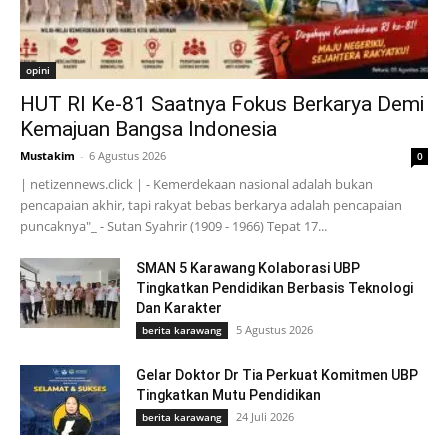
opini
HUT RI Ke-81 Saatnya Fokus Berkarya Demi
Kemajuan Bangsa Indonesia
Mustakim
-
6 Agustus 2026
0
| netizennews.click | - Kemerdekaan nasional adalah bukan
pencapaian akhir, tapi rakyat bebas berkarya adalah pencapaian
puncaknya"_ - Sutan Syahrir (1909 - 1966) Tepat 17...
SMAN 5 Karawang Kolaborasi UBP
Tingkatkan Pendidikan Berbasis Teknologi
Dan Karakter
5 Agustus 2026
berita karawang
Gelar Doktor Dr Tia Perkuat Komitmen UBP
Tingkatkan Mutu Pendidikan
24 Juli 2026
berita karawang