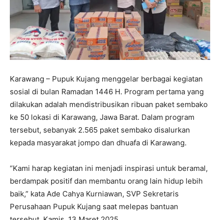
Karawang – Pupuk Kujang menggelar berbagai kegiatan
sosial di bulan Ramadan 1446 H. Program pertama yang
dilakukan adalah mendistribusikan ribuan paket sembako
ke 50 lokasi di Karawang, Jawa Barat. Dalam program
tersebut, sebanyak 2.565 paket sembako disalurkan
kepada masyarakat jompo dan dhuafa di Karawang.
“Kami harap kegiatan ini menjadi inspirasi untuk beramal,
berdampak positif dan membantu orang lain hidup lebih
baik,” kata Ade Cahya Kurniawan, SVP Sekretaris
Perusahaan Pupuk Kujang saat melepas bantuan
tersebut, Kamis, 13 Maret 2025.