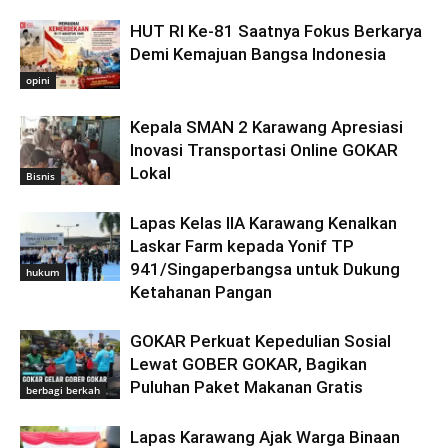
HUT RI Ke-81 Saatnya Fokus Berkarya
Demi Kemajuan Bangsa Indonesia
opini
Kepala SMAN 2 Karawang Apresiasi
Inovasi Transportasi Online GOKAR
Lokal
Bisnis
Lapas Kelas IIA Karawang Kenalkan
Laskar Farm kepada Yonif TP
941/Singaperbangsa untuk Dukung
hukum
Ketahanan Pangan
GOKAR Perkuat Kepedulian Sosial
Lewat GOBER GOKAR, Bagikan
Puluhan Paket Makanan Gratis
berbagi berkah
Lapas Karawang Ajak Warga Binaan