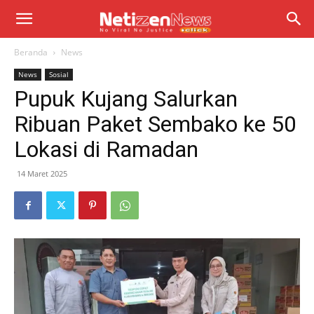
Beranda
News
News
Sosial
Pupuk Kujang Salurkan
Ribuan Paket Sembako ke 50
Lokasi di Ramadan
14 Maret 2025