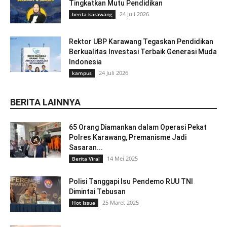
Tingkatkan Mutu Pendidikan
24 Juli 2026
berita karawang
Rektor UBP Karawang Tegaskan Pendidikan
Berkualitas Investasi Terbaik Generasi Muda
Indonesia
24 Juli 2026
kampus
BERITA LAINNYA
65 Orang Diamankan dalam Operasi Pekat
Polres Karawang, Premanisme Jadi
Sasaran...
14 Mei 2025
Berita Viral
Polisi Tanggapi Isu Pendemo RUU TNI
Dimintai Tebusan
25 Maret 2025
Hot Issue