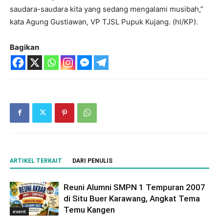
saudara-saudara kita yang sedang mengalami musibah,”
kata Agung Gustiawan, VP TJSL Pupuk Kujang. (hl/KP).
Bagikan
ARTIKEL TERKAIT
DARI PENULIS
Reuni Alumni SMPN 1 Tempuran 2007
di Situ Buer Karawang, Angkat Tema
Temu Kangen
event