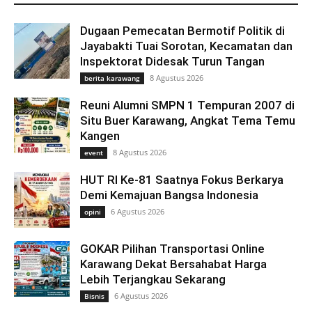
Dugaan Pemecatan Bermotif Politik di
Jayabakti Tuai Sorotan, Kecamatan dan
Inspektorat Didesak Turun Tangan
8 Agustus 2026
berita karawang
Reuni Alumni SMPN 1 Tempuran 2007 di
Situ Buer Karawang, Angkat Tema Temu
Kangen
8 Agustus 2026
event
HUT RI Ke-81 Saatnya Fokus Berkarya
Demi Kemajuan Bangsa Indonesia
6 Agustus 2026
opini
GOKAR Pilihan Transportasi Online
Karawang Dekat Bersahabat Harga
Lebih Terjangkau Sekarang
6 Agustus 2026
Bisnis