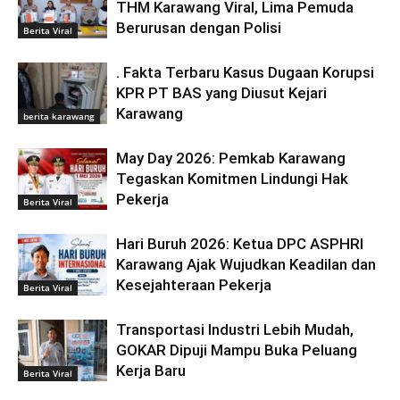
THM Karawang Viral, Lima Pemuda
Berurusan dengan Polisi
Berita Viral
. Fakta Terbaru Kasus Dugaan Korupsi
KPR PT BAS yang Diusut Kejari
Karawang
berita karawang
May Day 2026: Pemkab Karawang
Tegaskan Komitmen Lindungi Hak
Pekerja
Berita Viral
Hari Buruh 2026: Ketua DPC ASPHRI
Karawang Ajak Wujudkan Keadilan dan
Kesejahteraan Pekerja
Berita Viral
Transportasi Industri Lebih Mudah,
GOKAR Dipuji Mampu Buka Peluang
Kerja Baru
Berita Viral