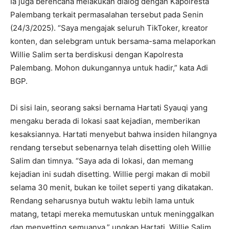
Ia juga berencana melakukan dialog dengan Kapolresta
Palembang terkait permasalahan tersebut pada Senin
(24/3/2025). “Saya mengajak seluruh TikToker, kreator
konten, dan selebgram untuk bersama-sama melaporkan
Willie Salim serta berdiskusi dengan Kapolresta
Palembang. Mohon dukungannya untuk hadir,” kata Adi
BGP.
Di sisi lain, seorang saksi bernama Hartati Syauqi yang
mengaku berada di lokasi saat kejadian, memberikan
kesaksiannya. Hartati menyebut bahwa insiden hilangnya
rendang tersebut sebenarnya telah disetting oleh Willie
Salim dan timnya. “Saya ada di lokasi, dan memang
kejadian ini sudah disetting. Willie pergi makan di mobil
selama 30 menit, bukan ke toilet seperti yang dikatakan.
Rendang seharusnya butuh waktu lebih lama untuk
matang, tetapi mereka memutuskan untuk meninggalkan
dan menyetting semuanya,” ungkap Hartati. Willie Salim