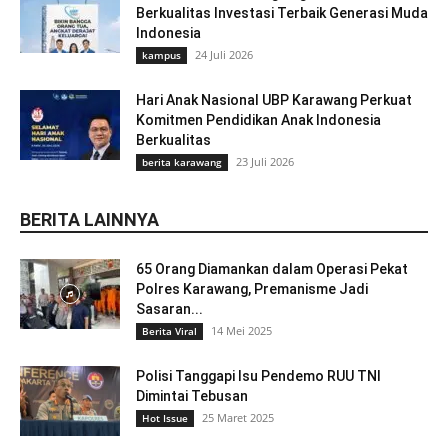
Berkualitas Investasi Terbaik Generasi Muda
Indonesia
24 Juli 2026
kampus
Hari Anak Nasional UBP Karawang Perkuat
Komitmen Pendidikan Anak Indonesia
Berkualitas
23 Juli 2026
berita karawang
BERITA LAINNYA
65 Orang Diamankan dalam Operasi Pekat
Polres Karawang, Premanisme Jadi
Sasaran...
14 Mei 2025
Berita Viral
Polisi Tanggapi Isu Pendemo RUU TNI
Dimintai Tebusan
25 Maret 2025
Hot Issue