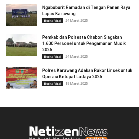
Ngabuburit Ramadan di Tengah Panen Raya
Lapas Karawang
24 Maret 2025
Berita Viral
Pemkab dan Polresta Cirebon Siagakan
1.600 Personel untuk Pengamanan Mudik
2025
24 Maret 2025
Berita Viral
Polres Karawang Adakan Rakor Linsek untuk
Operasi Ketupat Lodaya 2025
18 Maret 2025
Berita Viral