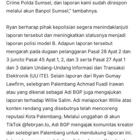
Crime Polda Sumsel, dan laporan kami sudah direspon
melalui akun Banpol Sumsel,” tambahnya.
Ryan berharap pihak kepolisian segera menindaklanjuti
laporan tersebut dan meningkatkan statusnya menjadi
laporan polisi model B. Adapun laporan tersebut
mengarah pada dugaan pelanggaran Pasal 28 Ayat 2 dan
3 juncto Pasal 45 Ayat 1, 2, dan 3 serta Pasal 27 Ayat 1
dan 3 dalam Undang-Undang Informasi dan Transaksi
Elektronik (UU ITE). Selain laporan dari Ryan Gumay
Lawfirm, selebgram Palembang Achmad Fuadi Irawan
atau yang dikenal sebagai Adi BGP juga mengajukan
laporan terhadap Willie Salim. Adi melaporkan Willie atas
konten rendang yang disebutnya telah mencoreng
reputasi Kota Palembang. Melalui unggahan di akun
TikTok @febryan.to, Adi BGP mengajak komunitas kreator
dan selebgram Palembang untuk mendukung laporan ini.