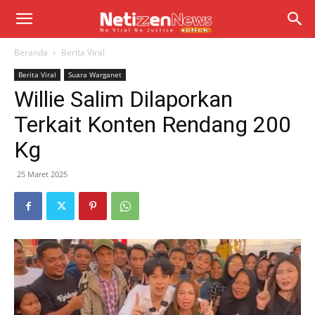
Beranda
Berita Viral
Berita Viral
Suara Warganet
Willie Salim Dilaporkan
Terkait Konten Rendang 200
Kg
25 Maret 2025