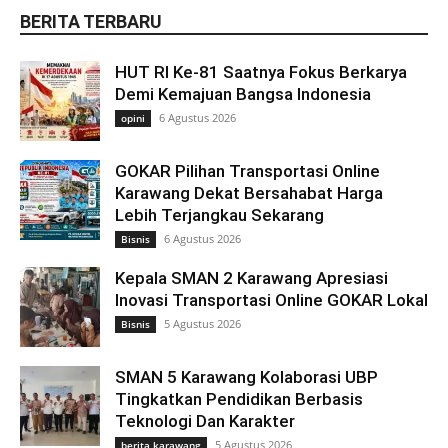
BERITA TERBARU
HUT RI Ke-81 Saatnya Fokus Berkarya
Demi Kemajuan Bangsa Indonesia
6 Agustus 2026
opini
GOKAR Pilihan Transportasi Online
Karawang Dekat Bersahabat Harga
Lebih Terjangkau Sekarang
6 Agustus 2026
Bisnis
Kepala SMAN 2 Karawang Apresiasi
Inovasi Transportasi Online GOKAR Lokal
5 Agustus 2026
Bisnis
SMAN 5 Karawang Kolaborasi UBP
Tingkatkan Pendidikan Berbasis
Teknologi Dan Karakter
5 Agustus 2026
berita karawang