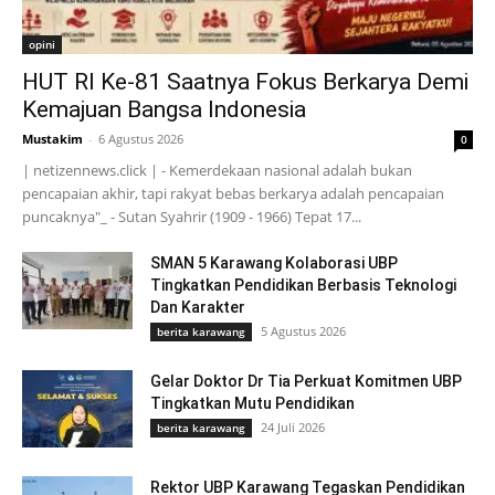
opini
HUT RI Ke-81 Saatnya Fokus Berkarya Demi
Kemajuan Bangsa Indonesia
Mustakim
-
6 Agustus 2026
0
| netizennews.click | - Kemerdekaan nasional adalah bukan
pencapaian akhir, tapi rakyat bebas berkarya adalah pencapaian
puncaknya"_ - Sutan Syahrir (1909 - 1966) Tepat 17...
SMAN 5 Karawang Kolaborasi UBP
Tingkatkan Pendidikan Berbasis Teknologi
Dan Karakter
5 Agustus 2026
berita karawang
Gelar Doktor Dr Tia Perkuat Komitmen UBP
Tingkatkan Mutu Pendidikan
24 Juli 2026
berita karawang
Rektor UBP Karawang Tegaskan Pendidikan