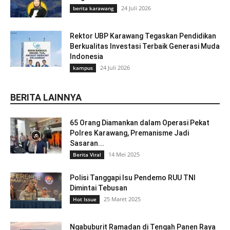
24 Juli 2026
berita karawang
Rektor UBP Karawang Tegaskan Pendidikan
Berkualitas Investasi Terbaik Generasi Muda
Indonesia
24 Juli 2026
kampus
BERITA LAINNYA
65 Orang Diamankan dalam Operasi Pekat
Polres Karawang, Premanisme Jadi
Sasaran...
14 Mei 2025
Berita Viral
Polisi Tanggapi Isu Pendemo RUU TNI
Dimintai Tebusan
25 Maret 2025
Hot Issue
Ngabuburit Ramadan di Tengah Panen Raya