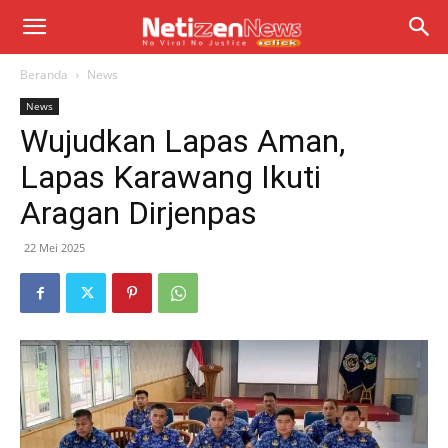
Beranda
News
News
Wujudkan Lapas Aman,
Lapas Karawang Ikuti
Aragan Dirjenpas
22 Mei 2025