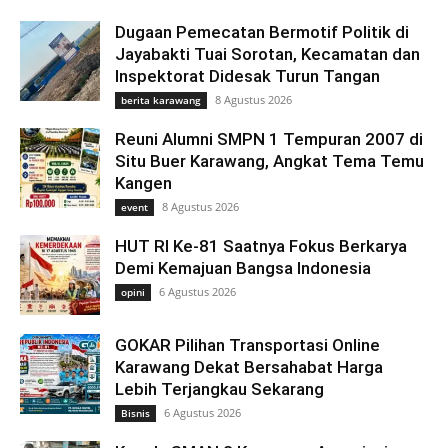
Dugaan Pemecatan Bermotif Politik di
Jayabakti Tuai Sorotan, Kecamatan dan
Inspektorat Didesak Turun Tangan
8 Agustus 2026
berita karawang
Reuni Alumni SMPN 1 Tempuran 2007 di
Situ Buer Karawang, Angkat Tema Temu
Kangen
8 Agustus 2026
event
HUT RI Ke-81 Saatnya Fokus Berkarya
Demi Kemajuan Bangsa Indonesia
6 Agustus 2026
opini
GOKAR Pilihan Transportasi Online
Karawang Dekat Bersahabat Harga
Lebih Terjangkau Sekarang
6 Agustus 2026
Bisnis