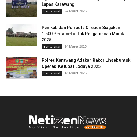
Lapas Karawang
24 Maret 2025
Berita Viral
Pemkab dan Polresta Cirebon Siagakan
1.600 Personel untuk Pengamanan Mudik
2025
24 Maret 2025
Berita Viral
Polres Karawang Adakan Rakor Linsek untuk
Operasi Ketupat Lodaya 2025
18 Maret 2025
Berita Viral