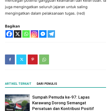
mencegah potensi gangguan keamanan dan ketertiban. Ia
juga mengingatkan seluruh jajaran untuk saling
mengingatkan dalam pelaksanaan tugas. (red)
Bagikan
ARTIKEL TERKAIT
DARI PENULIS
Sumpah Pemuda ke-97: Lapas
Karawang Dorong Semangat
Persatuan dan Kontribusi Positif
News