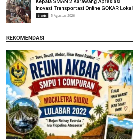
Kepala SMAN 2 Karawang Apresiasi
Inovasi Transportasi Online GOKAR Lokal
5 Agustus 2026
Bisnis
REKOMENDASI
event