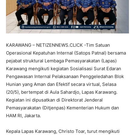
KARAWANG – NETIZENNEWS.CLICK -Tim Satuan
Operasional Kepatuhan Internal (Satops Patnal) bersama
pejabat struktural Lembaga Pemasyarakatan (Lapas)
Karawang mengikuti kegiatan Sosialisasi Surat Edaran
Pengawasan Internal Pelaksanaan Penggeledahan Blok
Hunian yang Aman dan Efektif secara virtual, Selasa
(20/5), bertempat di Aula Sahardjo, Lapas Karawang.
Kegiatan ini dipusatkan di Direktorat Jenderal
Pemasyarakatan (Ditjenpas) Kementerian Hukum dan
HAM RI, Jakarta.
Kepala Lapas Karawang, Christo Toar, turut mengikuti