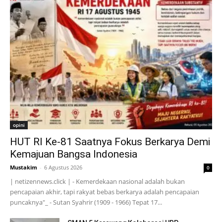
opini
HUT RI Ke-81 Saatnya Fokus Berkarya Demi
Kemajuan Bangsa Indonesia
Mustakim
-
6 Agustus 2026
0
| netizennews.click | - Kemerdekaan nasional adalah bukan
pencapaian akhir, tapi rakyat bebas berkarya adalah pencapaian
puncaknya"_ - Sutan Syahrir (1909 - 1966) Tepat 17...