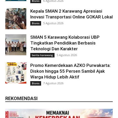
6 Agustus 2026
Bisnis
Kepala SMAN 2 Karawang Apresiasi
Inovasi Transportasi Online GOKAR Lokal
5 Agustus 2026
Bisnis
SMAN 5 Karawang Kolaborasi UBP
Tingkatkan Pendidikan Berbasis
Teknologi Dan Karakter
5 Agustus 2026
berita karawang
Promo Kemerdekaan AZKO Purwakarta:
Diskon hingga 55 Persen Sambil Ajak
Warga Hidup Lebih Aktif
7 Agustus 2026
Bisnis
REKOMENDASI