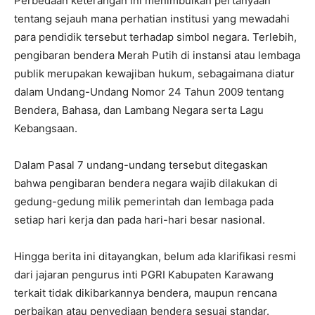
Perbedaan keterangan ini menimbulkan pertanyaan
tentang sejauh mana perhatian institusi yang mewadahi
para pendidik tersebut terhadap simbol negara. Terlebih,
pengibaran bendera Merah Putih di instansi atau lembaga
publik merupakan kewajiban hukum, sebagaimana diatur
dalam Undang-Undang Nomor 24 Tahun 2009 tentang
Bendera, Bahasa, dan Lambang Negara serta Lagu
Kebangsaan.
Dalam Pasal 7 undang-undang tersebut ditegaskan
bahwa pengibaran bendera negara wajib dilakukan di
gedung-gedung milik pemerintah dan lembaga pada
setiap hari kerja dan pada hari-hari besar nasional.
Hingga berita ini ditayangkan, belum ada klarifikasi resmi
dari jajaran pengurus inti PGRI Kabupaten Karawang
terkait tidak dikibarkannya bendera, maupun rencana
perbaikan atau penyediaan bendera sesuai standar.