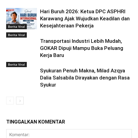
Hari Buruh 2026: Ketua DPC ASPHRI
Karawang Ajak Wujudkan Keadilan dan
Kesejahteraan Pekerja
Berita Viral
Berita Viral
Transportasi Industri Lebih Mudah,
GOKAR Dipuji Mampu Buka Peluang
Kerja Baru
Berita Viral
Syukuran Penuh Makna, Milad Azqya
Dalia Salsabila Dirayakan dengan Rasa
Syukur
TINGGALKAN KOMENTAR