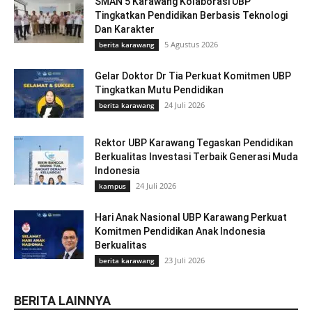
SMAN 5 Karawang Kolaborasi UBP
Tingkatkan Pendidikan Berbasis Teknologi
Dan Karakter
5 Agustus 2026
berita karawang
Gelar Doktor Dr Tia Perkuat Komitmen UBP
Tingkatkan Mutu Pendidikan
24 Juli 2026
berita karawang
Rektor UBP Karawang Tegaskan Pendidikan
Berkualitas Investasi Terbaik Generasi Muda
Indonesia
24 Juli 2026
kampus
Hari Anak Nasional UBP Karawang Perkuat
Komitmen Pendidikan Anak Indonesia
Berkualitas
23 Juli 2026
berita karawang
BERITA LAINNYA