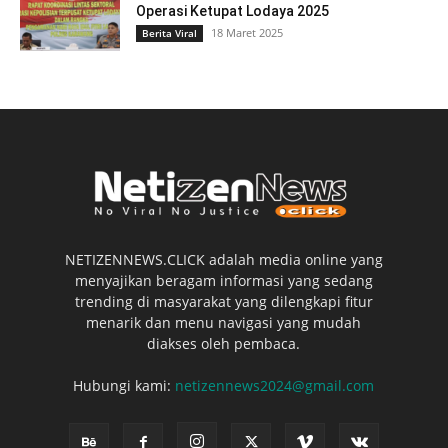
Operasi Ketupat Lodaya 2025
18 Maret 2025
Berita Viral
NETIZENNEWS.CLICK adalah media online yang
menyajikan beragam informasi yang sedang
trending di masyarakat yang dilengkapi fitur
menarik dan menu navigasi yang mudah
diakses oleh pembaca.
Hubungi kami:
netizennews2024@gmail.com