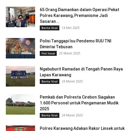
65 Orang Diamankan dalam Operasi Pekat
Polres Karawang, Premanisme Jadi
Sasaran...
14 Mei 2025
Berita Viral
Polisi Tanggapi Isu Pendemo RUU TNI
Dimintai Tebusan
25 Maret 2025
Hot Issue
Ngabuburit Ramadan di Tengah Panen Raya
Lapas Karawang
24 Maret 2025
Berita Viral
Pemkab dan Polresta Cirebon Siagakan
1.600 Personel untuk Pengamanan Mudik
2025
24 Maret 2025
Berita Viral
Polres Karawang Adakan Rakor Linsek untuk