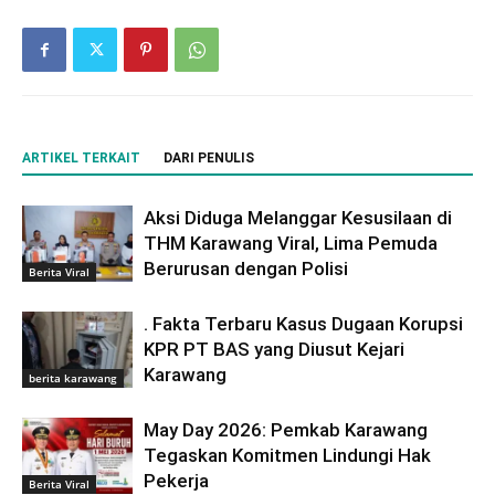
ARTIKEL TERKAIT
DARI PENULIS
Aksi Diduga Melanggar Kesusilaan di
THM Karawang Viral, Lima Pemuda
Berurusan dengan Polisi
Berita Viral
. Fakta Terbaru Kasus Dugaan Korupsi
KPR PT BAS yang Diusut Kejari
Karawang
berita karawang
May Day 2026: Pemkab Karawang
Tegaskan Komitmen Lindungi Hak
Pekerja
Berita Viral