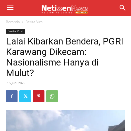
Beranda
Berita Viral
Berita Viral
Lalai Kibarkan Bendera, PGRI
Karawang Dikecam:
Nasionalisme Hanya di
Mulut?
16 Juni 2025