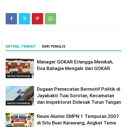
ARTIKEL TERKAIT
DARI PENULIS
Manager GOKAR Erlangga Menikah,
Doa Bahagia Mengalir dari GOKAR
berita karawang
Dugaan Pemecatan Bermotif Politik di
Jayabakti Tuai Sorotan, Kecamatan
dan Inspektorat Didesak Turun Tangan
berita karawang
Reuni Alumni SMPN 1 Tempuran 2007
di Situ Buer Karawang, Angkat Tema