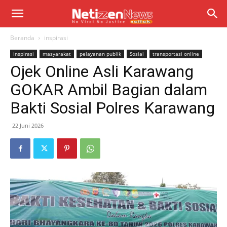
Beranda
inspirasi
inspirasi
masyarakat
pelayanan publik
Sosial
transportasi online
Ojek Online Asli Karawang
GOKAR Ambil Bagian dalam
Bakti Sosial Polres Karawang
22 Juni 2026