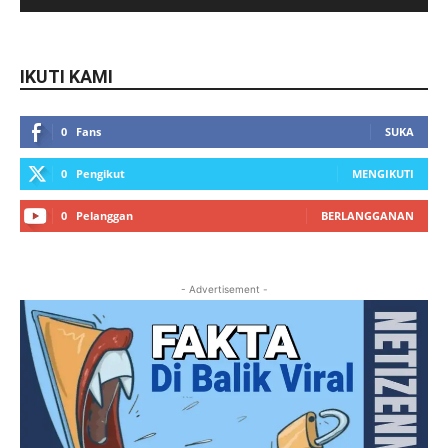
IKUTI KAMI
0
Fans
SUKA
0
Pengikut
MENGIKUTI
0
Pelanggan
BERLANGGANAN
- Advertisement -