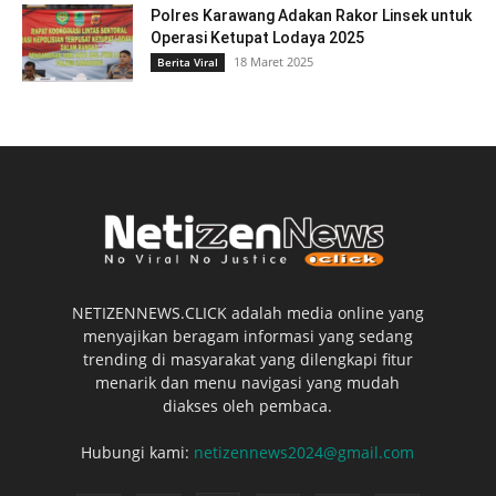
Polres Karawang Adakan Rakor Linsek untuk
Operasi Ketupat Lodaya 2025
18 Maret 2025
Berita Viral
NETIZENNEWS.CLICK adalah media online yang
menyajikan beragam informasi yang sedang
trending di masyarakat yang dilengkapi fitur
menarik dan menu navigasi yang mudah
diakses oleh pembaca.
Hubungi kami:
netizennews2024@gmail.com