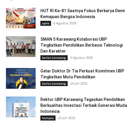
HUT RI Ke-81 Saatnya Fokus Berkarya Demi
Kemajuan Bangsa Indonesia
6 Agustus 2026
opini
SMAN 5 Karawang Kolaborasi UBP
Tingkatkan Pendidikan Berbasis Teknologi
Dan Karakter
5 Agustus 2026
berita karawang
Gelar Doktor Dr Tia Perkuat Komitmen UBP
Tingkatkan Mutu Pendidikan
24 Juli 2026
berita karawang
Rektor UBP Karawang Tegaskan Pendidikan
Berkualitas Investasi Terbaik Generasi Muda
Indonesia
24 Juli 2026
kampus