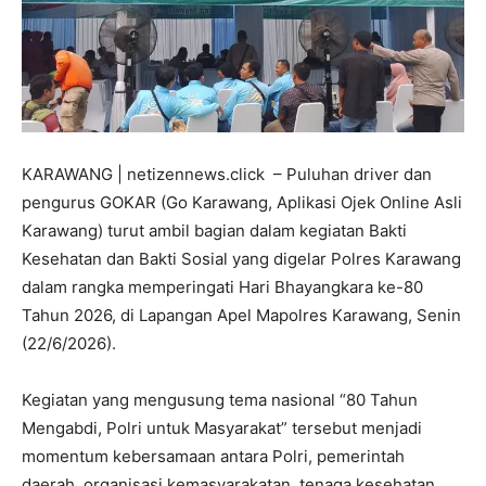
KARAWANG | netizennews.click – Puluhan driver dan
pengurus GOKAR (Go Karawang, Aplikasi Ojek Online Asli
Karawang) turut ambil bagian dalam kegiatan Bakti
Kesehatan dan Bakti Sosial yang digelar Polres Karawang
dalam rangka memperingati Hari Bhayangkara ke-80
Tahun 2026, di Lapangan Apel Mapolres Karawang, Senin
(22/6/2026).
Kegiatan yang mengusung tema nasional “80 Tahun
Mengabdi, Polri untuk Masyarakat” tersebut menjadi
momentum kebersamaan antara Polri, pemerintah
daerah, organisasi kemasyarakatan, tenaga kesehatan,