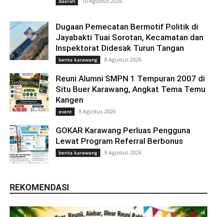
10 Agustus 2026
daerah
Dugaan Pemecatan Bermotif Politik di
Jayabakti Tuai Sorotan, Kecamatan dan
Inspektorat Didesak Turun Tangan
8 Agustus 2026
berita karawang
Reuni Alumni SMPN 1 Tempuran 2007 di
Situ Buer Karawang, Angkat Tema Temu
Kangen
8 Agustus 2026
event
GOKAR Karawang Perluas Pengguna
Lewat Program Referral Berbonus
9 Agustus 2026
berita karawang
REKOMENDASI