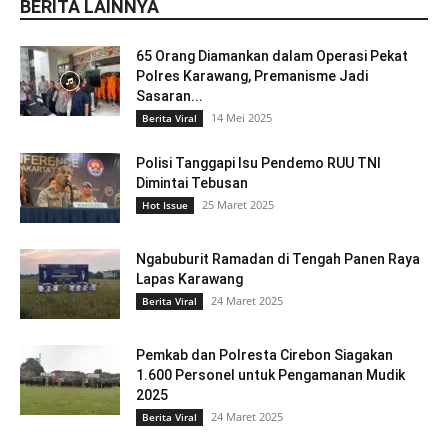
BERITA LAINNYA
65 Orang Diamankan dalam Operasi Pekat
Polres Karawang, Premanisme Jadi
Sasaran...
14 Mei 2025
Berita Viral
Polisi Tanggapi Isu Pendemo RUU TNI
Dimintai Tebusan
25 Maret 2025
Hot Issue
Ngabuburit Ramadan di Tengah Panen Raya
Lapas Karawang
24 Maret 2025
Berita Viral
Pemkab dan Polresta Cirebon Siagakan
1.600 Personel untuk Pengamanan Mudik
2025
24 Maret 2025
Berita Viral