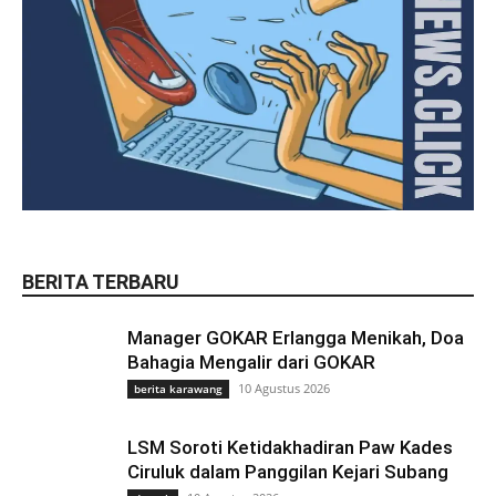
BERITA TERBARU
Manager GOKAR Erlangga Menikah, Doa
Bahagia Mengalir dari GOKAR
10 Agustus 2026
berita karawang
LSM Soroti Ketidakhadiran Paw Kades
Ciruluk dalam Panggilan Kejari Subang