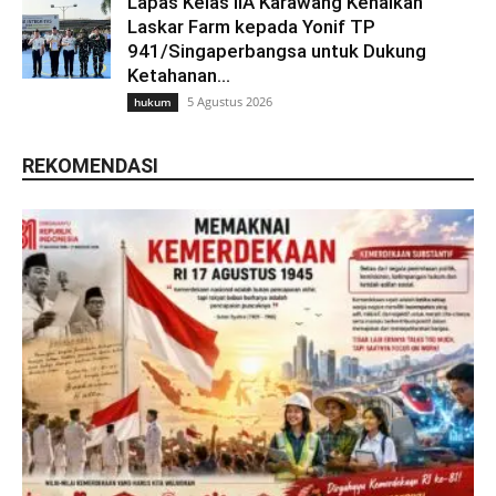
Lapas Kelas IIA Karawang Kenalkan
Laskar Farm kepada Yonif TP
941/Singaperbangsa untuk Dukung
Ketahanan...
5 Agustus 2026
hukum
REKOMENDASI