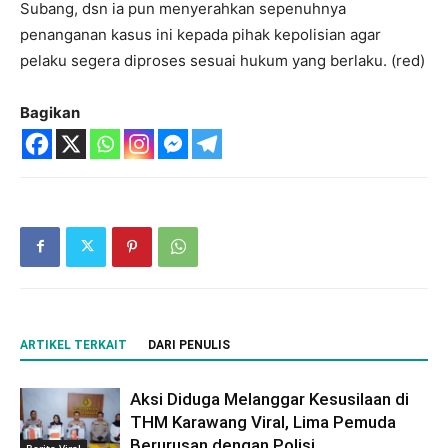
Subang, dsn ia pun menyerahkan sepenuhnya
penanganan kasus ini kepada pihak kepolisian agar
pelaku segera diproses sesuai hukum yang berlaku. (red)
Bagikan
ARTIKEL TERKAIT
DARI PENULIS
Aksi Diduga Melanggar Kesusilaan di
THM Karawang Viral, Lima Pemuda
Berurusan dengan Polisi
Berita Viral