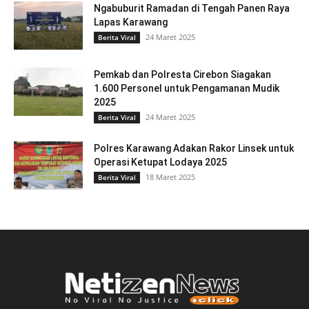
Ngabuburit Ramadan di Tengah Panen Raya
Lapas Karawang
24 Maret 2025
Berita Viral
Pemkab dan Polresta Cirebon Siagakan
1.600 Personel untuk Pengamanan Mudik
2025
24 Maret 2025
Berita Viral
Polres Karawang Adakan Rakor Linsek untuk
Operasi Ketupat Lodaya 2025
18 Maret 2025
Berita Viral