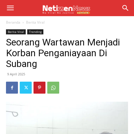
Beranda
Berita Viral
Berita Viral
Trending
Seorang Wartawan Menjadi
Korban Penganiayaan Di
Subang
9 April 2025