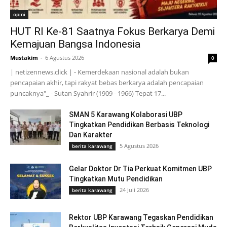
opini
HUT RI Ke-81 Saatnya Fokus Berkarya Demi
Kemajuan Bangsa Indonesia
Mustakim
-
6 Agustus 2026
0
| netizennews.click | - Kemerdekaan nasional adalah bukan
pencapaian akhir, tapi rakyat bebas berkarya adalah pencapaian
puncaknya"_ - Sutan Syahrir (1909 - 1966) Tepat 17...
SMAN 5 Karawang Kolaborasi UBP
Tingkatkan Pendidikan Berbasis Teknologi
Dan Karakter
5 Agustus 2026
berita karawang
Gelar Doktor Dr Tia Perkuat Komitmen UBP
Tingkatkan Mutu Pendidikan
24 Juli 2026
berita karawang
Rektor UBP Karawang Tegaskan Pendidikan