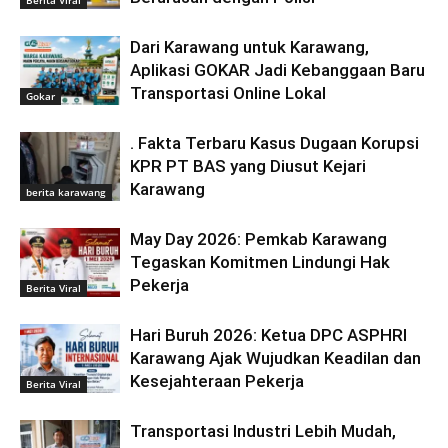
Dari Karawang untuk Karawang,
Aplikasi GOKAR Jadi Kebanggaan Baru
Transportasi Online Lokal
Gokar
. Fakta Terbaru Kasus Dugaan Korupsi
KPR PT BAS yang Diusut Kejari
Karawang
berita karawang
May Day 2026: Pemkab Karawang
Tegaskan Komitmen Lindungi Hak
Pekerja
Berita Viral
Hari Buruh 2026: Ketua DPC ASPHRI
Karawang Ajak Wujudkan Keadilan dan
Kesejahteraan Pekerja
Berita Viral
Transportasi Industri Lebih Mudah,