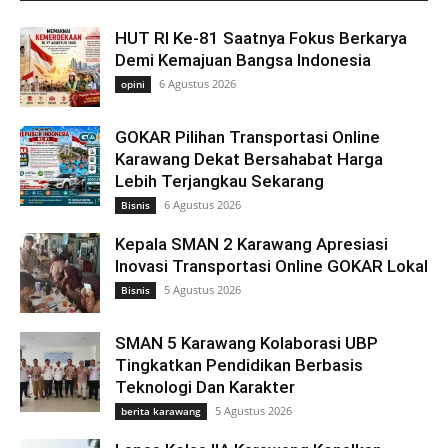
HUT RI Ke-81 Saatnya Fokus Berkarya
Demi Kemajuan Bangsa Indonesia
6 Agustus 2026
opini
GOKAR Pilihan Transportasi Online
Karawang Dekat Bersahabat Harga
Lebih Terjangkau Sekarang
6 Agustus 2026
Bisnis
Kepala SMAN 2 Karawang Apresiasi
Inovasi Transportasi Online GOKAR Lokal
5 Agustus 2026
Bisnis
SMAN 5 Karawang Kolaborasi UBP
Tingkatkan Pendidikan Berbasis
Teknologi Dan Karakter
5 Agustus 2026
berita karawang