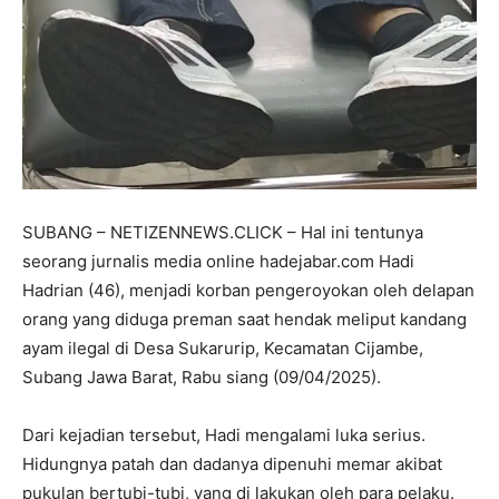
SUBANG – NETIZENNEWS.CLICK – Hal ini tentunya
seorang jurnalis media online hadejabar.com Hadi
Hadrian (46), menjadi korban pengeroyokan oleh delapan
orang yang diduga preman saat hendak meliput kandang
ayam ilegal di Desa Sukarurip, Kecamatan Cijambe,
Subang Jawa Barat, Rabu siang (09/04/2025).
Dari kejadian tersebut, Hadi mengalami luka serius.
Hidungnya patah dan dadanya dipenuhi memar akibat
pukulan bertubi-tubi, yang di lakukan oleh para pelaku.