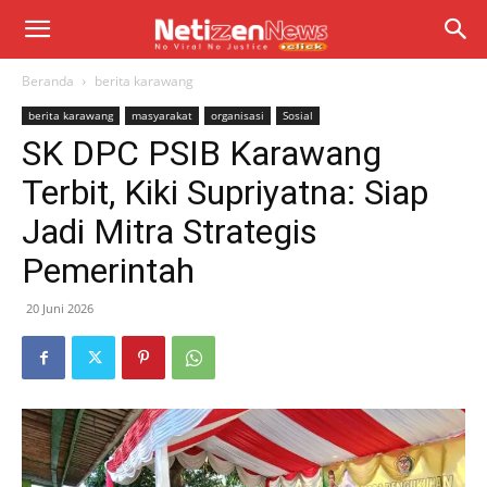
Beranda
berita karawang
berita karawang
masyarakat
organisasi
Sosial
SK DPC PSIB Karawang
Terbit, Kiki Supriyatna: Siap
Jadi Mitra Strategis
Pemerintah
20 Juni 2026