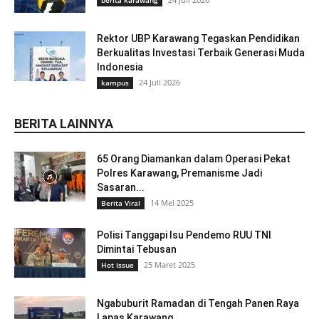
berita karawang
Rektor UBP Karawang Tegaskan Pendidikan
Berkualitas Investasi Terbaik Generasi Muda
Indonesia
24 Juli 2026
kampus
BERITA LAINNYA
65 Orang Diamankan dalam Operasi Pekat
Polres Karawang, Premanisme Jadi
Sasaran...
14 Mei 2025
Berita Viral
Polisi Tanggapi Isu Pendemo RUU TNI
Dimintai Tebusan
25 Maret 2025
Hot Issue
Ngabuburit Ramadan di Tengah Panen Raya
Lapas Karawang