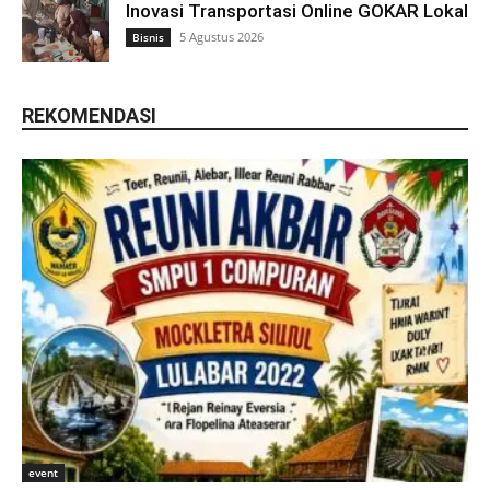
Inovasi Transportasi Online GOKAR Lokal
5 Agustus 2026
Bisnis
REKOMENDASI
event