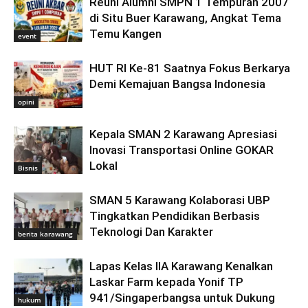
Reuni Alumni SMPN 1 Tempuran 2007
di Situ Buer Karawang, Angkat Tema
Temu Kangen
event
HUT RI Ke-81 Saatnya Fokus Berkarya
Demi Kemajuan Bangsa Indonesia
opini
Kepala SMAN 2 Karawang Apresiasi
Inovasi Transportasi Online GOKAR
Lokal
Bisnis
SMAN 5 Karawang Kolaborasi UBP
Tingkatkan Pendidikan Berbasis
Teknologi Dan Karakter
berita karawang
Lapas Kelas IIA Karawang Kenalkan
Laskar Farm kepada Yonif TP
941/Singaperbangsa untuk Dukung
hukum