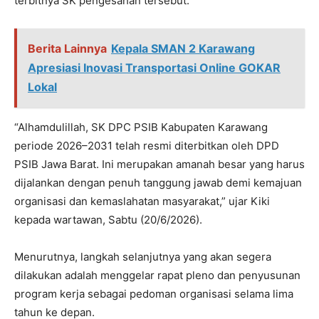
terbitnya SK pengesahan tersebut.
Berita Lainnya
Kepala SMAN 2 Karawang
Apresiasi Inovasi Transportasi Online GOKAR
Lokal
“Alhamdulillah, SK DPC PSIB Kabupaten Karawang
periode 2026–2031 telah resmi diterbitkan oleh DPD
PSIB Jawa Barat. Ini merupakan amanah besar yang harus
dijalankan dengan penuh tanggung jawab demi kemajuan
organisasi dan kemaslahatan masyarakat,” ujar Kiki
kepada wartawan, Sabtu (20/6/2026).
Menurutnya, langkah selanjutnya yang akan segera
dilakukan adalah menggelar rapat pleno dan penyusunan
program kerja sebagai pedoman organisasi selama lima
tahun ke depan.