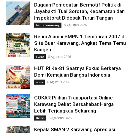
Dugaan Pemecatan Bermotif Politik di
Jayabakti Tuai Sorotan, Kecamatan dan
Inspektorat Didesak Turun Tangan
8 Agustus 2026
berita karawang
Reuni Alumni SMPN 1 Tempuran 2007 di
Situ Buer Karawang, Angkat Tema Temu
Kangen
8 Agustus 2026
event
HUT RI Ke-81 Saatnya Fokus Berkarya
Demi Kemajuan Bangsa Indonesia
6 Agustus 2026
opini
GOKAR Pilihan Transportasi Online
Karawang Dekat Bersahabat Harga
Lebih Terjangkau Sekarang
6 Agustus 2026
Bisnis
Kepala SMAN 2 Karawang Apresiasi