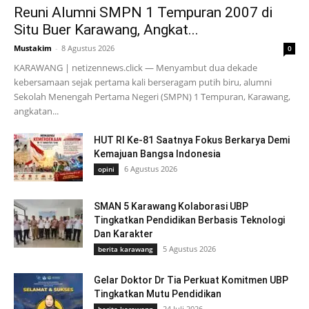
Reuni Alumni SMPN 1 Tempuran 2007 di
Situ Buer Karawang, Angkat...
Mustakim
-
8 Agustus 2026
0
KARAWANG | netizennews.click — Menyambut dua dekade
kebersamaan sejak pertama kali berseragam putih biru, alumni
Sekolah Menengah Pertama Negeri (SMPN) 1 Tempuran, Karawang,
angkatan...
HUT RI Ke-81 Saatnya Fokus Berkarya Demi
Kemajuan Bangsa Indonesia
6 Agustus 2026
opini
SMAN 5 Karawang Kolaborasi UBP
Tingkatkan Pendidikan Berbasis Teknologi
Dan Karakter
5 Agustus 2026
berita karawang
Gelar Doktor Dr Tia Perkuat Komitmen UBP
Tingkatkan Mutu Pendidikan
24 Juli 2026