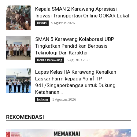
Kepala SMAN 2 Karawang Apresiasi
Inovasi Transportasi Online GOKAR Lokal
5 Agustus 2026
Bisnis
SMAN 5 Karawang Kolaborasi UBP
Tingkatkan Pendidikan Berbasis
Teknologi Dan Karakter
5 Agustus 2026
berita karawang
Lapas Kelas IIA Karawang Kenalkan
Laskar Farm kepada Yonif TP
941/Singaperbangsa untuk Dukung
Ketahanan...
5 Agustus 2026
hukum
REKOMENDASI