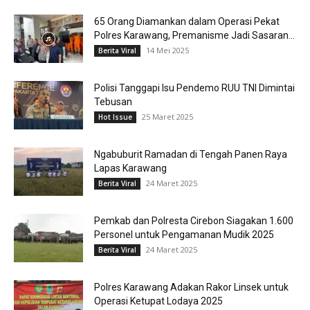
65 Orang Diamankan dalam Operasi Pekat
Polres Karawang, Premanisme Jadi Sasaran...
14 Mei 2025
Berita Viral
Polisi Tanggapi Isu Pendemo RUU TNI Dimintai
Tebusan
25 Maret 2025
Hot Issue
Ngabuburit Ramadan di Tengah Panen Raya
Lapas Karawang
24 Maret 2025
Berita Viral
Pemkab dan Polresta Cirebon Siagakan 1.600
Personel untuk Pengamanan Mudik 2025
24 Maret 2025
Berita Viral
Polres Karawang Adakan Rakor Linsek untuk
Operasi Ketupat Lodaya 2025