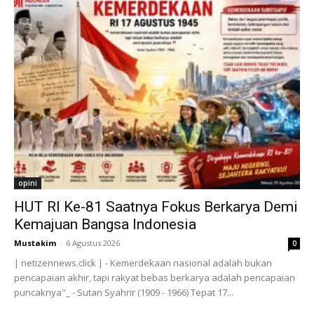
opini
HUT RI Ke-81 Saatnya Fokus Berkarya Demi
Kemajuan Bangsa Indonesia
Mustakim
-
6 Agustus 2026
0
| netizennews.click | - Kemerdekaan nasional adalah bukan
pencapaian akhir, tapi rakyat bebas berkarya adalah pencapaian
puncaknya"_ - Sutan Syahrir (1909 - 1966) Tepat 17...