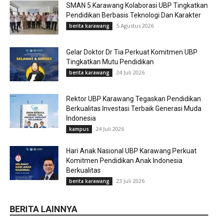
SMAN 5 Karawang Kolaborasi UBP Tingkatkan
Pendidikan Berbasis Teknologi Dan Karakter
5 Agustus 2026
berita karawang
Gelar Doktor Dr Tia Perkuat Komitmen UBP
Tingkatkan Mutu Pendidikan
24 Juli 2026
berita karawang
Rektor UBP Karawang Tegaskan Pendidikan
Berkualitas Investasi Terbaik Generasi Muda
Indonesia
24 Juli 2026
kampus
Hari Anak Nasional UBP Karawang Perkuat
Komitmen Pendidikan Anak Indonesia
Berkualitas
23 Juli 2026
berita karawang
BERITA LAINNYA