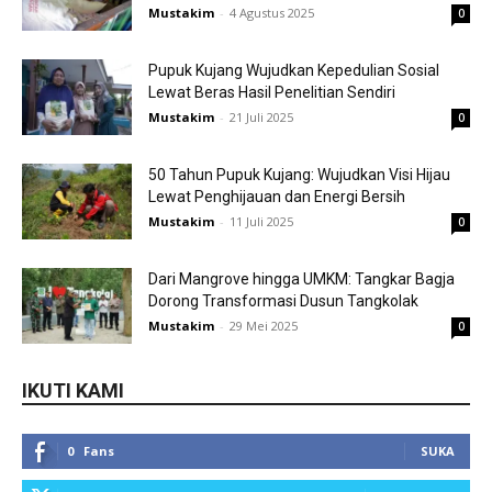
Mustakim
-
4 Agustus 2025
0
Pupuk Kujang Wujudkan Kepedulian Sosial
Lewat Beras Hasil Penelitian Sendiri
Mustakim
-
21 Juli 2025
0
50 Tahun Pupuk Kujang: Wujudkan Visi Hijau
Lewat Penghijauan dan Energi Bersih
Mustakim
-
11 Juli 2025
0
Dari Mangrove hingga UMKM: Tangkar Bagja
Dorong Transformasi Dusun Tangkolak
Mustakim
-
29 Mei 2025
0
IKUTI KAMI
0
Fans
SUKA