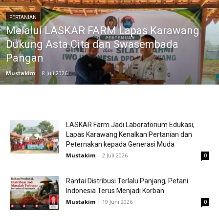
PERTANIAN
Melalui LASKAR FARM Lapas Karawang
Dukung Asta Cita dan Swasembada
Pangan
Mustakim
-
8 Juli 2026
LASKAR Farm Jadi Laboratorium Edukasi,
Lapas Karawang Kenalkan Pertanian dan
Peternakan kepada Generasi Muda
Mustakim
-
2 Juli 2026
0
Rantai Distribusi Terlalu Panjang, Petani
Indonesia Terus Menjadi Korban
Mustakim
-
19 Juni 2026
0