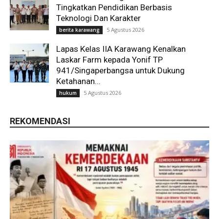
Tingkatkan Pendidikan Berbasis
Teknologi Dan Karakter
5 Agustus 2026
berita karawang
Lapas Kelas IIA Karawang Kenalkan
Laskar Farm kepada Yonif TP
941/Singaperbangsa untuk Dukung
Ketahanan...
5 Agustus 2026
hukum
REKOMENDASI