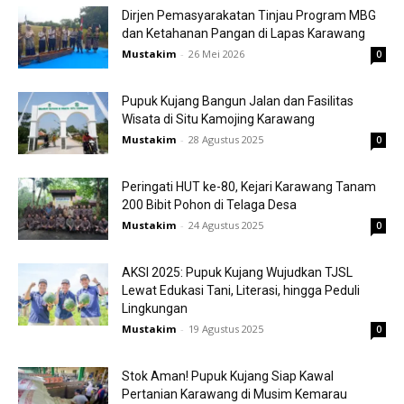
Dirjen Pemasyarakatan Tinjau Program MBG
dan Ketahanan Pangan di Lapas Karawang
Mustakim
-
26 Mei 2026
0
Pupuk Kujang Bangun Jalan dan Fasilitas
Wisata di Situ Kamojing Karawang
Mustakim
-
28 Agustus 2025
0
Peringati HUT ke-80, Kejari Karawang Tanam
200 Bibit Pohon di Telaga Desa
Mustakim
-
24 Agustus 2025
0
AKSI 2025: Pupuk Kujang Wujudkan TJSL
Lewat Edukasi Tani, Literasi, hingga Peduli
Lingkungan
Mustakim
-
19 Agustus 2025
0
Stok Aman! Pupuk Kujang Siap Kawal
Pertanian Karawang di Musim Kemarau