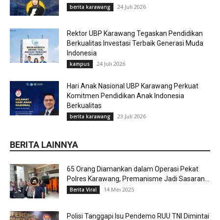
24 Juli 2026
berita karawang
Rektor UBP Karawang Tegaskan Pendidikan
Berkualitas Investasi Terbaik Generasi Muda
Indonesia
24 Juli 2026
kampus
Hari Anak Nasional UBP Karawang Perkuat
Komitmen Pendidikan Anak Indonesia
Berkualitas
23 Juli 2026
berita karawang
BERITA LAINNYA
65 Orang Diamankan dalam Operasi Pekat
Polres Karawang, Premanisme Jadi Sasaran...
14 Mei 2025
Berita Viral
Polisi Tanggapi Isu Pendemo RUU TNI Dimintai