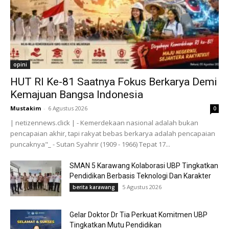
opini
HUT RI Ke-81 Saatnya Fokus Berkarya Demi
Kemajuan Bangsa Indonesia
Mustakim
-
6 Agustus 2026
0
| netizennews.click | - Kemerdekaan nasional adalah bukan
pencapaian akhir, tapi rakyat bebas berkarya adalah pencapaian
puncaknya"_ - Sutan Syahrir (1909 - 1966) Tepat 17...
SMAN 5 Karawang Kolaborasi UBP Tingkatkan
Pendidikan Berbasis Teknologi Dan Karakter
5 Agustus 2026
berita karawang
Gelar Doktor Dr Tia Perkuat Komitmen UBP
Tingkatkan Mutu Pendidikan