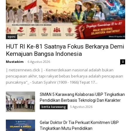
opini
HUT RI Ke-81 Saatnya Fokus Berkarya Demi
Kemajuan Bangsa Indonesia
Mustakim
-
6 Agustus 2026
0
| netizennews.click | - Kemerdekaan nasional adalah bukan
pencapaian akhir, tapi rakyat bebas berkarya adalah pencapaian
puncaknya"_ - Sutan Syahrir (1909 - 1966) Tepat 17...
SMAN 5 Karawang Kolaborasi UBP Tingkatkan
Pendidikan Berbasis Teknologi Dan Karakter
5 Agustus 2026
berita karawang
Gelar Doktor Dr Tia Perkuat Komitmen UBP
Tingkatkan Mutu Pendidikan