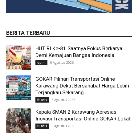
BERITA TERBARU
HUT RI Ke-81 Saatnya Fokus Berkarya
Demi Kemajuan Bangsa Indonesia
6 Agustus 2026
opini
GOKAR Pilihan Transportasi Online
Karawang Dekat Bersahabat Harga Lebih
Terjangkau Sekarang
6 Agustus 2026
Bisnis
Kepala SMAN 2 Karawang Apresiasi
Inovasi Transportasi Online GOKAR Lokal
5 Agustus 2026
Bisnis