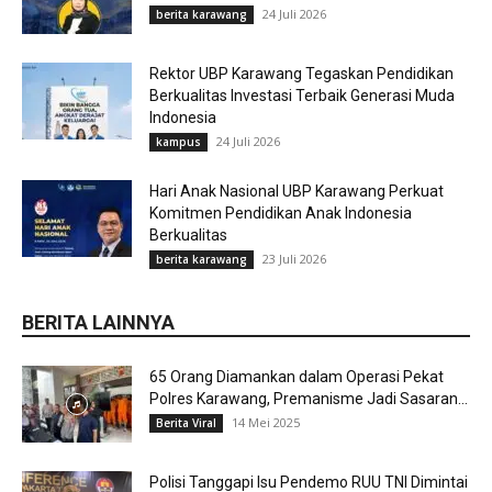
24 Juli 2026
berita karawang
Rektor UBP Karawang Tegaskan Pendidikan
Berkualitas Investasi Terbaik Generasi Muda
Indonesia
24 Juli 2026
kampus
Hari Anak Nasional UBP Karawang Perkuat
Komitmen Pendidikan Anak Indonesia
Berkualitas
23 Juli 2026
berita karawang
BERITA LAINNYA
65 Orang Diamankan dalam Operasi Pekat
Polres Karawang, Premanisme Jadi Sasaran...
14 Mei 2025
Berita Viral
Polisi Tanggapi Isu Pendemo RUU TNI Dimintai